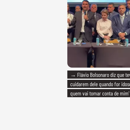
→ Flávio Bolsonaro diz que tev
cuidarem dele quando for idoso
quem vai tomar conta de mim'