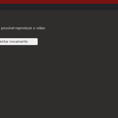
 possível reproduzir o vídeo
entar novamente