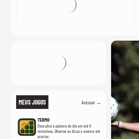
MEUS JOGOS
Acessar →
TERMO
Descubra a palavra do dia em até 6
tentativas. Observe as dicas e avance até
acertar.