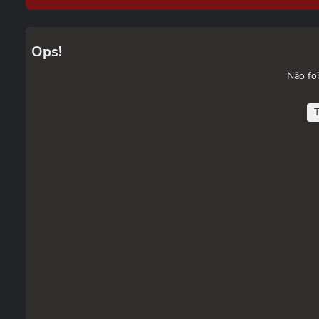
Ops!
Não foi
T