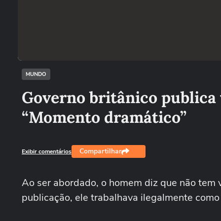
MUNDO
Governo britânico publica 
“Momento dramático”
Compartilhar
Exibir comentários
Ao ser abordado, o homem diz que não tem vis
publicação, ele trabalhava ilegalmente como