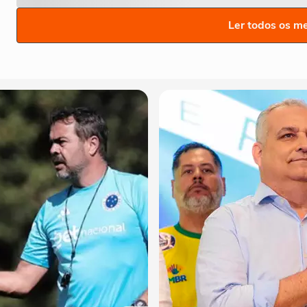
Ler todos os m