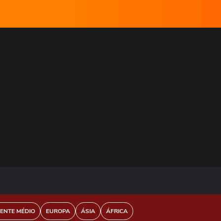
IENTE MÉDIO
EUROPA
ÁSIA
ÁFRICA