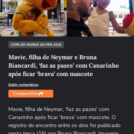
Não foi possível reproduzir o vídeo
Tentar novamente
COPA DO MUNDO DA FIFA 2026
Mavie, filha de Neymar e Bruna
Biancardi, ‘faz as pazes’ com Canarinho
após ficar ‘brava’ com mascote
Exibir comentários
Compartilhar
Mavie, filha de Neymar, ‘faz as pazes’ com
Canarinho após ficar ‘brava’ com mascote. O
registro do encontro entre os dois foi publicado
nesta terça (16) por Bruna Biancardi. Imagens