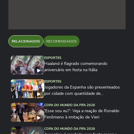
RELACIONADOS
RECOMENDADOS
ESPORTES
Haaland é flagrado comemorando
aniversário em festa na Itália
ESPORTES
Jogadores da Espanha são presenteados
por cidade com quantidade de...
COPA DO MUNDO DA FIFA 2026
'Esse sou eu?’: Veja a reação de Ronaldo
Fenômeno à imitação de Vieri
COPA DO MUNDO DA FIFA 2026