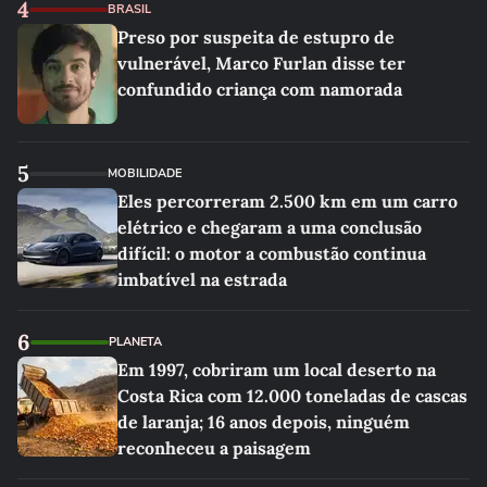
4
BRASIL
Preso por suspeita de estupro de
vulnerável, Marco Furlan disse ter
confundido criança com namorada
5
MOBILIDADE
Eles percorreram 2.500 km em um carro
elétrico e chegaram a uma conclusão
difícil: o motor a combustão continua
imbatível na estrada
6
PLANETA
Em 1997, cobriram um local deserto na
Costa Rica com 12.000 toneladas de cascas
de laranja; 16 anos depois, ninguém
reconheceu a paisagem