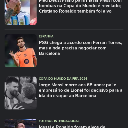
Meu Deus! Plano para matar Messi com
bombas na Copa do Mundo é revelado;
Cristiano Ronaldo também foi alvo
ESPANHA
PSG chega a acordo com Ferran Torres,
mas ainda precisa negociar com
Barcelona
COPA DO MUNDO DA FIFA 2026
Jorge Messi morre aos 68 anos: pai e
empresário de Lionel foi decisivo para a
ida do craque ao Barcelona
FUTEBOL INTERNACIONAL
Messi e Ronaldo foram alvos de