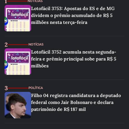
1
NOTÍCIAS
Lotofácil 3753: Apostas do ES e de MG
dividem o prêmio acumulado de R$ 5
milhões nesta terça-feira
2
NOTÍCIAS
Lotofácil 3752 acumula nesta segunda-
feira e prêmio principal sobe para R$ 5
milhões
3
POLÍTICA
Filho 04 registra candidatura a deputado
federal como Jair Bolsonaro e declara
patrimônio de R$ 187 mil