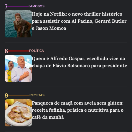
7
FAMOSOS
Hoje na Netflix: o novo thriller histórico
para assistir com Al Pacino, Gerard Butler
e Jason Momoa
8
POLÍTICA
Quem é Alfredo Gaspar, escolhido vice na
chapa de Flávio Bolsonaro para presidente
9
RECEITAS
Panqueca de maçã com aveia sem glúten:
receita fofinha, prática e nutritiva para o
café da manhã