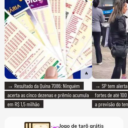
→ Resultado da Quina 7086: Ninguém
→ SP tem alerta 
acerta as cinco dezenas e prêmio acumula
fortes de até 100
em R$ 1,5 milhão
a previsão do te
Jogo de tarô grátis