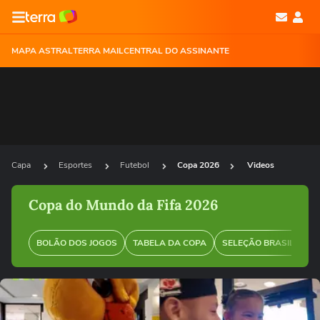
MAPA ASTRAL
TERRA MAIL
CENTRAL DO ASSINANTE
Capa
Esportes
Futebol
Copa 2026
Videos
Copa do Mundo da Fifa 2026
BOLÃO DOS JOGOS
TABELA DA COPA
SELEÇÃO BRASILEIRA
Ops!