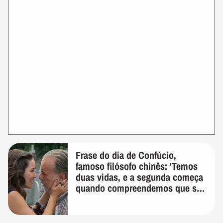
Frase do dia de Confúcio,
famoso filósofo chinês: 'Temos
duas vidas, e a segunda começa
quando compreendemos que só
temos uma'