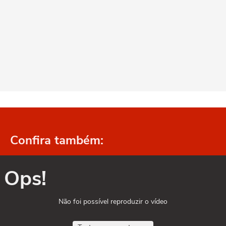
Confira também:
Ops!
Não foi possível reproduzir o vídeo