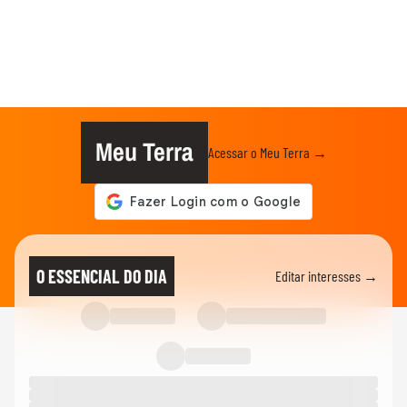
Meu Terra
Acessar o Meu Terra →
O ESSENCIAL DO DIA
Editar interesses →