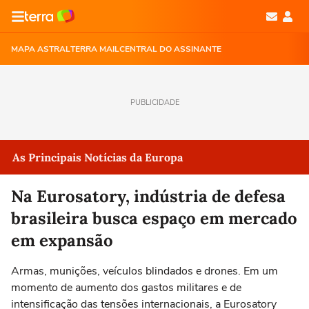
MAPA ASTRAL
TERRA MAIL
CENTRAL DO ASSINANTE
PUBLICIDADE
As Principais Notícias da Europa
Na Eurosatory, indústria de defesa
brasileira busca espaço em mercado
em expansão
Armas, munições, veículos blindados e drones. Em um
momento de aumento dos gastos militares e de
intensificação das tensões internacionais, a Eurosatory