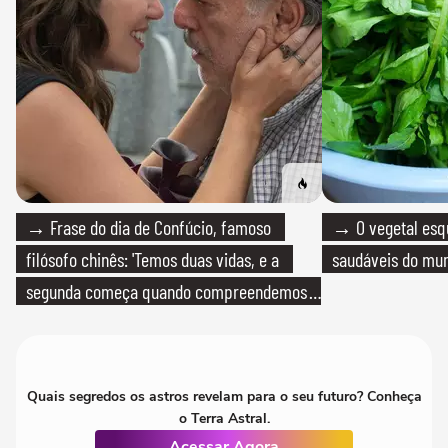
→ Frase do dia de Confúcio, famoso
→ O vegetal esq
filósofo chinês: 'Temos duas vidas, e a
saudáveis do mun
segunda começa quando compreendemos
que só temos uma'
Quais segredos os astros revelam para o seu futuro? Conheça
o Terra Astral.
Acessar Agora