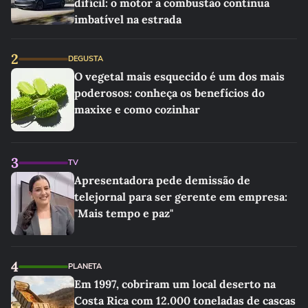
difícil: o motor a combustão continua
imbatível na estrada
2
DEGUSTA
O vegetal mais esquecido é um dos mais
poderosos: conheça os benefícios do
maxixe e como cozinhar
3
TV
Apresentadora pede demissão de
telejornal para ser gerente em empresa:
"Mais tempo e paz"
4
PLANETA
Em 1997, cobriram um local deserto na
Costa Rica com 12.000 toneladas de cascas