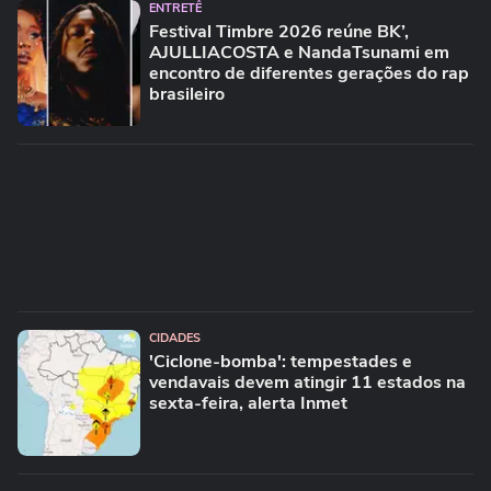
ENTRETÊ
Festival Timbre 2026 reúne BK’,
AJULLIACOSTA e NandaTsunami em
encontro de diferentes gerações do rap
brasileiro
CIDADES
'Ciclone-bomba': tempestades e
vendavais devem atingir 11 estados na
sexta-feira, alerta Inmet