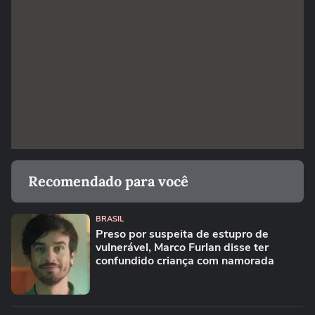
Recomendado para você
BRASIL
Preso por suspeita de estupro de
vulnerável, Marco Furlan disse ter
confundido criança com namorada