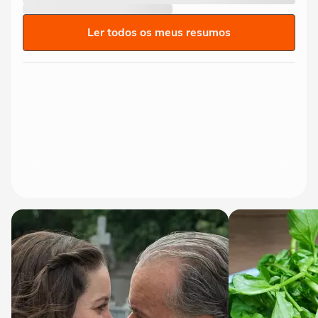
Ler todos os meus resumos