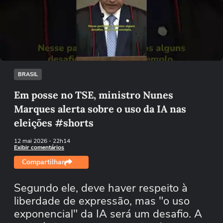
Não foi possível reproduzir o vídeo
Tentar novamente
BRASIL
Em posse no TSE, ministro Nunes
Marques alerta sobre o uso da IA nas
eleições #shorts
12 mai 2026
- 22h14
Exibir comentários
Compartilhar
Segundo ele, deve haver respeito à
liberdade de expressão, mas "o uso
exponencial" da IA será um desafio. A