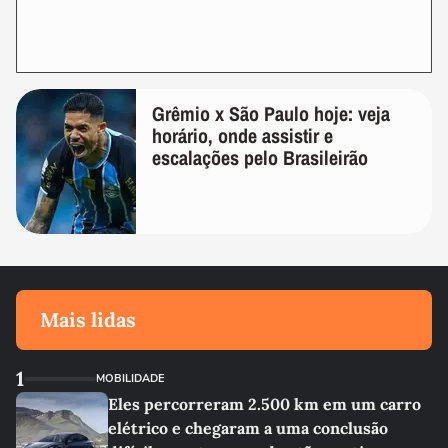
Grêmio x São Paulo hoje: veja
horário, onde assistir e
escalações pelo Brasileirão
Mais lidas
1
MOBILIDADE
Eles percorreram 2.500 km em um carro
elétrico e chegaram a uma conclusão