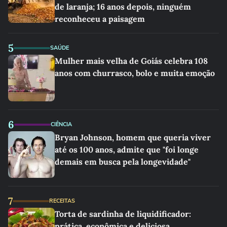
de laranja; 16 anos depois, ninguém
reconheceu a paisagem
5
SAÚDE
Mulher mais velha de Goiás celebra 108
anos com churrasco, bolo e muita emoção
6
CIÊNCIA
Bryan Johnson, homem que queria viver
até os 100 anos, admite que "foi longe
demais em busca pela longevidade"
7
RECEITAS
Torta de sardinha de liquidificador:
prática, econômica e deliciosa