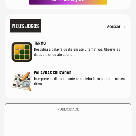
MEUS JOGOS
Acessar →
TERMO
Descubra a palavra do dia em até 6 tentativas. Observe as
dicas e avance até acertar.
PALAVRAS CRUZADAS
Interprete as dicas e monte o tabuleiro letra por letra, no seu
ritmo.
PUBLICIDADE