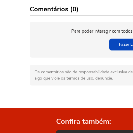
Comentários (0)
Para poder interagir com todos
Fazer L
Os comentários são de responsabilidade exclusiva de 
algo que viole os termos de uso, denuncie.
Confira também: