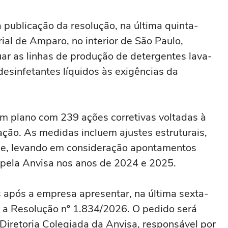
 publicação da resolução, na última quinta-
rial de Amparo, no interior de São Paulo,
uar as linhas de produção de detergentes lava-
desinfetantes líquidos às exigências da
m plano com 239 ações corretivas voltadas à
ação. As medidas incluem ajustes estruturais,
ade, levando em consideração apontamentos
 pela Anvisa nos anos de 2024 e 2025.
após a empresa apresentar, na última sexta-
ra a Resolução nº 1.834/2026. O pedido será
 Diretoria Colegiada da Anvisa, responsável por