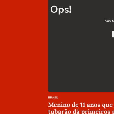
Ops!
Não f
BRASIL
Menino de 11 anos que
tubarão dá primeiros 