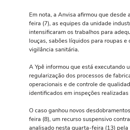
Em nota, a Anvisa afirmou que desde a
feira (7), as equipes da unidade indust
intensificaram os trabalhos para adeq
louças, sabões líquidos para roupas e 
vigilância sanitária.
A Ypê informou que está executando u
regularização dos processos de fabric
operacionais e de controle de qualid
identificados em inspeções realizadas
O caso ganhou novos desdobramentos 
feira (8), um recurso suspensivo cont
analisado nesta quarta-feira (13) pela