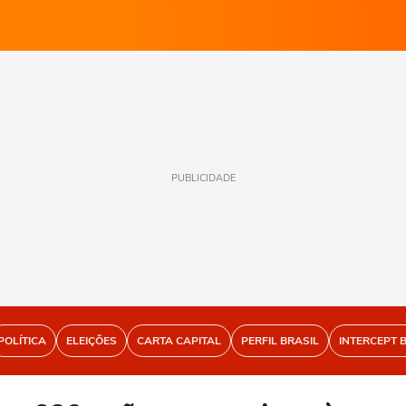
PUBLICIDADE
POLÍTICA
ELEIÇÕES
CARTA CAPITAL
PERFIL BRASIL
INTERCEPT 