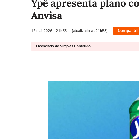
Ypê apresenta plano co
Anvisa
Compartil
12 mai
2026
- 21h56
(atualizado às 21h58)
Licenciado de Simples Conteudo