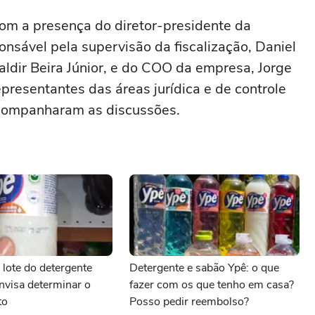
om a presença do diretor-presidente da
ponsável pela supervisão da fiscalização, Daniel
aldir Beira Júnior, e do COO da empresa, Jorge
presentantes das áreas jurídica e de controle
companharam as discussões.
lote do detergente
Detergente e sabão Ypê: o que
nvisa determinar o
fazer com os que tenho em casa?
to
Posso pedir reembolso?