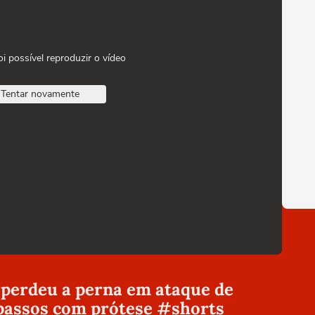
oi possível reproduzir o vídeo
Tentar novamente
 perdeu a perna em ataque de
passos com prótese #shorts