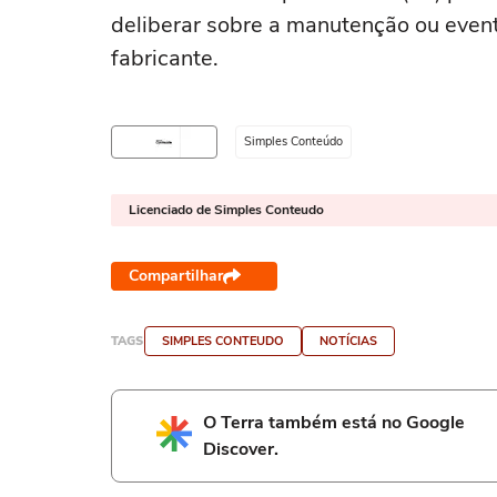
deliberar sobre a manutenção ou even
fabricante.
Simples Conteúdo
Licenciado de Simples Conteudo
Compartilhar
TAGS
SIMPLES CONTEUDO
NOTÍCIAS
O Terra também está no Google
Discover.