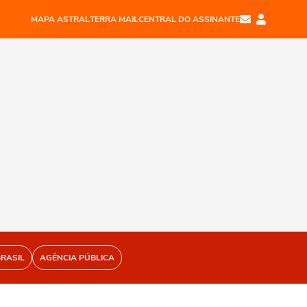
MAPA ASTRAL
TERRA MAIL
CENTRAL DO ASSINANTE
BRASIL
AGÊNCIA PÚBLICA