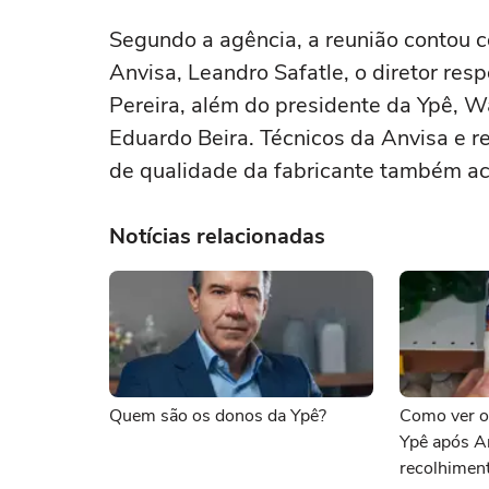
Segundo a agência, a reunião contou c
Anvisa, Leandro Safatle, o diretor res
Pereira, além do presidente da Ypê, W
Eduardo Beira. Técnicos da Anvisa e re
de qualidade da fabricante também a
Notícias relacionadas
Quem são os donos da Ypê?
Como ver o 
Ypê após A
recolhimen