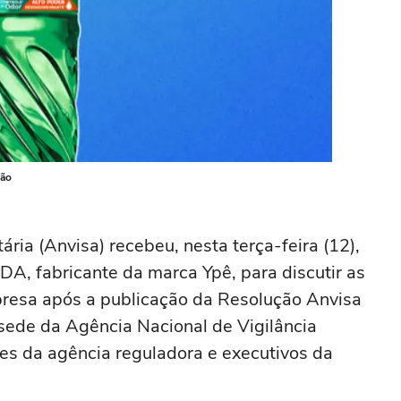
ção
ária (Anvisa) recebeu, nesta terça-feira (12),
A, fabricante da marca Ypê, para discutir as
resa após a publicação da Resolução Anvisa
sede da Agência Nacional de Vigilância
ntes da agência reguladora e executivos da