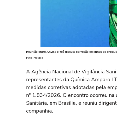
Reunião entre Anvisa e Ypê discute correção de linhas de produ
Foto: Freepik
A Agência Nacional de Vigilância Sanit
representantes da Química Amparo LTD
medidas corretivas adotadas pela emp
nº 1.834/2026. O encontro ocorreu na 
Sanitária, em Brasília, e reuniu dirige
companhia.