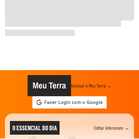
Meu Terra
Acessar o Meu Terra →
O ESSENCIAL DO DIA
Editar interesses →