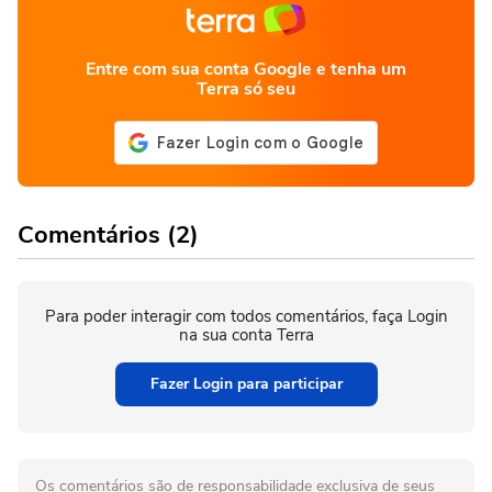
Entre com sua conta Google e tenha um
Terra só seu
Comentários (2)
Para poder interagir com todos comentários, faça Login
na sua conta Terra
Fazer Login para participar
Os comentários são de responsabilidade exclusiva de seus