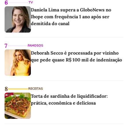
6
TV
Daniela Lima supera a GloboNews no
Ibope com frequência 1 ano após ser
demitida do canal
7
FAMOSOS
Deborah Secco é processada por vizinho
que pede quase R$ 100 mil de indenização
8
RECEITAS
Torta de sardinha de liquidificador:
prática, econômica e deliciosa