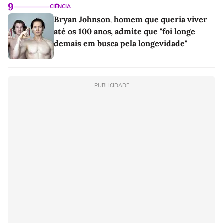
9
CIÊNCIA
Bryan Johnson, homem que queria viver
até os 100 anos, admite que "foi longe
demais em busca pela longevidade"
PUBLICIDADE