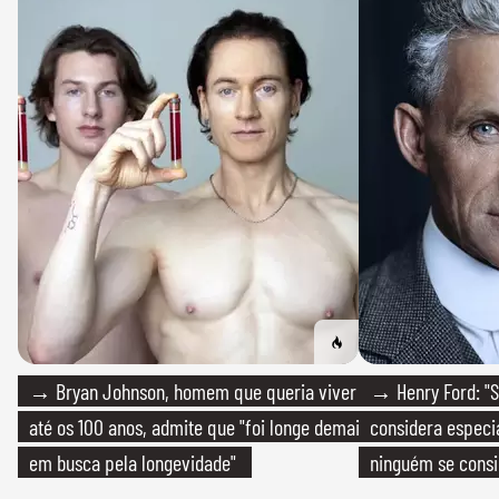
→ Bryan Johnson, homem que queria viver
→ Henry Ford: "S
até os 100 anos, admite que "foi longe demais
considera especia
em busca pela longevidade"
ninguém se consi
realmente conhec