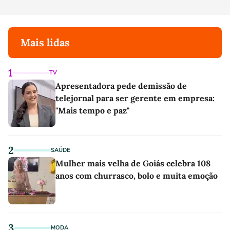
Mais lidas
1
TV
Apresentadora pede demissão de
telejornal para ser gerente em empresa:
"Mais tempo e paz"
2
SAÚDE
Mulher mais velha de Goiás celebra 108
anos com churrasco, bolo e muita emoção
3
MODA