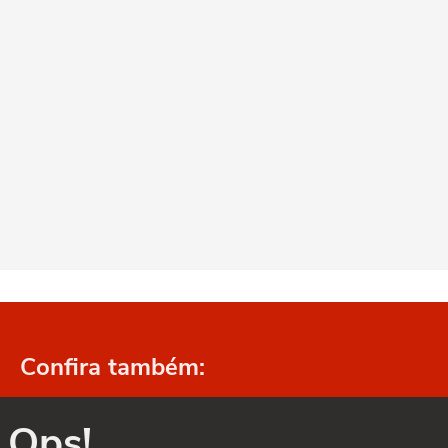
Confira também:
Ops!