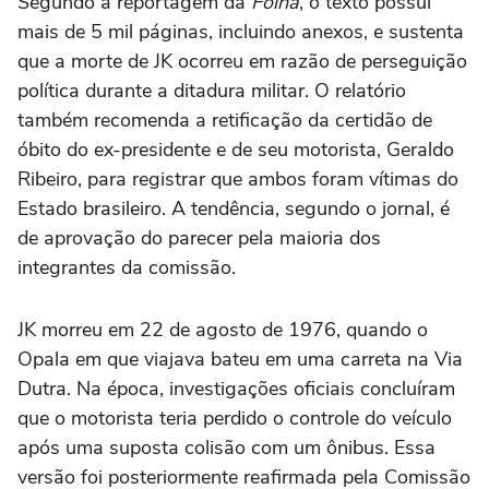
Segundo a reportagem da
Folha
, o texto possui
mais de 5 mil páginas, incluindo anexos, e sustenta
que a morte de JK ocorreu em razão de perseguição
política durante a ditadura militar. O relatório
também recomenda a retificação da certidão de
óbito do ex-presidente e de seu motorista, Geraldo
Ribeiro, para registrar que ambos foram vítimas do
Estado brasileiro. A tendência, segundo o jornal, é
de aprovação do parecer pela maioria dos
integrantes da comissão.
JK morreu em 22 de agosto de 1976, quando o
Opala em que viajava bateu em uma carreta na Via
Dutra. Na época, investigações oficiais concluíram
que o motorista teria perdido o controle do veículo
após uma suposta colisão com um ônibus. Essa
versão foi posteriormente reafirmada pela Comissão