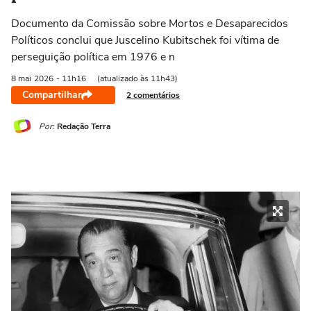
Documento da Comissão sobre Mortos e Desaparecidos
Políticos conclui que Juscelino Kubitschek foi vítima de
perseguição política em 1976 e n
8 mai
2026
- 11h16
(atualizado às 11h43)
Compartilhar
2 comentários
Por:
Redação Terra