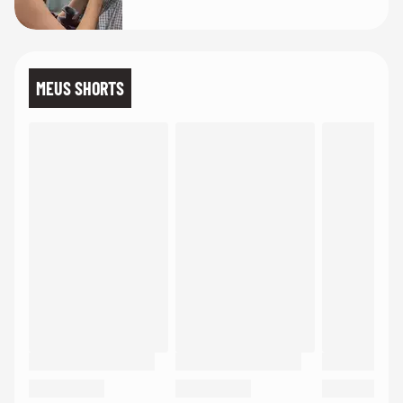
temos uma'
MEUS SHORTS