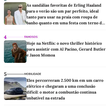
As sandálias favoritas de Erling Haaland
para o verão são um par perfeito, ideal
tanto para usar na praia com roupa de
banho quanto em uma festa com terno de
linho
4
FAMOSOS
Hoje na Netflix: o novo thriller histórico
para assistir com Al Pacino, Gerard Butler
e Jason Momoa
5
MOBILIDADE
Eles percorreram 2.500 km em um carro
elétrico e chegaram a uma conclusão
difícil: o motor a combustão continua
imbatível na estrada