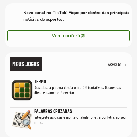
Novo canal no TikTok! Fique por dentro das principais
notícias de esportes.
Vem conferir
MEUS JOGOS
Acessar →
TERMO
Descubra a palavra do dia em até 6 tentativas. Observe as
dicas e avance até acertar.
PALAVRAS CRUZADAS
Interprete as dicas e monte o tabuleiro letra por letra, no seu
ritmo.