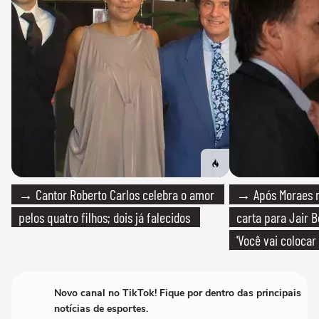
→ Cantor Roberto Carlos celebra o amor
→ Após Moraes ne
pelos quatro filhos; dois já falecidos
carta para Jair B
'Você vai colocar
mim'
Novo canal no TikTok! Fique por dentro das principais
notícias de esportes.