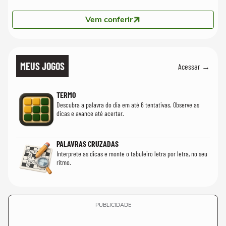
Vem conferir
MEUS JOGOS
Acessar →
TERMO
Descubra a palavra do dia em até 6 tentativas. Observe as
dicas e avance até acertar.
PALAVRAS CRUZADAS
Interprete as dicas e monte o tabuleiro letra por letra, no seu
ritmo.
PUBLICIDADE