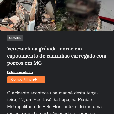
Não foi possível reproduzir o vídeo
Tentar novamente
CIDADES
Venezuelana grávida morre em
capotamento de caminhão carregado com
porcos em MG
Exibir comentários
Compartilhar
O acidente aconteceu na manhã desta terça-
feira, 12, em São José da Lapa, na Região
Metropolitana de Belo Horizonte, e deixou uma
mulher grávida morta. Segundo o Corpo de