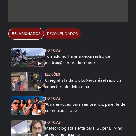
RELACIONADOS
RECOMENDADOS
NOTÍCIAS
Tornado no Paraná deixa rastro de
destruição; morador mostra...
ELEIÇÕES
Cinegrafista da GloboNews é retirado da
cobertura de debate na...
NOTÍCIAS
‘Amarei vocês para sempre’, diz parente de
colombianas que...
NOTÍCIAS
Meteorologista alerta para ‘Super El Niño’
após sequência de...