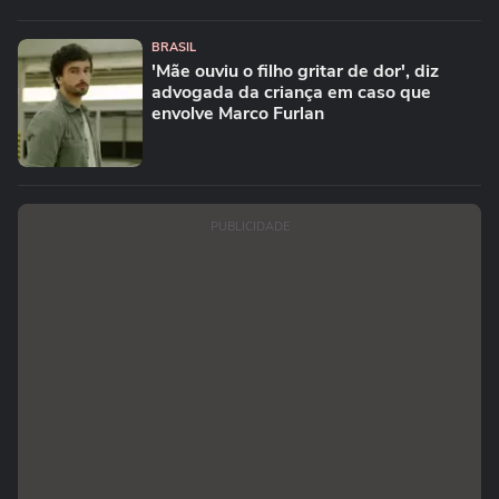
BRASIL
'Mãe ouviu o filho gritar de dor', diz
advogada da criança em caso que
envolve Marco Furlan
PUBLICIDADE