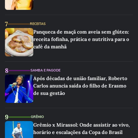
7
RECEITAS
Panqueca de maçã com aveia sem glúten:
receita fofinha, prática e nutritiva para o
café da manhã
8
SAMBA E PAGODE
Após décadas de união familiar, Roberto
Carlos anuncia saída do filho de Erasmo
de sua gestão
9
GRÊMIO
Grêmio x Mirassol: Onde assistir ao vivo,
horário e escalações da Copa do Brasil