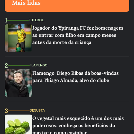
Mais lidas
1
FUTEBOL
Jogador do Ypiranga FC fez homenagem
ao entrar com filho em campo meses
antes da morte da criança
2
FLAMENGO
Flamengo: Diego Ribas dá boas-vindas
para Thiago Almada, alvo do clube
3
DEGUSTA
O vegetal mais esquecido é um dos mais
poderosos: conheça os benefícios do
maxixe e como cozinhar