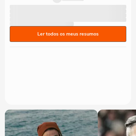
Ler todos os meus resumos