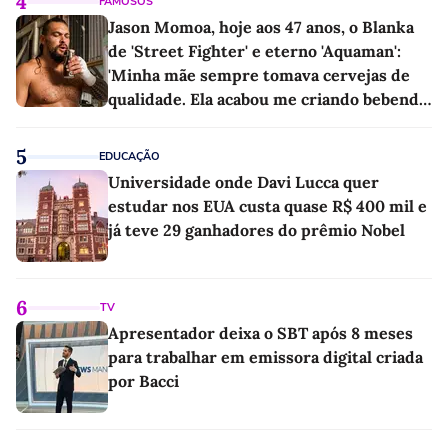
4
FAMOSOS
Jason Momoa, hoje aos 47 anos, o Blanka
de 'Street Fighter' e eterno 'Aquaman':
'Minha mãe sempre tomava cervejas de
qualidade. Ela acabou me criando bebendo
as melhores'
5
EDUCAÇÃO
Universidade onde Davi Lucca quer
estudar nos EUA custa quase R$ 400 mil e
já teve 29 ganhadores do prêmio Nobel
6
TV
Apresentador deixa o SBT após 8 meses
para trabalhar em emissora digital criada
por Bacci