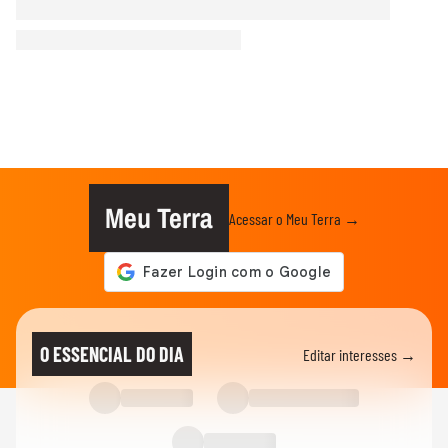
Meu Terra
Acessar o Meu Terra →
O ESSENCIAL DO DIA
Editar interesses →