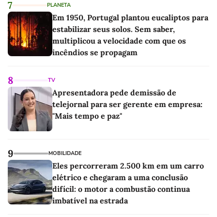
7
PLANETA
Em 1950, Portugal plantou eucaliptos para
estabilizar seus solos. Sem saber,
multiplicou a velocidade com que os
incêndios se propagam
8
TV
Apresentadora pede demissão de
telejornal para ser gerente em empresa:
"Mais tempo e paz"
9
MOBILIDADE
Eles percorreram 2.500 km em um carro
elétrico e chegaram a uma conclusão
difícil: o motor a combustão continua
imbatível na estrada