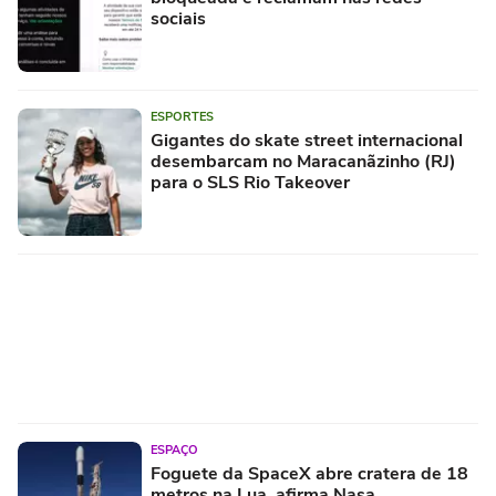
sociais
ESPORTES
Gigantes do skate street internacional
desembarcam no Maracanãzinho (RJ)
para o SLS Rio Takeover
ESPAÇO
Foguete da SpaceX abre cratera de 18
metros na Lua, afirma Nasa