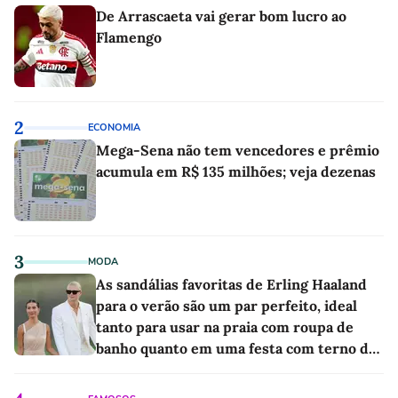
De Arrascaeta vai gerar bom lucro ao
Flamengo
2
ECONOMIA
Mega-Sena não tem vencedores e prêmio
acumula em R$ 135 milhões; veja dezenas
3
MODA
As sandálias favoritas de Erling Haaland
para o verão são um par perfeito, ideal
tanto para usar na praia com roupa de
banho quanto em uma festa com terno de
linho