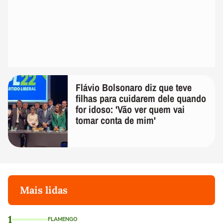
Flávio Bolsonaro diz que teve
filhas para cuidarem dele quando
for idoso: 'Vão ver quem vai
tomar conta de mim'
Mais lidas
1
FLAMENGO