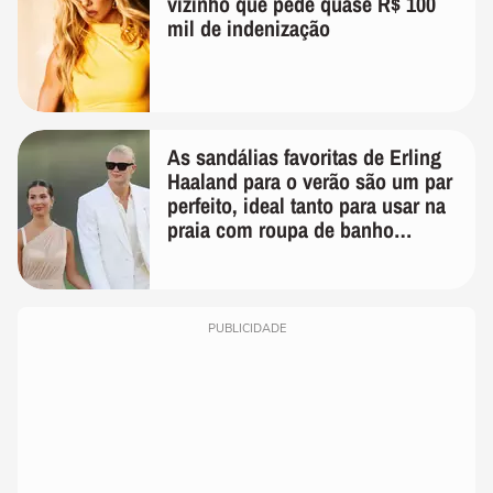
vizinho que pede quase R$ 100
mil de indenização
As sandálias favoritas de Erling
Haaland para o verão são um par
perfeito, ideal tanto para usar na
praia com roupa de banho
quanto em uma festa com terno
de linho
PUBLICIDADE