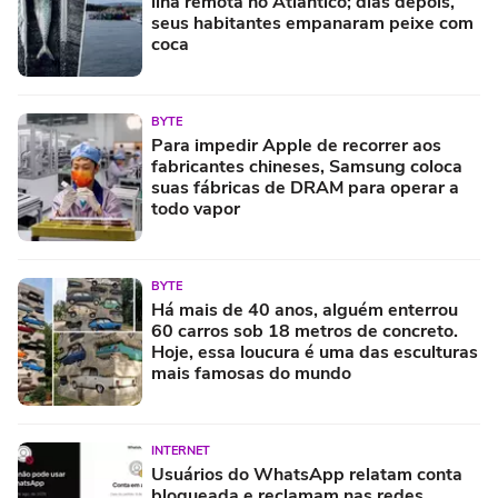
ilha remota no Atlântico; dias depois,
seus habitantes empanaram peixe com
coca
BYTE
Para impedir Apple de recorrer aos
fabricantes chineses, Samsung coloca
suas fábricas de DRAM para operar a
todo vapor
BYTE
Há mais de 40 anos, alguém enterrou
60 carros sob 18 metros de concreto.
Hoje, essa loucura é uma das esculturas
mais famosas do mundo
INTERNET
Usuários do WhatsApp relatam conta
bloqueada e reclamam nas redes