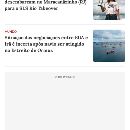
desembarcam no Maracanãzinho (RJ)
para o SLS Rio Takeover
MUNDO
Situação das negociações entre EUA e
Irã é incerta após navio ser atingido
no Estreito de Ormuz
PUBLICIDADE