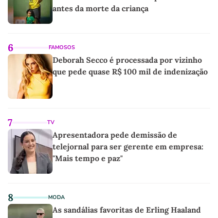
antes da morte da criança
6
FAMOSOS
Deborah Secco é processada por vizinho
que pede quase R$ 100 mil de indenização
7
TV
Apresentadora pede demissão de
telejornal para ser gerente em empresa:
"Mais tempo e paz"
8
MODA
As sandálias favoritas de Erling Haaland