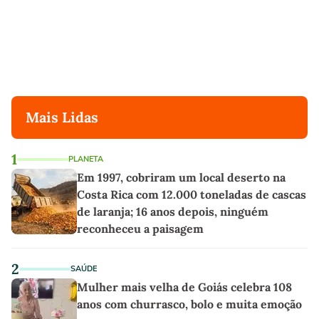
Mais Lidas
1
PLANETA
Em 1997, cobriram um local deserto na
Costa Rica com 12.000 toneladas de cascas
de laranja; 16 anos depois, ninguém
reconheceu a paisagem
2
SAÚDE
Mulher mais velha de Goiás celebra 108
anos com churrasco, bolo e muita emoção