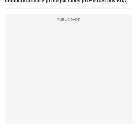
democrata sobre principal lobby pró-Israel nos EUA
PUBLICIDADE