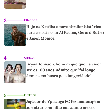
3
FAMOSOS
Hoje na Netflix: o novo thriller histórico
para assistir com Al Pacino, Gerard Butler
e Jason Momoa
4
CIÊNCIA
Bryan Johnson, homem que queria viver
até os 100 anos, admite que "foi longe
demais em busca pela longevidade"
5
FUTEBOL
Jogador do Ypiranga FC fez homenagem
ao entrar com filho em campo meses