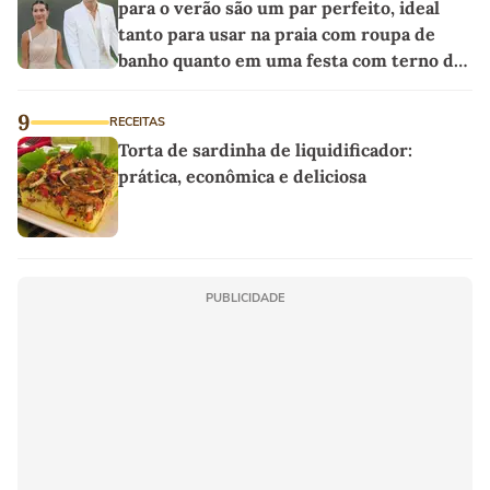
para o verão são um par perfeito, ideal
tanto para usar na praia com roupa de
banho quanto em uma festa com terno de
linho
9
RECEITAS
Torta de sardinha de liquidificador:
prática, econômica e deliciosa
PUBLICIDADE