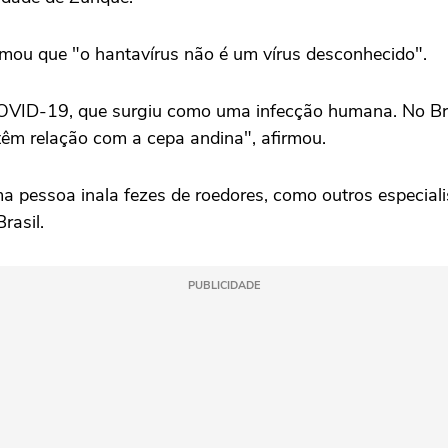
irmou que "o hantavírus não é um vírus desconhecido".
OVID-19, que surgiu como uma infecção humana. No Bras
têm relação com a cepa andina", afirmou.
a pessoa inala fezes de roedores, como outros especiali
rasil.
PUBLICIDADE