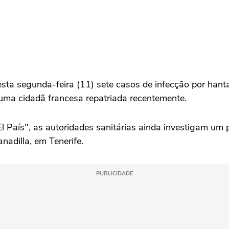
a segunda-feira (11) sete casos de infecção por hanta
uma cidadã francesa repatriada recentemente.
l País", as autoridades sanitárias ainda investigam um 
adilla, em Tenerife.
PUBLICIDADE