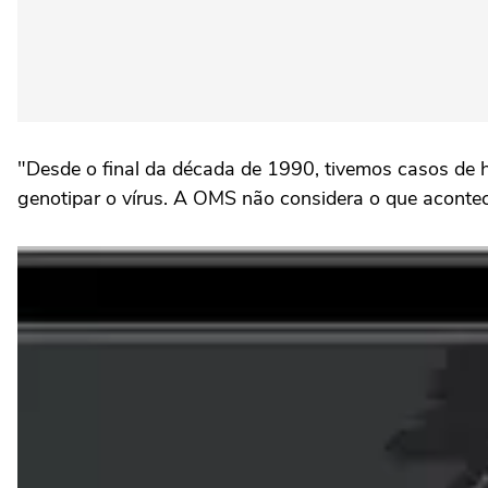
"Desde o final da década de 1990, tivemos casos de ha
genotipar o vírus. A OMS não considera o que acontec