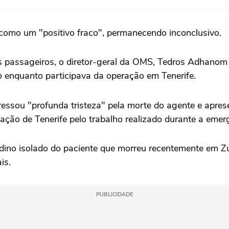
 como um "positivo fraco", permanecendo inconclusivo.
 passageiros, o diretor-geral da OMS, Tedros Adhanom 
o enquanto participava da operação em Tenerife.
ssou "profunda tristeza" pela morte do agente e aprese
ção de Tenerife pelo trabalho realizado durante a emerg
dino isolado do paciente que morreu recentemente em Zur
is.
PUBLICIDADE