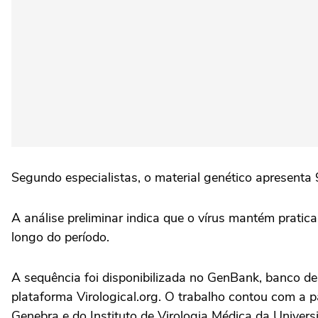
Segundo especialistas, o material genético apresent
A análise preliminar indica que o vírus mantém prat
longo do período.
A sequência foi disponibilizada no GenBank, banco d
plataforma Virological.org. O trabalho contou com a p
Genebra e do Instituto de Virologia Médica da Univers