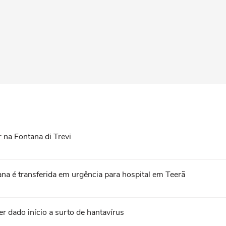
 na Fontana di Trevi
ana é transferida em urgência para hospital em Teerã
er dado início a surto de hantavírus