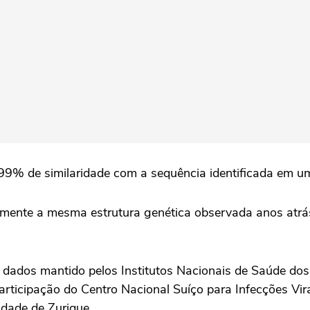
a 99% de similaridade com a sequência identificada em 
icamente a mesma estrutura genética observada anos atr
e dados mantido pelos Institutos Nacionais de Saúde do
articipação do Centro Nacional Suíço para Infecções Vir
idade de Zurique.