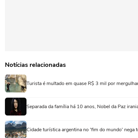
Notícias relacionadas
Turista é multado em quase R$ 3 mil por mergulhar
Separada da família há 10 anos, Nobel da Paz irani
Cidade turística argentina no 'fim do mundo' nega t