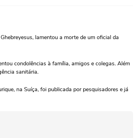
Ghebreyesus, lamentou a morte de um oficial da
ntou condolências à família, amigos e colegas. Além
ência sanitária.
ique, na Suíça, foi publicada por pesquisadores e já