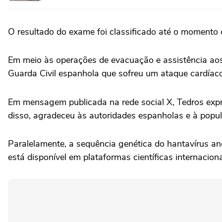
O resultado do exame foi classificado até o momento
Em meio às operações de evacuação e assistência aos
Guarda Civil espanhola que sofreu um ataque cardíac
Em mensagem publicada na rede social X, Tedros expre
disso, agradeceu às autoridades espanholas e à popula
Paralelamente, a sequência genética do hantavírus an
está disponível em plataformas científicas internaciona