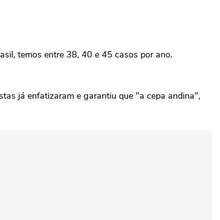
il, temos entre 38, 40 e 45 casos por ano.
stas já enfatizaram e garantiu que "a cepa andina",