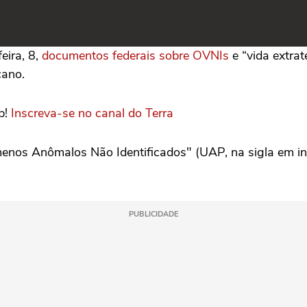
eira, 8,
documentos federais sobre OVNIs
e “vida extrat
cano.
p!
Inscreva-se no canal do Terra
menos Anômalos Não Identificados" (UAP, na sigla em ing
PUBLICIDADE