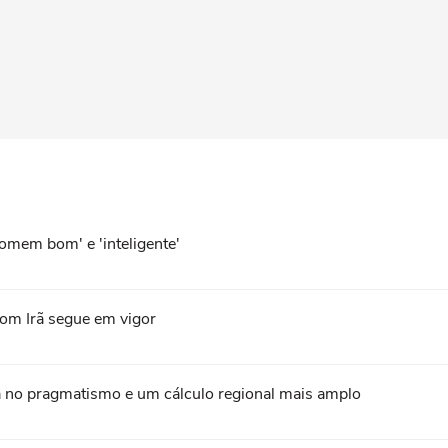
omem bom' e 'inteligente'
com Irã segue em vigor
 no pragmatismo e um cálculo regional mais amplo