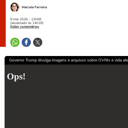
Marcela Ferreira
8 mai
2026
- 12h08
(atualizado às 14h18)
Exibir comentários
Governo Trump divulga imagens e arquivos sobre OVNIs e vida ali