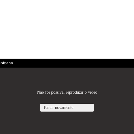
enígena