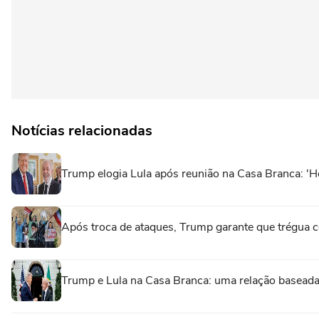
Notícias relacionadas
Trump elogia Lula após reunião na Casa Branca: 'H
Após troca de ataques, Trump garante que trégua 
Trump e Lula na Casa Branca: uma relação baseada