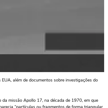
os EUA, além de documentos sobre investigações do
ção da missão Apollo 17, na década de 1970, em que
parecia “partículas ou fragmentos de forma triangular