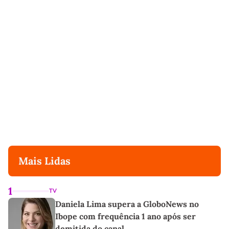
Mais Lidas
1
TV
Daniela Lima supera a GloboNews no
Ibope com frequência 1 ano após ser
demitida do canal