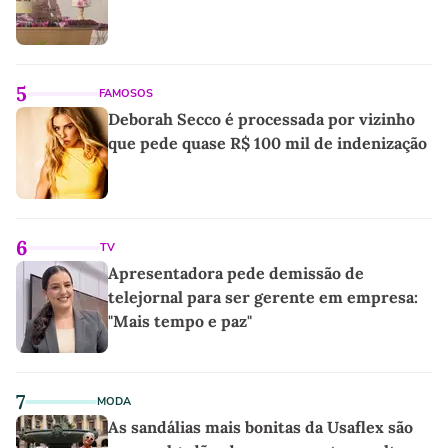
5
FAMOSOS
Deborah Secco é processada por vizinho
que pede quase R$ 100 mil de indenização
6
TV
Apresentadora pede demissão de
telejornal para ser gerente em empresa:
"Mais tempo e paz"
7
MODA
As sandálias mais bonitas da Usaflex são