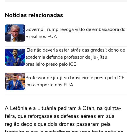
Notícias relacionadas
Governo Trump revoga visto de embaixadora do
Brasil nos EUA
'Ele não deveria estar atrás das grades': dono de
academia defende professor de jiu-jítsu
brasileiro preso pelo ICE
Professor de jiu-jítsu brasileiro é preso pelo ICE
em aeroporto nos EUA
A Letônia e ‌a Lituânia ⁠pediram ⁠à Otan, na quinta-
feira, que reforçasse as defesas aéreas ⁠em ‌sua
região depois ‌que dois drones passaram pela