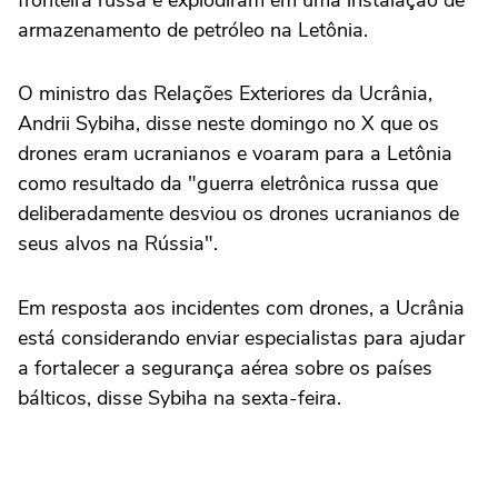
fronteira russa e explodiram em uma instalação de
armazenamento de ⁠petróleo na Letônia.
O ministro das Relações Exteriores da Ucrânia,
Andrii Sybiha, disse neste domingo no X que ‌os
drones eram ucranianos e voaram para a Letônia
como resultado ⁠da "guerra eletrônica russa que
deliberadamente desviou os drones ucranianos de
seus alvos na Rússia".
Em resposta aos incidentes com drones, a Ucrânia
está considerando enviar especialistas para ajudar
a fortalecer a segurança aérea sobre os países
bálticos, disse Sybiha na sexta-feira.