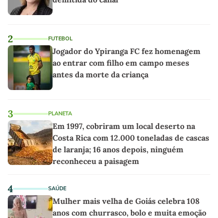
2
FUTEBOL
Jogador do Ypiranga FC fez homenagem
ao entrar com filho em campo meses
antes da morte da criança
3
PLANETA
Em 1997, cobriram um local deserto na
Costa Rica com 12.000 toneladas de cascas
de laranja; 16 anos depois, ninguém
reconheceu a paisagem
4
SAÚDE
Mulher mais velha de Goiás celebra 108
anos com churrasco, bolo e muita emoção