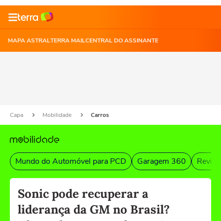
MAPA ASTRAL
TERRA MAIL
CENTRAL DO ASSINANTE
Capa
Mobilidade
Carros
Mundo do Automóvel para PCD
Garagem 360
Revist
Sonic pode recuperar a
liderança da GM no Brasil?