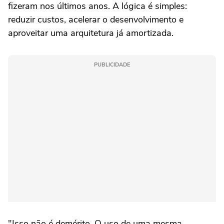
fizeram nos últimos anos. A lógica é simples:
reduzir custos, acelerar o desenvolvimento e
aproveitar uma arquitetura já amortizada.
PUBLICIDADE
"Isso não é demérito. O uso de uma mesma