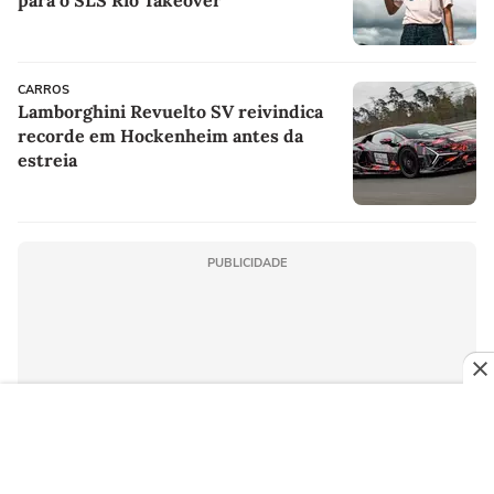
para o SLS Rio Takeover
CARROS
Lamborghini Revuelto SV reivindica
recorde em Hockenheim antes da
estreia
PUBLICIDADE