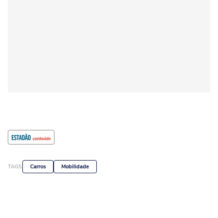
TAGS
Carros
Mobilidade