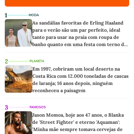
1
MODA
As sandálias favoritas de Erling Haaland
para o verão são um par perfeito, ideal
tanto para usar na praia com roupa de
banho quanto em uma festa com terno de
linho
2
PLANETA
Em 1997, cobriram um local deserto na
Costa Rica com 12.000 toneladas de cascas
de laranja; 16 anos depois, ninguém
reconheceu a paisagem
3
FAMOSOS
Jason Momoa, hoje aos 47 anos, o Blanka
de 'Street Fighter' e eterno 'Aquaman':
'Minha mãe sempre tomava cervejas de