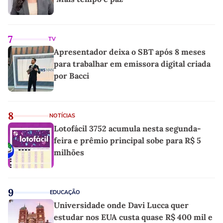
7
TV
Apresentador deixa o SBT após 8 meses
para trabalhar em emissora digital criada
por Bacci
8
NOTÍCIAS
Lotofácil 3752 acumula nesta segunda-
feira e prêmio principal sobe para R$ 5
milhões
9
EDUCAÇÃO
Universidade onde Davi Lucca quer
estudar nos EUA custa quase R$ 400 mil e