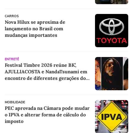
depois
CARROS
Nova Hilux se aproxima de
lançamento no Brasil com
mudanças importantes
ENTRETÊ
Festival Timbre 2026 reúne BK’,
AJULLIACOSTA e NandaTsunami em
encontro de diferentes gerações do
rap brasileiro
MOBILIDADE
PEC aprovada na Câmara pode mudar
o IPVA e alterar forma de cálculo do
imposto