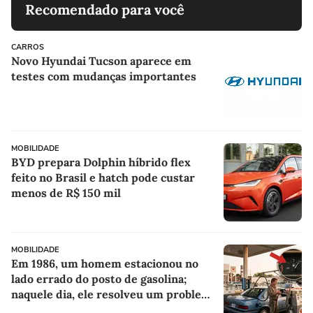
Recomendado para você
CARROS
Novo Hyundai Tucson aparece em
testes com mudanças importantes
MOBILIDADE
BYD prepara Dolphin híbrido flex
feito no Brasil e hatch pode custar
menos de R$ 150 mil
MOBILIDADE
Em 1986, um homem estacionou no
lado errado do posto de gasolina;
naquele dia, ele resolveu um problema
para todos os motoristas que viriam