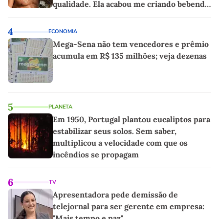
qualidade. Ela acabou me criando bebendo
as melhores'
4
ECONOMIA
Mega-Sena não tem vencedores e prêmio
acumula em R$ 135 milhões; veja dezenas
5
PLANETA
Em 1950, Portugal plantou eucaliptos para
estabilizar seus solos. Sem saber,
multiplicou a velocidade com que os
incêndios se propagam
6
TV
Apresentadora pede demissão de
telejornal para ser gerente em empresa:
"Mais tempo e paz"