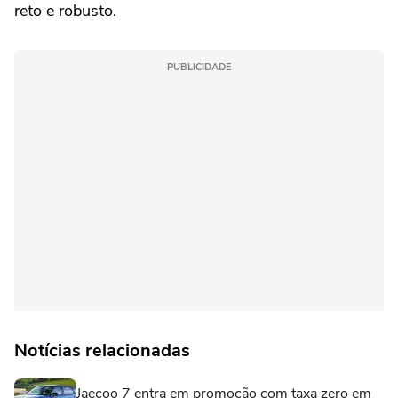
reto e robusto.
PUBLICIDADE
Notícias relacionadas
Jaecoo 7 entra em promoção com taxa zero em