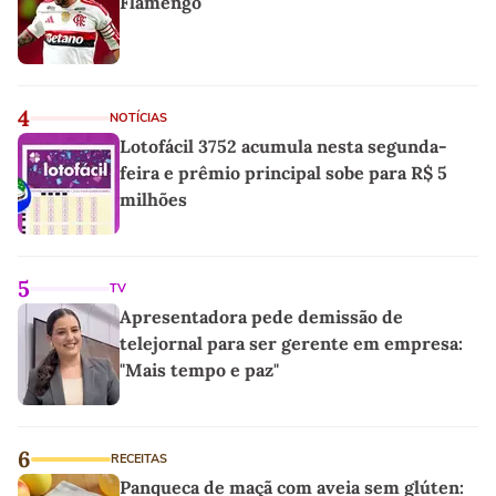
Flamengo
4
NOTÍCIAS
Lotofácil 3752 acumula nesta segunda-
feira e prêmio principal sobe para R$ 5
milhões
5
TV
Apresentadora pede demissão de
telejornal para ser gerente em empresa:
"Mais tempo e paz"
6
RECEITAS
Panqueca de maçã com aveia sem glúten: