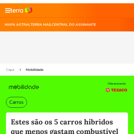
MAPA ASTRAL
TERRA MAIL
CENTRAL DO ASSINANTE
Capa
Mobilidade
Oferecimento
Carros
Estes são os 5 carros híbridos
que menos gastam combustível