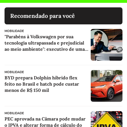
Recomendado para você
MOBILIDADE
"Parabéns à Volkswagen por sua
tecnologia ultrapassada e prejudicial
ao meio ambiente": executivo de uma
marca chinesa critica a VW por seu
lançamento mais recente
MOBILIDADE
BYD prepara Dolphin híbrido flex
feito no Brasil e hatch pode custar
menos de R$ 150 mil
MOBILIDADE
PEC aprovada na Câmara pode mudar
o IPVA e alterar forma de cálculo do