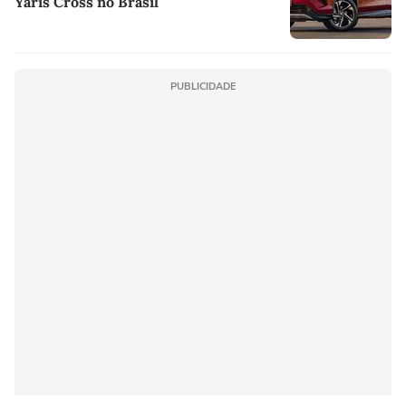
Yaris Cross no Brasil
PUBLICIDADE