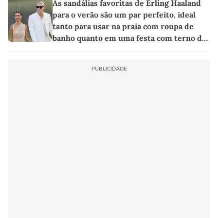
As sandálias favoritas de Erling Haaland
para o verão são um par perfeito, ideal
tanto para usar na praia com roupa de
banho quanto em uma festa com terno de
linho
PUBLICIDADE