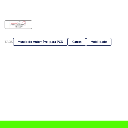
TAGS
Mundo do Automóvel para PCD
Carros
Mobilidade