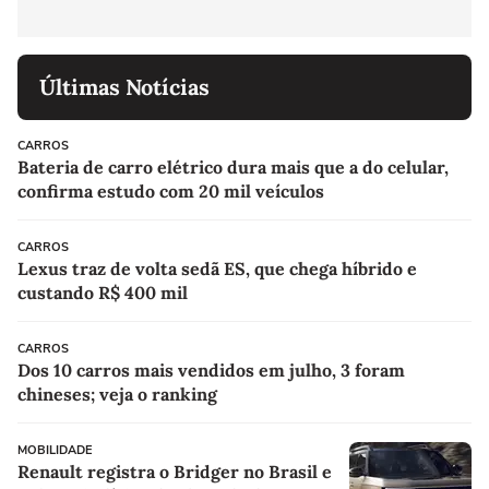
Últimas Notícias
CARROS
Bateria de carro elétrico dura mais que a do celular,
confirma estudo com 20 mil veículos
CARROS
Lexus traz de volta sedã ES, que chega híbrido e
custando R$ 400 mil
CARROS
Dos 10 carros mais vendidos em julho, 3 foram
chineses; veja o ranking
MOBILIDADE
Renault registra o Bridger no Brasil e