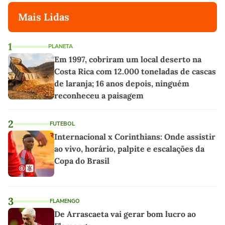
Mais Lidas
1
PLANETA
Em 1997, cobriram um local deserto na
Costa Rica com 12.000 toneladas de cascas
de laranja; 16 anos depois, ninguém
reconheceu a paisagem
2
FUTEBOL
Internacional x Corinthians: Onde assistir
ao vivo, horário, palpite e escalações da
Copa do Brasil
3
FLAMENGO
De Arrascaeta vai gerar bom lucro ao