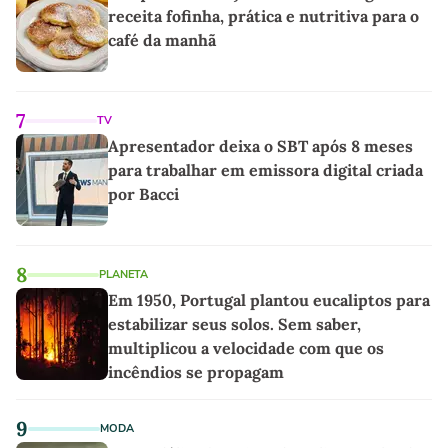
receita fofinha, prática e nutritiva para o
café da manhã
7
TV
Apresentador deixa o SBT após 8 meses
para trabalhar em emissora digital criada
por Bacci
8
PLANETA
Em 1950, Portugal plantou eucaliptos para
estabilizar seus solos. Sem saber,
multiplicou a velocidade com que os
incêndios se propagam
9
MODA