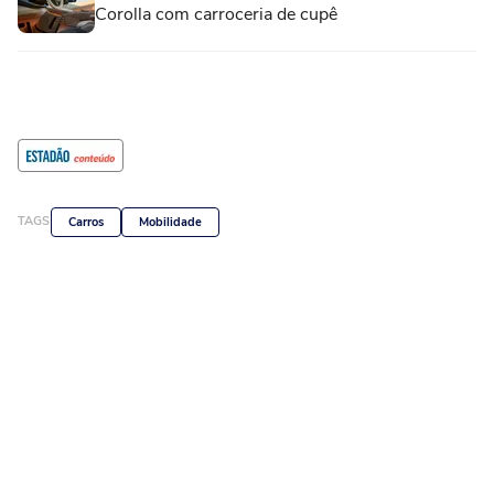
Corolla com carroceria de cupê
TAGS
Carros
Mobilidade