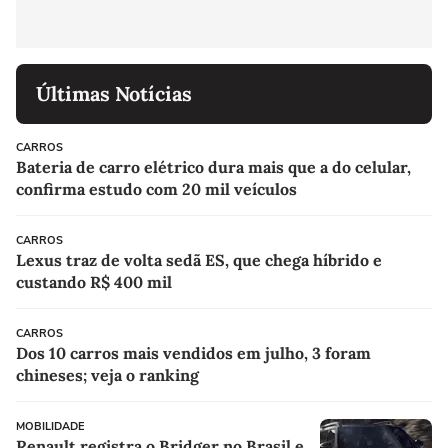
Últimas Notícias
CARROS
Bateria de carro elétrico dura mais que a do celular,
confirma estudo com 20 mil veículos
CARROS
Lexus traz de volta sedã ES, que chega híbrido e
custando R$ 400 mil
CARROS
Dos 10 carros mais vendidos em julho, 3 foram
chineses; veja o ranking
MOBILIDADE
Renault registra o Bridger no Brasil e