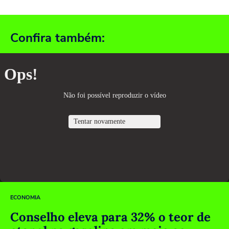
Confira também:
ECONOMIA
Conselho eleva para 32% o teor de