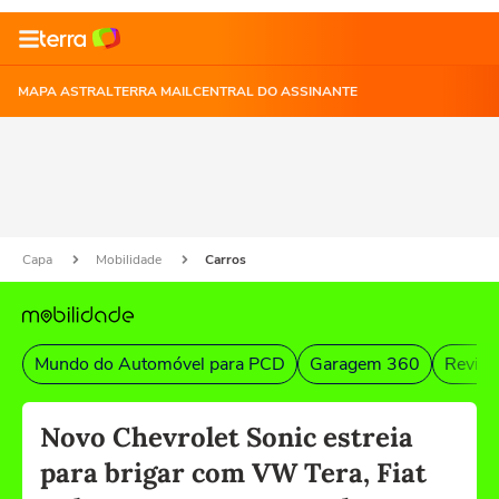
MAPA ASTRAL
TERRA MAIL
CENTRAL DO ASSINANTE
Capa
Mobilidade
Carros
Mundo do Automóvel para PCD
Garagem 360
Revist
Novo Chevrolet Sonic estreia
para brigar com VW Tera, Fiat