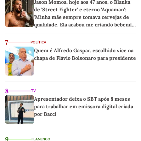
Jason Momoa, hoje aos 47 anos, o Blanka
de 'Street Fighter' e eterno 'Aquaman':
'Minha mãe sempre tomava cervejas de
qualidade. Ela acabou me criando bebendo
as melhores'
7
POLÍTICA
Quem é Alfredo Gaspar, escolhido vice na
chapa de Flávio Bolsonaro para presidente
8
TV
Apresentador deixa o SBT após 8 meses
para trabalhar em emissora digital criada
por Bacci
9
FLAMENGO