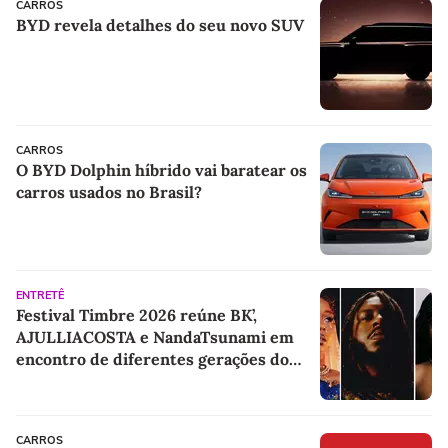
CARROS
BYD revela detalhes do seu novo SUV
CARROS
O BYD Dolphin híbrido vai baratear os
carros usados no Brasil?
ENTRETÊ
Festival Timbre 2026 reúne BK’,
AJULLIACOSTA e NandaTsunami em
encontro de diferentes gerações do
rap brasileiro
CARROS