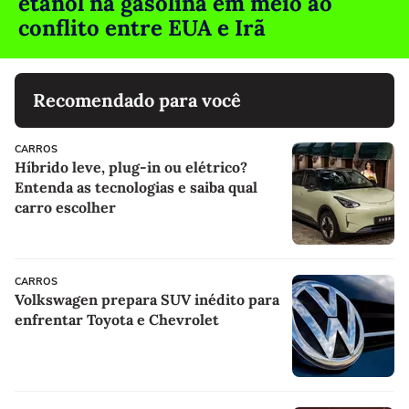
etanol na gasolina em meio ao
conflito entre EUA e Irã
Recomendado para você
CARROS
Híbrido leve, plug-in ou elétrico?
Entenda as tecnologias e saiba qual
carro escolher
CARROS
Volkswagen prepara SUV inédito para
enfrentar Toyota e Chevrolet