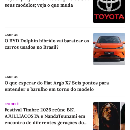
seus modelos; veja o que muda
CARROS
O BYD Dolphin híbrido vai baratear os
carros usados no Brasil?
CARROS
O que esperar do Fiat Argo X? Seis pontos para
entender o barulho em torno do modelo
ENTRETÊ
Festival Timbre 2026 reúne BK’,
AJULLIACOSTA e NandaTsunami em
encontro de diferentes gerações do
rap brasileiro