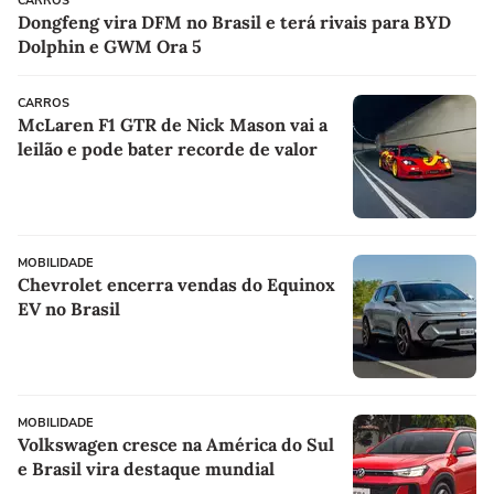
CARROS
Dongfeng vira DFM no Brasil e terá rivais para BYD
Dolphin e GWM Ora 5
CARROS
McLaren F1 GTR de Nick Mason vai a
leilão e pode bater recorde de valor
MOBILIDADE
Chevrolet encerra vendas do Equinox
EV no Brasil
MOBILIDADE
Volkswagen cresce na América do Sul
e Brasil vira destaque mundial