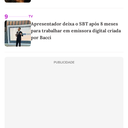
9
TV
Apresentador deixa o SBT após 8 meses
para trabalhar em emissora digital criada
por Bacci
PUBLICIDADE