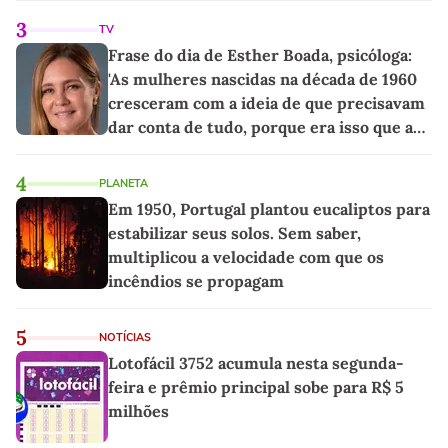
3
TV
Frase do dia de Esther Boada, psicóloga:
'As mulheres nascidas na década de 1960
cresceram com a ideia de que precisavam
dar conta de tudo, porque era isso que a
sociedade exigia'
4
PLANETA
Em 1950, Portugal plantou eucaliptos para
estabilizar seus solos. Sem saber,
multiplicou a velocidade com que os
incêndios se propagam
5
NOTÍCIAS
Lotofácil 3752 acumula nesta segunda-
feira e prêmio principal sobe para R$ 5
milhões