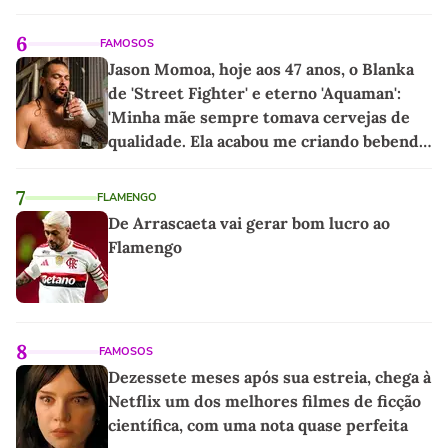
6
FAMOSOS
Jason Momoa, hoje aos 47 anos, o Blanka
de 'Street Fighter' e eterno 'Aquaman':
'Minha mãe sempre tomava cervejas de
qualidade. Ela acabou me criando bebendo
as melhores'
7
FLAMENGO
De Arrascaeta vai gerar bom lucro ao
Flamengo
8
FAMOSOS
Dezessete meses após sua estreia, chega à
Netflix um dos melhores filmes de ficção
científica, com uma nota quase perfeita