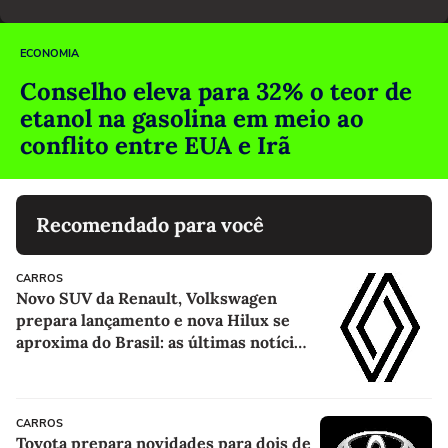
ECONOMIA
Conselho eleva para 32% o teor de
etanol na gasolina em meio ao
conflito entre EUA e Irã
Recomendado para você
CARROS
Novo SUV da Renault, Volkswagen
prepara lançamento e nova Hilux se
aproxima do Brasil: as últimas notícias
sobre carros
CARROS
Toyota prepara novidades para dois de