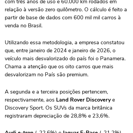
com três anos de uso e 60.000 km rodados em
relação à versão zero quilômetro. O cálculo é feito a
partir de base de dados com 600 mil mil carros à
venda no Brasil.
Utilizando essa metodologia, a empresa constatou
que, entre janeiro de 2024 e janeiro de 2026, o
veículo mais desvalorizado do país foi o Panamera.
Chama a atenção que os oito carros que mais
desvalorizam no País são premium.
A segunda e a terceira posições pertencem,
respectivamente, aos
Land Rover Discovery
e
Discovery Sport. Os SUVs da marca britânica
registraram depreciação de 28,8% e 23,6%.
Audi e-tron
(-22,6%) e
Jaguar E-Pace
(-21,2%)