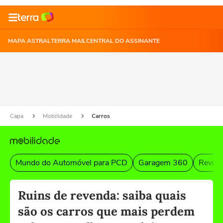
MAPA ASTRAL
TERRA MAIL
CENTRAL DO ASSINANTE
Capa
Mobilidade
Carros
Mundo do Automóvel para PCD
Garagem 360
Revist
Ruins de revenda: saiba quais
são os carros que mais perdem