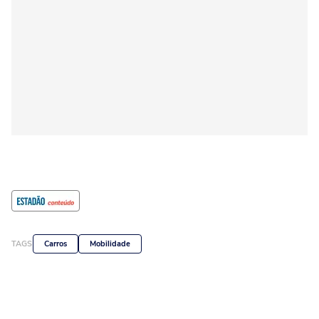
TAGS
Carros
Mobilidade