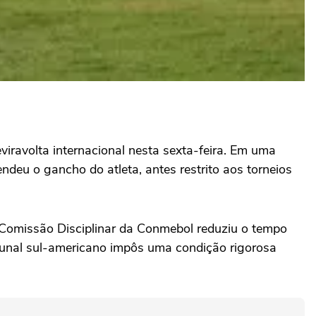
eviravolta internacional nesta sexta-feira. Em uma
deu o gancho do atleta, antes restrito aos torneios
a Comissão Disciplinar da Conmebol reduziu o tempo
ribunal sul-americano impôs uma condição rigorosa