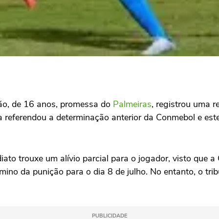
ão, de 16 anos, promessa do
Palmeiras
, registrou uma r
 referendou a determinação anterior da Conmebol e esten
to trouxe um alívio parcial para o jogador, visto que 
rmino da punição para o dia 8 de julho. No entanto, o t
PUBLICIDADE