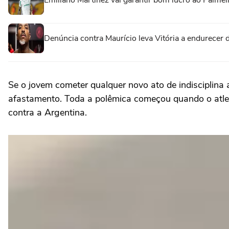
Emiliano Martínez vai garantir bom lucro ao Palmei
Denúncia contra Maurício leva Vitória a endurecer 
Se o jovem cometer qualquer novo ato de indisciplina 
afastamento. Toda a polêmica começou quando o atle
contra a Argentina.