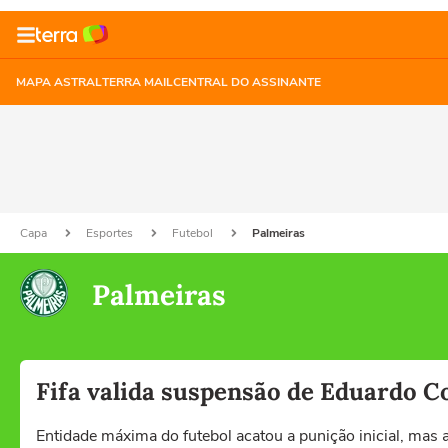
MAPA ASTRAL
TERRA MAIL
CENTRAL DO ASSINANTE
Capa
Esportes
Futebol
Palmeiras
Palmeiras
Fifa valida suspensão de Eduardo C
Entidade máxima do futebol acatou a punição inicial, mas 