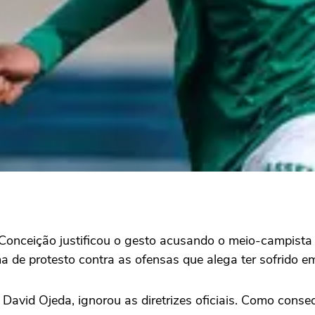
 Conceição justificou o gesto acusando o meio-campista
ma de protesto contra as ofensas que alega ter sofrido 
 David Ojeda, ignorou as diretrizes oficiais. Como conse