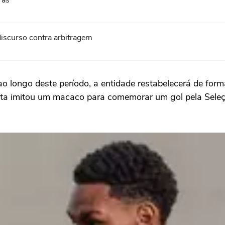
ras
discurso contra arbitragem
ao longo deste período, a entidade restabelecerá de for
ta imitou um macaco para comemorar um gol pela Seleçã