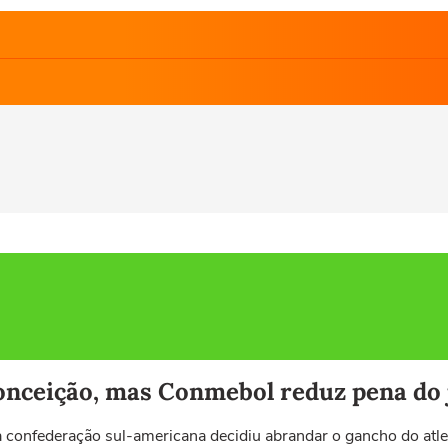
onceição, mas Conmebol reduz pena do 
a confederação sul-americana decidiu abrandar o gancho do atle