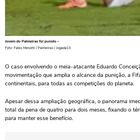
Jovem do Palmeiras foi punido –
Foto: Fabio Menotti / Palmeiras / Jogada10
O caso envolvendo o meia-atacante Eduardo Conceiç
movimentação que amplia o alcance da punição, a Fifa
continentais, para todas as competições do planeta.
Apesar dessa ampliação geográfica, o panorama imedia
total da pena de quatro para dois meses, fixando o té
para manter esse benefício.