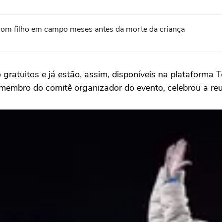
com filho em campo meses antes da morte da criança
ratuitos e já estão, assim, disponíveis na plataforma To
membro do comitê organizador do evento, celebrou a reu