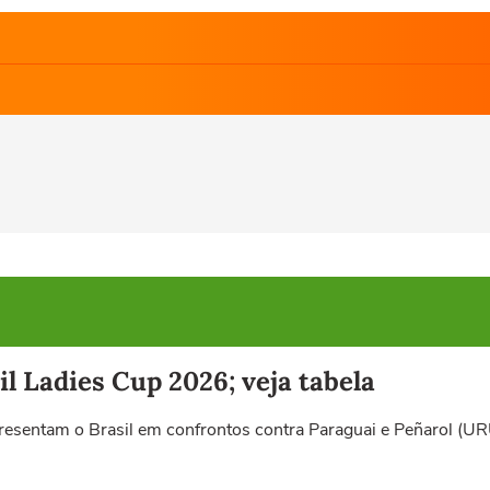
l Ladies Cup 2026; veja tabela
esentam o Brasil em confrontos contra Paraguai e Peñarol (U