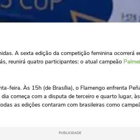
nidas. A sexta edição da competição feminina ocorrerá en
ás, reunirá quatro participantes: o atual campeão
Palmei
nta-feira. Às 15h (de Brasília), o Flamengo enfrenta Peña
 dia começa com a disputa de terceiro e quarto lugar, à
e todas as edições contaram com brasileiras como campe
PUBLICIDADE