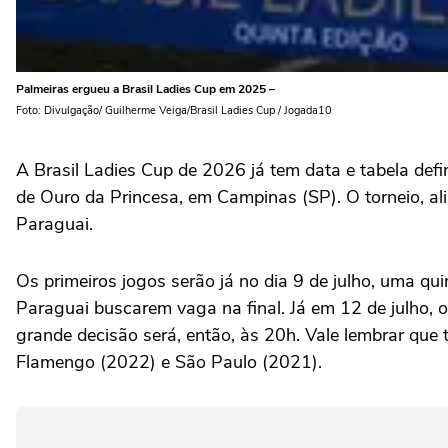
Palmeiras ergueu a Brasil Ladies Cup em 2025 –
Foto: Divulgação/ Guilherme Veiga/Brasil Ladies Cup / Jogada10
A Brasil Ladies Cup de 2026 já tem data e tabela defi
de Ouro da Princesa, em Campinas (SP). O torneio, ali
Paraguai.
Os primeiros jogos serão já no dia 9 de julho, uma qui
Paraguai buscarem vaga na final. Já em 12 de julho, o
grande decisão será, então, às 20h. Vale lembrar qu
Flamengo (2022) e São Paulo (2021).