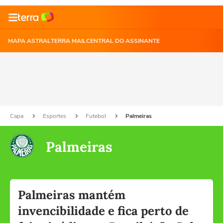
MAPA ASTRAL
TERRA MAIL
CENTRAL DO ASSINANTE
Capa
Esportes
Futebol
Palmeiras
Palmeiras
Palmeiras mantém
invencibilidade e fica perto de