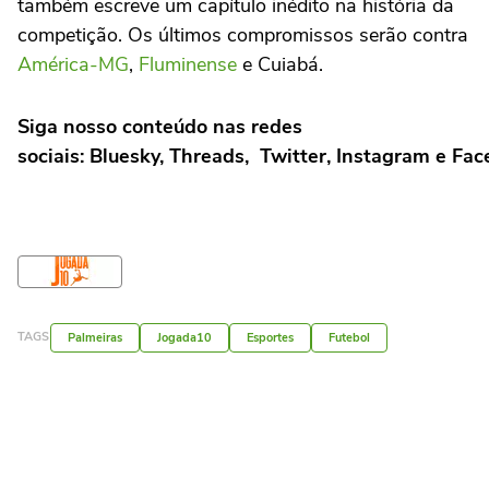
também escreve um capítulo inédito na história da
competição. Os últimos compromissos serão contra
América-MG
,
Fluminense
e Cuiabá.
Siga nosso conteúdo nas redes
sociais: Bluesky, Threads, Twitter, Instagram e Fac
TAGS
Palmeiras
Jogada10
Esportes
Futebol