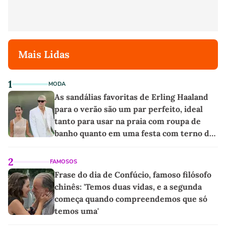
Mais Lidas
1
MODA
As sandálias favoritas de Erling Haaland
para o verão são um par perfeito, ideal
tanto para usar na praia com roupa de
banho quanto em uma festa com terno de
linho
2
FAMOSOS
Frase do dia de Confúcio, famoso filósofo
chinês: 'Temos duas vidas, e a segunda
começa quando compreendemos que só
temos uma'