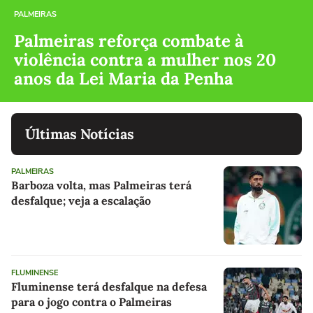
PALMEIRAS
Palmeiras reforça combate à
violência contra a mulher nos 20
anos da Lei Maria da Penha
Últimas Notícias
PALMEIRAS
Barboza volta, mas Palmeiras terá
desfalque; veja a escalação
FLUMINENSE
Fluminense terá desfalque na defesa
para o jogo contra o Palmeiras