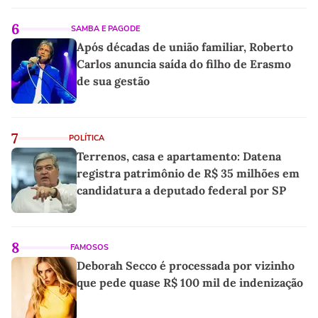
6
SAMBA E PAGODE
Após décadas de união familiar, Roberto
Carlos anuncia saída do filho de Erasmo
de sua gestão
7
POLÍTICA
Terrenos, casa e apartamento: Datena
registra patrimônio de R$ 35 milhões em
candidatura a deputado federal por SP
8
FAMOSOS
Deborah Secco é processada por vizinho
que pede quase R$ 100 mil de indenização