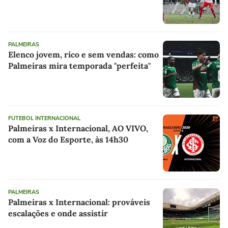
PALMEIRAS
Elenco jovem, rico e sem vendas: como
Palmeiras mira temporada "perfeita"
FUTEBOL INTERNACIONAL
Palmeiras x Internacional, AO VIVO,
com a Voz do Esporte, às 14h30
PALMEIRAS
Palmeiras x Internacional: prováveis
escalações e onde assistir