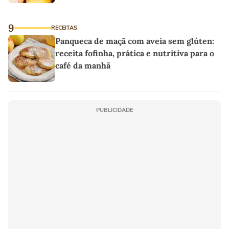
9
RECEITAS
Panqueca de maçã com aveia sem glúten:
receita fofinha, prática e nutritiva para o
café da manhã
PUBLICIDADE