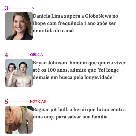
3
TV
Daniela Lima supera a GloboNews no
Ibope com frequência 1 ano após ser
demitida do canal
4
CIÊNCIA
Bryan Johnson, homem que queria viver
até os 100 anos, admite que "foi longe
demais em busca pela longevidade"
5
NOTÍCIAS
Ragnar pit bull: o herói que lutou contra
uma onça para salvar sua família