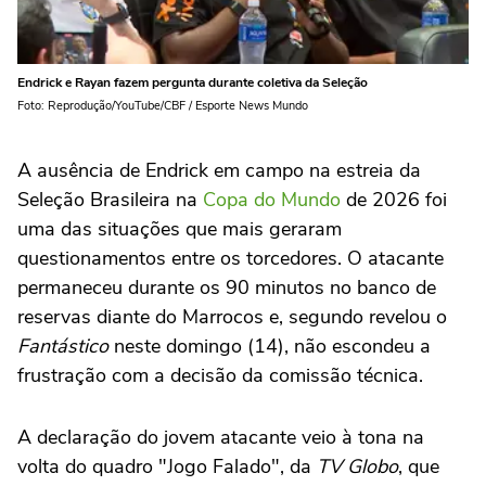
Endrick e Rayan fazem pergunta durante coletiva da Seleção
Foto: Reprodução/YouTube/CBF / Esporte News Mundo
A ausência de Endrick em campo na estreia da
Seleção Brasileira na
Copa do Mundo
de 2026 foi
uma das situações que mais geraram
questionamentos entre os torcedores. O atacante
permaneceu durante os 90 minutos no banco de
reservas diante do Marrocos e, segundo revelou o
Fantástico
neste domingo (14), não escondeu a
frustração com a decisão da comissão técnica.
A declaração do jovem atacante veio à tona na
volta do quadro "Jogo Falado", da
TV Globo
, que