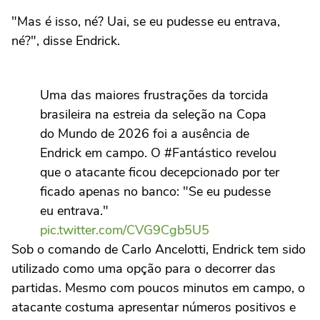
"Mas é isso, né? Uai, se eu pudesse eu entrava,
né?", disse Endrick.
Uma das maiores frustrações da torcida
brasileira na estreia da seleção na Copa
do Mundo de 2026 foi a ausência de
Endrick em campo. O #Fantástico revelou
que o atacante ficou decepcionado por ter
ficado apenas no banco: "Se eu pudesse
eu entrava."
pic.twitter.com/CVG9Cgb5U5
Sob o comando de Carlo Ancelotti, Endrick tem sido
utilizado como uma opção para o decorrer das
— Antenados (@canalantenados) June
15, 2026
partidas. Mesmo com poucos minutos em campo, o
atacante costuma apresentar números positivos e