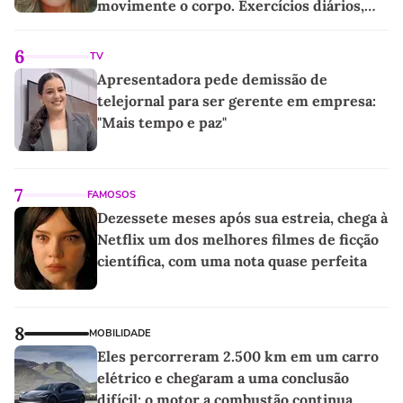
movimente o corpo. Exercícios diários,
mesmo pequenos, são libertadores'
6
TV
Apresentadora pede demissão de
telejornal para ser gerente em empresa:
"Mais tempo e paz"
7
FAMOSOS
Dezessete meses após sua estreia, chega à
Netflix um dos melhores filmes de ficção
científica, com uma nota quase perfeita
8
MOBILIDADE
Eles percorreram 2.500 km em um carro
elétrico e chegaram a uma conclusão
difícil: o motor a combustão continua