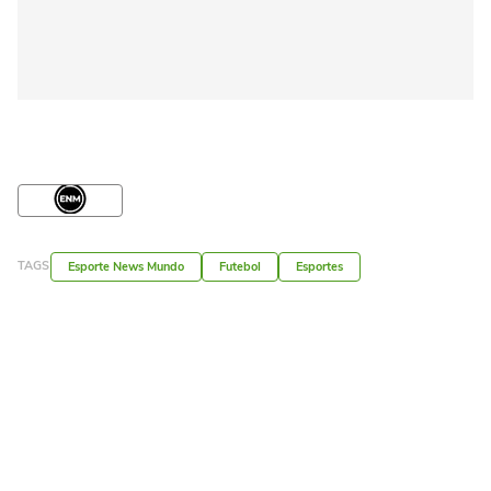
TAGS
Esporte News Mundo
Futebol
Esportes