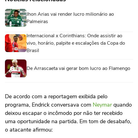
Jhon Arias vai render lucro milionário ao
Palmeiras
Internacional x Corinthians: Onde assistir ao
vivo, horário, palpite e escalações da Copa do
Brasil
De Arrascaeta vai gerar bom lucro ao Flamengo
De acordo com a reportagem exibida pelo
programa, Endrick conversava com
Neymar
quando
deixou escapar o incômodo por não ter recebido
uma oportunidade na partida. Em tom de desabafo,
o atacante afirmou: