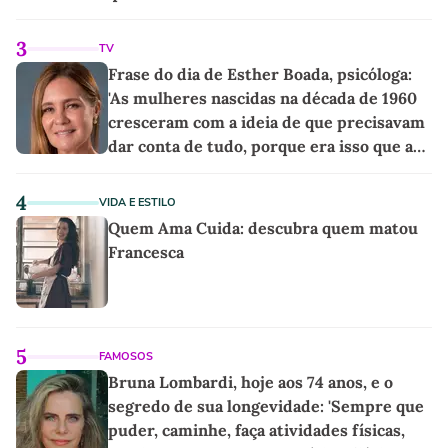
as melhores'
3
TV
Frase do dia de Esther Boada, psicóloga:
'As mulheres nascidas na década de 1960
cresceram com a ideia de que precisavam
dar conta de tudo, porque era isso que a
sociedade exigia'
4
VIDA E ESTILO
Quem Ama Cuida: descubra quem matou
Francesca
5
FAMOSOS
Bruna Lombardi, hoje aos 74 anos, e o
segredo de sua longevidade: 'Sempre que
puder, caminhe, faça atividades físicas,