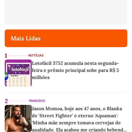
Mais Lidas
1
NOTÍCIAS
Lotofácil 3752 acumula nesta segunda-
feira e prêmio principal sobe para R$ 5
milhões
2
FAMOSOS
Jason Momoa, hoje aos 47 anos, o Blanka
de 'Street Fighter' e eterno 'Aquaman':
'Minha mãe sempre tomava cervejas de
qualidade. Ela acabou me criando bebendo