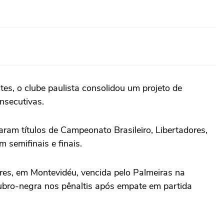
s, o clube paulista consolidou um projeto de
nsecutivas.
ram títulos de Campeonato Brasileiro, Libertadores,
semifinais e finais.
ores, em Montevidéu, vencida pelo Palmeiras na
rubro-negra nos pênaltis após empate em partida