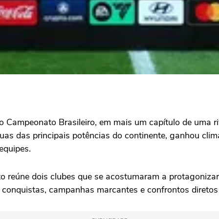
 Campeonato Brasileiro, em mais um capítulo de uma riva
uas das principais potências do continente, ganhou cli
 equipes.
nto reúne dois clubes que se acostumaram a protagoniza
 conquistas, campanhas marcantes e confrontos direto