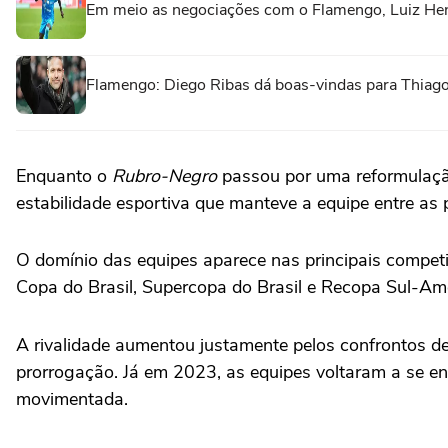
Em meio as negociações com o Flamengo, Luiz Henr
Flamengo: Diego Ribas dá boas-vindas para Thiago
Enquanto o
Rubro-Negro
passou por uma reformulação
estabilidade esportiva que manteve a equipe entre as 
O domínio das equipes aparece nas principais competi
Copa do Brasil, Supercopa do Brasil e Recopa Sul-Ame
A rivalidade aumentou justamente pelos confrontos de
prorrogação. Já em 2023, as equipes voltaram a se en
movimentada.