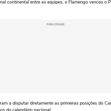
nal continental entre as equipes, o Flamengo venceu o P
PUBLICIDADE
am a disputar diretamente as primeiras posições do Ca
s do calendário nacional.