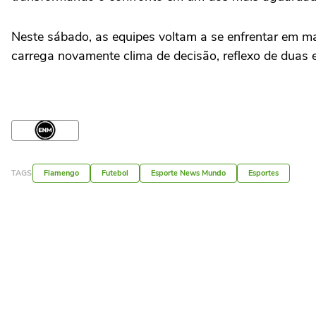
Neste sábado, as equipes voltam a se enfrentar em m
carrega novamente clima de decisão, reflexo de duas 
TAGS
Flamengo
Futebol
Esporte News Mundo
Esportes