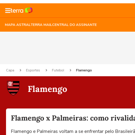
MAPA ASTRAL
TERRA MAIL
CENTRAL DO ASSINANTE
Capa
Esportes
Futebol
Flamengo
Flamengo
Flamengo x Palmeiras: como rivalida
Flamengo e Palmeiras voltam a se enfrentar pelo Brasilei