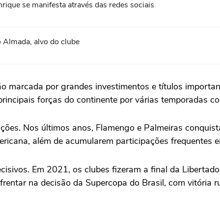
ique se manifesta através das redes sociais
 Almada, alvo do clube
 marcada por grandes investimentos e títulos importante
principais forças do continente por várias temporadas co
ções. Nos últimos anos, Flamengo e Palmeiras conquista
ricana, além de acumularem participações frequentes em 
cisivos. Em 2021, os clubes fizeram a final da Libertad
frentar na decisão da Supercopa do Brasil, com vitória 