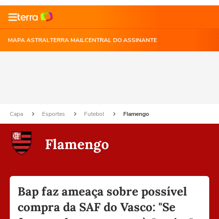
MAPA ASTRAL
TERRA MAIL
CENTRAL DO ASSINANTE
Capa
Esportes
Futebol
Flamengo
Flamengo
Bap faz ameaça sobre possível
compra da SAF do Vasco: "Se