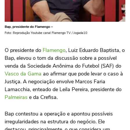
Bap, presidente do Flamengo –
Foto: Reprodução Youtube canal Flamengo TV / Jogada10
O presidente do
Flamengo
, Luiz Eduardo Baptista, o
Bap, elevou o tom da discussão sobre a possível
venda da Sociedade Anônima do Futebol (SAF) do
Vasco da Gama
ao afirmar que pode levar o caso à
Justiça. A negociação envolve Marcos Faria
Lamacchia, enteado de Leila Pereira, presidente do
Palmeiras
e da Crefisa.
Bap contestou a operação e apontou possíveis
irregularidades na estrutura do negócio. Ele
destacou, principalmente, o que considera um