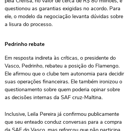
pela Crefisa, no valor de cerca de R$ 80 milhões, e
questionou as garantias exigidas no acordo. Para
ele, o modelo da negociação levanta dúvidas sobre
a lisura do processo.
Pedrinho rebate
Em resposta indireta às críticas, o presidente do
Vasco, Pedrinho, rebateu a posição do Flamengo.
Ele afirmou que o clube tem autonomia para decidir
suas operações financeiras. Ele também ironizou o
questionamento sobre quem poderia opinar sobre
as decisões internas da SAF cruz-Maltina.
Inclusive, Leila Pereira já confirmou publicamente
que seu enteado conduz conversas para a compra
da SAF do Vasco, mas reforçou que não participa