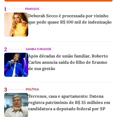
1
FAMOSOS
Deborah Secco é processada por vizinho
que pede quase R$ 100 mil de indenização
2
SAMBA E PAGODE
Após décadas de união familiar, Roberto
Carlos anuncia saída do filho de Erasmo
de sua gestão
3
POLÍTICA
Terrenos, casa e apartamento: Datena
registra patrimônio de R$ 35 milhões em
candidatura a deputado federal por SP