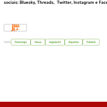
sociais: Bluesky, Threads, Twitter, Instagram e Fa
TAGS
Flamengo
Vasco
Jogada10
Esportes
Futebol