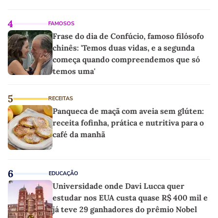
4
FAMOSOS
Frase do dia de Confúcio, famoso filósofo
chinês: 'Temos duas vidas, e a segunda
começa quando compreendemos que só
temos uma'
5
RECEITAS
Panqueca de maçã com aveia sem glúten:
receita fofinha, prática e nutritiva para o
café da manhã
6
EDUCAÇÃO
Universidade onde Davi Lucca quer
estudar nos EUA custa quase R$ 400 mil e
já teve 29 ganhadores do prêmio Nobel