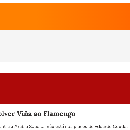
volver Viña ao Flamengo
ontra a Arábia Saudita, não está nos planos de Eduardo Coudet