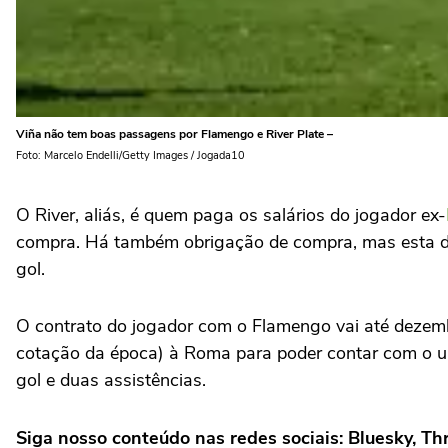
Viña não tem boas passagens por Flamengo e River Plate –
Foto: Marcelo Endelli/Getty Images / Jogada10
O River, aliás, é quem paga os salários do jogador ex-
compra. Há também obrigação de compra, mas esta dep
gol.
O contrato do jogador com o Flamengo vai até dezem
cotação da época) à Roma para poder contar com o u
gol e duas assistências.
Siga nosso conteúdo nas redes sociais: Bluesky, T