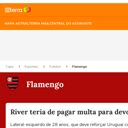
MAPA ASTRAL
TERRA MAIL
CENTRAL DO ASSINANTE
Capa
Esportes
Futebol
Flamengo
Flamengo
River teria de pagar multa para de
Lateral-esquerdo de 28 anos, que deve reforçar Uruguai c