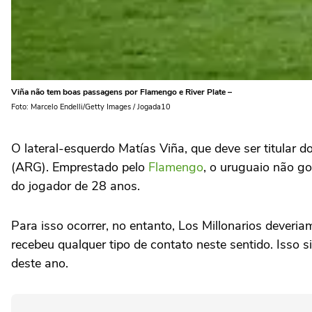
Viña não tem boas passagens por Flamengo e River Plate –
Foto: Marcelo Endelli/Getty Images / Jogada10
O lateral-esquerdo Matías Viña, que deve ser titular d
(ARG). Emprestado pelo
Flamengo
, o uruguaio não go
do jogador de 28 anos.
Para isso ocorrer, no entanto, Los Millonarios dever
recebeu qualquer tipo de contato neste sentido. Isso 
deste ano.