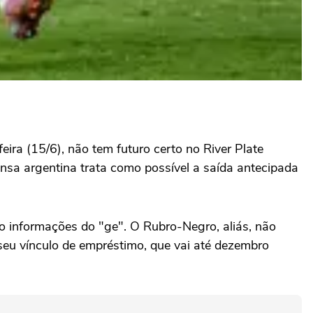
eira (15/6), não tem futuro certo no River Plate
ensa argentina trata como possível a saída antecipada
do informações do "ge". O Rubro-Negro, aliás, não
 seu vínculo de empréstimo, que vai até dezembro