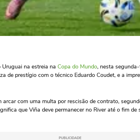
o Uruguai na estreia na
Copa do Mundo
, nesta segunda-f
za de prestígio com o técnico Eduardo Coudet, e a impr
iam arcar com uma multa por rescisão de contrato, segun
significa que Viña deve permanecer no River até o fim de
PUBLICIDADE