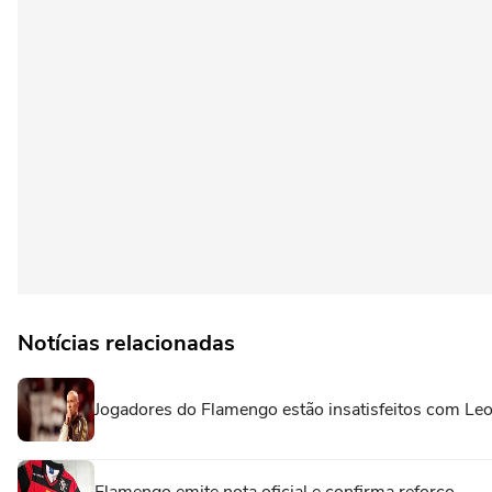
Notícias relacionadas
Jogadores do Flamengo estão insatisfeitos com Leon