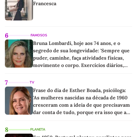
Francesca
6
FAMOSOS
Bruna Lombardi, hoje aos 74 anos, e o
segredo de sua longevidade: 'Sempre que
puder, caminhe, faça atividades físicas,
movimente o corpo. Exercícios diários,
mesmo pequenos, são libertadores'
7
TV
Frase do dia de Esther Boada, psicóloga:
'As mulheres nascidas na década de 1960
cresceram com a ideia de que precisavam
dar conta de tudo, porque era isso que a
sociedade exigia'
8
PLANETA