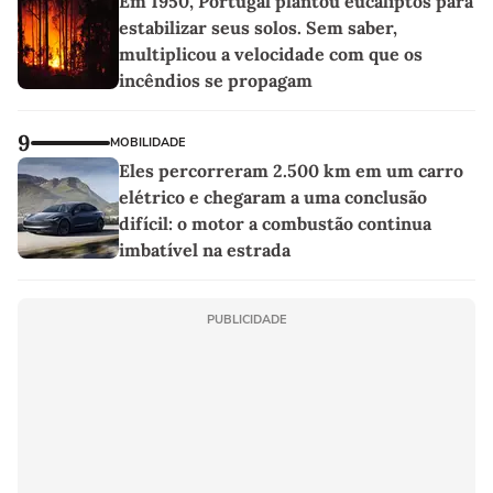
Em 1950, Portugal plantou eucaliptos para
estabilizar seus solos. Sem saber,
multiplicou a velocidade com que os
incêndios se propagam
9
MOBILIDADE
Eles percorreram 2.500 km em um carro
elétrico e chegaram a uma conclusão
difícil: o motor a combustão continua
imbatível na estrada
PUBLICIDADE