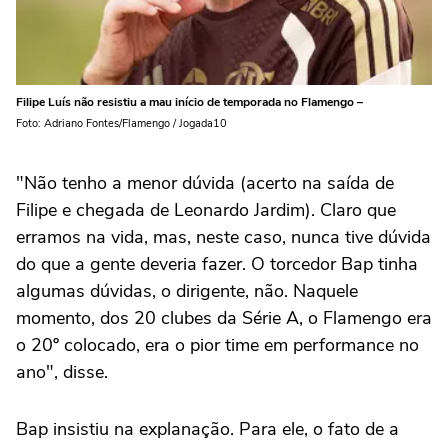
Filipe Luís não resistiu a mau início de temporada no Flamengo –
Foto: Adriano Fontes/Flamengo / Jogada10
"Não tenho a menor dúvida (acerto na saída de
Filipe e chegada de Leonardo Jardim). Claro que
erramos na vida, mas, neste caso, nunca tive dúvida
do que a gente deveria fazer. O torcedor Bap tinha
algumas dúvidas, o dirigente, não. Naquele
momento, dos 20 clubes da Série A, o Flamengo era
o 20º colocado, era o pior time em performance no
ano", disse.
Bap insistiu na explanação. Para ele, o fato de a