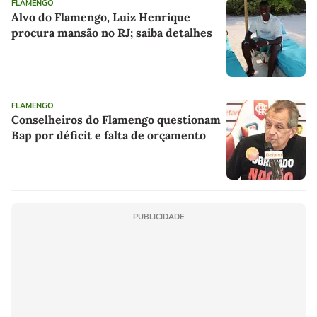
FLAMENGO
Alvo do Flamengo, Luiz Henrique
procura mansão no RJ; saiba detalhes
FLAMENGO
Conselheiros do Flamengo questionam
Bap por déficit e falta de orçamento
PUBLICIDADE