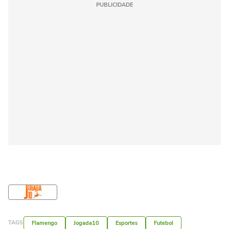
PUBLICIDADE
TAGS
Flamengo
Jogada10
Esportes
Futebol