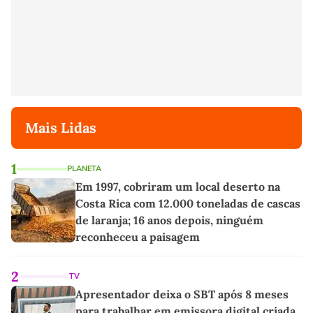
Mais Lidas
1
PLANETA
Em 1997, cobriram um local deserto na
Costa Rica com 12.000 toneladas de cascas
de laranja; 16 anos depois, ninguém
reconheceu a paisagem
2
TV
Apresentador deixa o SBT após 8 meses
para trabalhar em emissora digital criada