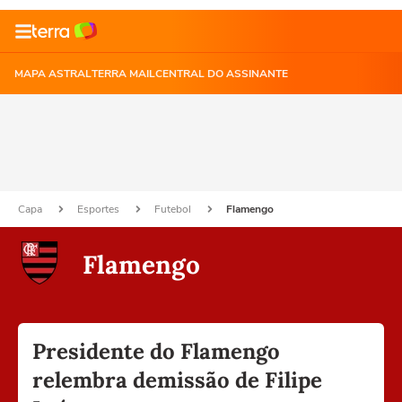
MAPA ASTRAL
TERRA MAIL
CENTRAL DO ASSINANTE
Capa
Esportes
Futebol
Flamengo
Flamengo
Presidente do Flamengo
relembra demissão de Filipe