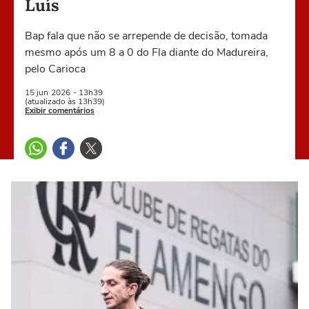
Luís
Bap fala que não se arrepende de decisão, tomada
mesmo após um 8 a 0 do Fla diante do Madureira,
pelo Carioca
15 jun
2026
- 13h39
(atualizado às 13h39)
Exibir comentários