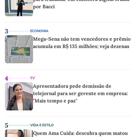
por Bacci
3
ECONOMIA
Mega-Sena não tem vencedores e prêmio
acumula em R$ 135 milhões; veja dezenas
4
TV
Apresentadora pede demissão de
telejornal para ser gerente em empresa:
"Mais tempo e paz"
5
VIDA E ESTILO
Quem Ama Cuida: descubra quem matou