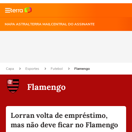
MAPA ASTRAL
TERRA MAIL
CENTRAL DO ASSINANTE
Capa
Esportes
Futebol
Flamengo
Flamengo
Lorran volta de empréstimo,
mas não deve ficar no Flamengo