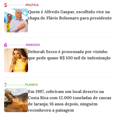
5
POLÍTICA
Quem é Alfredo Gaspar, escolhido vice na
chapa de Flávio Bolsonaro para presidente
6
FAMOSOS
Deborah Secco é processada por vizinho
que pede quase R$ 100 mil de indenização
7
PLANETA
Em 1997, cobriram um local deserto na
Costa Rica com 12.000 toneladas de cascas
de laranja; 16 anos depois, ninguém
reconheceu a paisagem