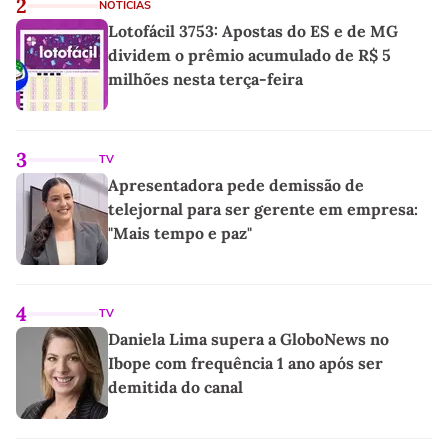
2
NOTÍCIAS
Lotofácil 3753: Apostas do ES e de MG
dividem o prêmio acumulado de R$ 5
milhões nesta terça-feira
3
TV
Apresentadora pede demissão de
telejornal para ser gerente em empresa:
"Mais tempo e paz"
4
TV
Daniela Lima supera a GloboNews no
Ibope com frequência 1 ano após ser
demitida do canal