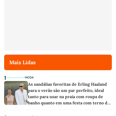
Mais Lidas
1
MODA
As sandálias favoritas de Erling Haaland
para o verão são um par perfeito, ideal
tanto para usar na praia com roupa de
banho quanto em uma festa com terno de
linho