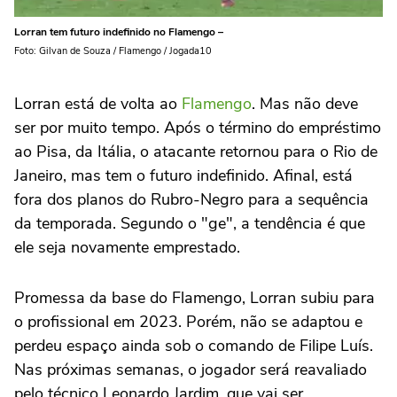
Lorran tem futuro indefinido no Flamengo –
Foto: Gilvan de Souza / Flamengo / Jogada10
Lorran está de volta ao
Flamengo
. Mas não deve
ser por muito tempo. Após o término do empréstimo
ao Pisa, da Itália, o atacante retornou para o Rio de
Janeiro, mas tem o futuro indefinido. Afinal, está
fora dos planos do Rubro-Negro para a sequência
da temporada. Segundo o "ge", a tendência é que
ele seja novamente emprestado.
Promessa da base do Flamengo, Lorran subiu para
o profissional em 2023. Porém, não se adaptou e
perdeu espaço ainda sob o comando de Filipe Luís.
Nas próximas semanas, o jogador será reavaliado
pelo técnico Leonardo Jardim, que vai ser