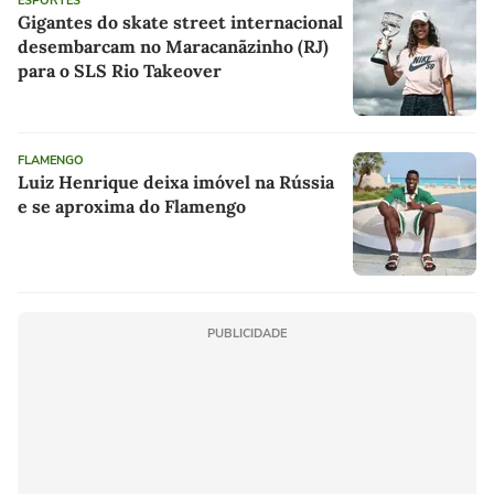
ESPORTES
Gigantes do skate street internacional
desembarcam no Maracanãzinho (RJ)
para o SLS Rio Takeover
FLAMENGO
Luiz Henrique deixa imóvel na Rússia
e se aproxima do Flamengo
PUBLICIDADE