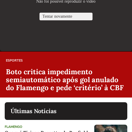
ESPORTES
Boto critica impedimento
semiautomático após gol anulado
do Flamengo e pede ‘critério’ à CBF
Últimas Notícias
FLAMENGO