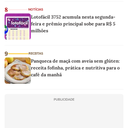
8
NOTÍCIAS
Lotofácil 3752 acumula nesta segunda-
feira e prêmio principal sobe para R$ 5
milhões
9
RECEITAS
Panqueca de maçã com aveia sem glúten:
receita fofinha, prática e nutritiva para o
café da manhã
PUBLICIDADE