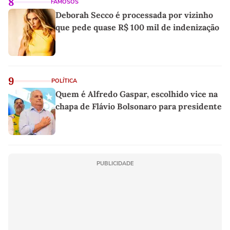
8
FAMOSOS
Deborah Secco é processada por vizinho
que pede quase R$ 100 mil de indenização
9
POLÍTICA
Quem é Alfredo Gaspar, escolhido vice na
chapa de Flávio Bolsonaro para presidente
PUBLICIDADE