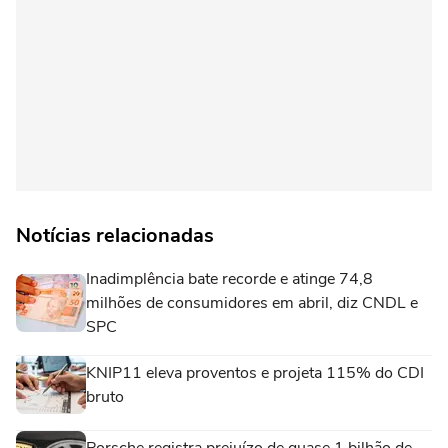
Notícias relacionadas
Inadimplência bate recorde e atinge 74,8
milhões de consumidores em abril, diz CNDL e
SPC
KNIP11 eleva proventos e projeta 115% do CDI
bruto
Porsche registra prejuízo de quase 1 bilhão de