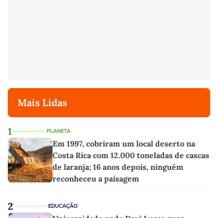
Mais Lidas
1
PLANETA
Em 1997, cobriram um local deserto na
Costa Rica com 12.000 toneladas de cascas
de laranja; 16 anos depois, ninguém
reconheceu a paisagem
2
EDUCAÇÃO