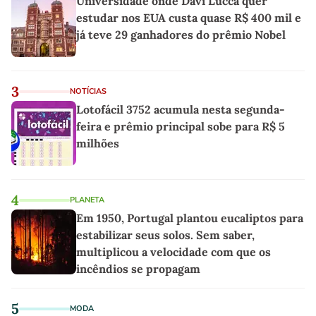
Universidade onde Davi Lucca quer
estudar nos EUA custa quase R$ 400 mil e
já teve 29 ganhadores do prêmio Nobel
3
NOTÍCIAS
Lotofácil 3752 acumula nesta segunda-
feira e prêmio principal sobe para R$ 5
milhões
4
PLANETA
Em 1950, Portugal plantou eucaliptos para
estabilizar seus solos. Sem saber,
multiplicou a velocidade com que os
incêndios se propagam
5
MODA