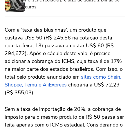
euros
Com a 'taxa das blusinhas', um produto que
custava US$ 50 (R$ 245,56 na cotação desta
quarta-feira, 13) passava a custar US$ 60 (R$
294,672). Após o cáculo deste valo, é preciso
adicionar a cobrança do ICMS, cuja taxa é de 17%
na maior parte dos estados brasileiros. Com isso, o
total pelo produto anunciado em
sites como Shein,
Shopee, Temu e AliExprees
chegaria a US$ 72,29
(R$ 355,03).
Sem a taxa de importação de 20%, a cobrança de
imposto para o mesmo produto de R$ 50 passa ser
feita apenas com o ICMS estadual. Considerando o