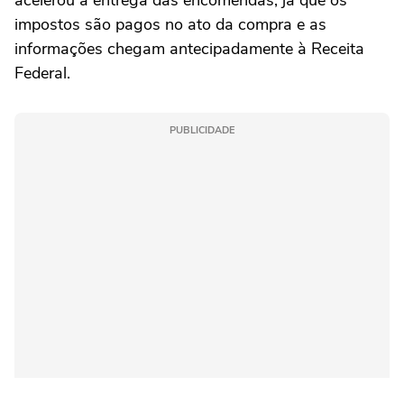
acelerou a entrega das encomendas, já que os
impostos são pagos no ato da compra e as
informações chegam antecipadamente à Receita
Federal.
PUBLICIDADE