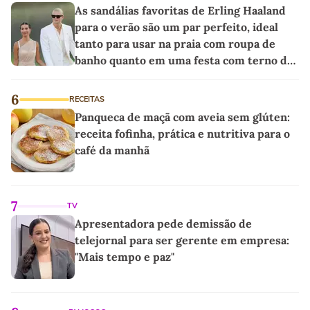
As sandálias favoritas de Erling Haaland
para o verão são um par perfeito, ideal
tanto para usar na praia com roupa de
banho quanto em uma festa com terno de
linho
6
RECEITAS
Panqueca de maçã com aveia sem glúten:
receita fofinha, prática e nutritiva para o
café da manhã
7
TV
Apresentadora pede demissão de
telejornal para ser gerente em empresa:
"Mais tempo e paz"