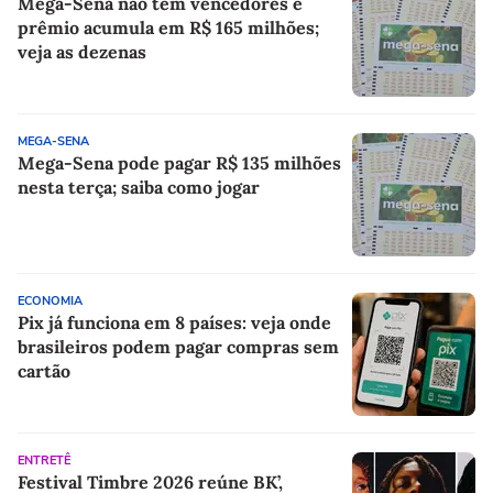
Mega-Sena não tem vencedores e
prêmio acumula em R$ 165 milhões;
veja as dezenas
MEGA-SENA
Mega-Sena pode pagar R$ 135 milhões
nesta terça; saiba como jogar
ECONOMIA
Pix já funciona em 8 países: veja onde
brasileiros podem pagar compras sem
cartão
ENTRETÊ
Festival Timbre 2026 reúne BK’,