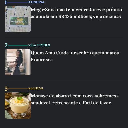
1
ECONOMIA
Mega-Sena não tem vencedores e prêmio
acumula em R$ 135 milhões; veja dezenas
2
VIDA E ESTILO
Quem Ama Cuida: descubra quem matou
Francesca
3
RECEITAS
Mousse de abacaxi com coco: sobremesa
saudável, refrescante e fácil de fazer