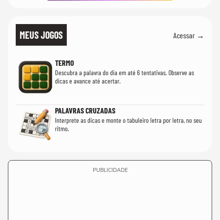
MEUS JOGOS
Acessar →
TERMO
Descubra a palavra do dia em até 6 tentativas. Observe as
dicas e avance até acertar.
PALAVRAS CRUZADAS
Interprete as dicas e monte o tabuleiro letra por letra, no seu
ritmo.
PUBLICIDADE