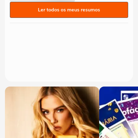
Ler todos os meus resumos