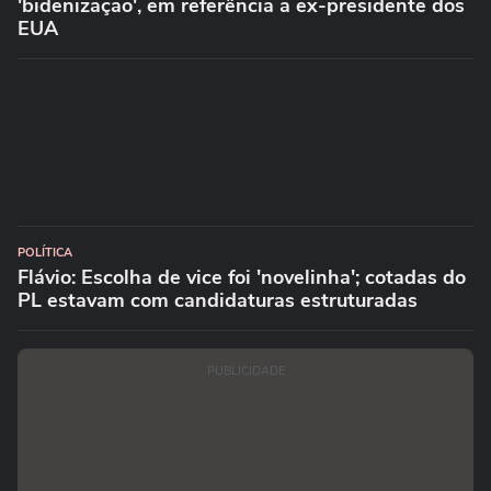
'bidenização', em referência a ex-presidente dos
EUA
POLÍTICA
Flávio: Escolha de vice foi 'novelinha'; cotadas do
PL estavam com candidaturas estruturadas
PUBLICIDADE