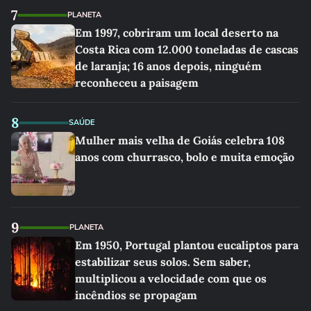
7
PLANETA
Em 1997, cobriram um local deserto na
Costa Rica com 12.000 toneladas de cascas
de laranja; 16 anos depois, ninguém
reconheceu a paisagem
8
SAÚDE
Mulher mais velha de Goiás celebra 108
anos com churrasco, bolo e muita emoção
9
PLANETA
Em 1950, Portugal plantou eucaliptos para
estabilizar seus solos. Sem saber,
multiplicou a velocidade com que os
incêndios se propagam