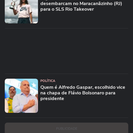
desembarcam no Maracanãzinho (RJ)
para o SLS Rio Takeover
POLÍTICA
Quem é Alfredo Gaspar, escolhido vice
na chapa de Flávio Bolsonaro para
presidente
PUBLICIDADE