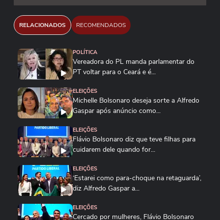
RELACIONADOS
RECOMENDADOS
POLÍTICA
Vereadora do PL manda parlamentar do
PT voltar para o Ceará e é...
ELEIÇÕES
Michelle Bolsonaro deseja sorte a Alfredo
Gaspar após anúncio como...
ELEIÇÕES
Flávio Bolsonaro diz que teve filhas para
cuidarem dele quando for...
ELEIÇÕES
‘Estarei como para-choque na retaguarda’,
diz Alfredo Gaspar a...
ELEIÇÕES
Cercado por mulheres, Flávio Bolsonaro