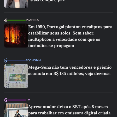
4
PLANETA
Em 1950, Portugal plantou eucaliptos para
estabilizar seus solos. Sem saber,
multiplicou a velocidade com que os
incêndios se propagam
5
ECONOMIA
Mega-Sena não tem vencedores e prêmio
acumula em R$ 135 milhões; veja dezenas
6
TV
Apresentador deixa o SBT após 8 meses
para trabalhar em emissora digital criada