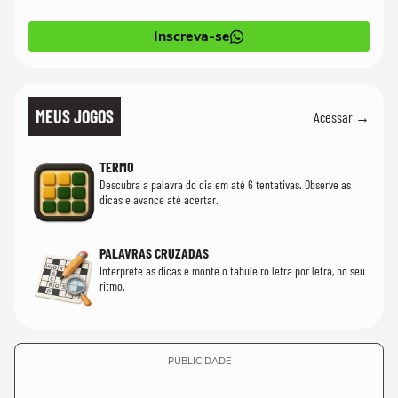
Inscreva-se
MEUS JOGOS
Acessar →
TERMO
Descubra a palavra do dia em até 6 tentativas. Observe as
dicas e avance até acertar.
PALAVRAS CRUZADAS
Interprete as dicas e monte o tabuleiro letra por letra, no seu
ritmo.
PUBLICIDADE