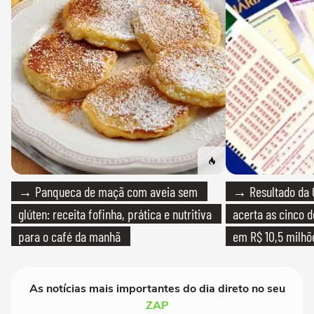
→ Panqueca de maçã com aveia sem
→ Resultado da 
glúten: receita fofinha, prática e nutritiva
acerta as cinco 
para o café da manhã
em R$ 10,5 milhõ
As notícias mais importantes do dia direto no seu
ZAP