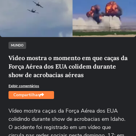
Não foi possível reproduzir o vídeo
Tentar novamente
MUNDO
Vídeo mostra o momento em que caças da
Força Aérea dos EUA colidem durante
show de acrobacias aéreas
Exibir comentários
Compartilhar
Vídeo mostra caças da Força Aérea dos EUA
colidindo durante show de acrobacias em Idaho.
O acidente foi registrado em um vídeo que
circula nas redes sociais neste domingo, 17; em