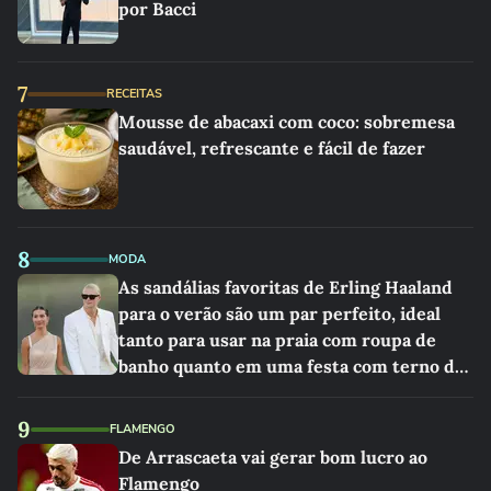
por Bacci
7
RECEITAS
Mousse de abacaxi com coco: sobremesa
saudável, refrescante e fácil de fazer
8
MODA
As sandálias favoritas de Erling Haaland
para o verão são um par perfeito, ideal
tanto para usar na praia com roupa de
banho quanto em uma festa com terno de
linho
9
FLAMENGO
De Arrascaeta vai gerar bom lucro ao
Flamengo