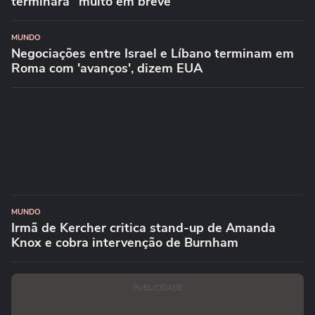
terminará "muito em breve"
MUNDO
Negociações entre Israel e Líbano terminam em
Roma com 'avanços', dizem EUA
MUNDO
Irmã de Kercher critica stand-up de Amanda
Knox e cobra intervenção de Burnham
PUBLICIDADE