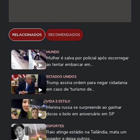
RELACIONADOS
RECOMENDADOS
MUNDO
Mulher é salva por policial após escorregar
ao tentar embarcar em...
ESTADOS UNIDOS
Trump assina ordem para negar cidadania
em caso de 'turismo de...
VIDA E ESTILO
Menina russa se surpreende ao ganhar
doces e bolo em aniversário em SP
ESPORTES
Raio atinge estádio na Tailândia, mata um
jogador e deixa outros...