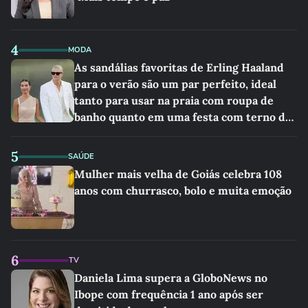
4
MODA
As sandálias favoritas de Erling Haaland
para o verão são um par perfeito, ideal
tanto para usar na praia com roupa de
banho quanto em uma festa com terno de
linho
5
SAÚDE
Mulher mais velha de Goiás celebra 108
anos com churrasco, bolo e muita emoção
6
TV
Daniela Lima supera a GloboNews no
Ibope com frequência 1 ano após ser