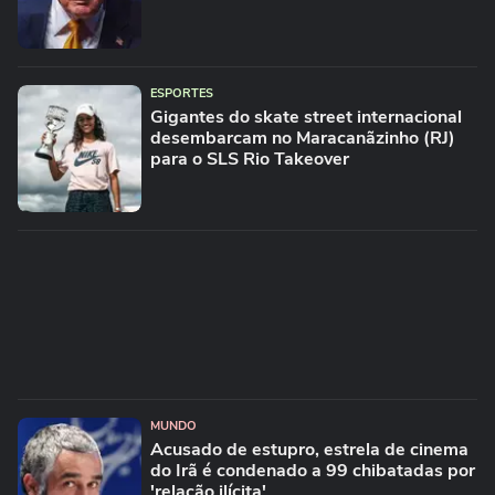
ESPORTES
Gigantes do skate street internacional
desembarcam no Maracanãzinho (RJ)
para o SLS Rio Takeover
MUNDO
Acusado de estupro, estrela de cinema
do Irã é condenado a 99 chibatadas por
'relação ilícita'