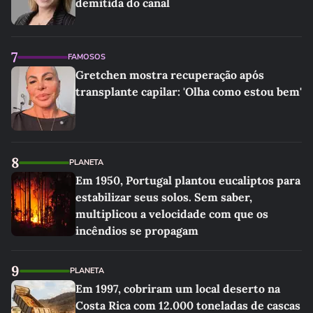
demitida do canal
7
FAMOSOS
Gretchen mostra recuperação após
transplante capilar: 'Olha como estou bem'
8
PLANETA
Em 1950, Portugal plantou eucaliptos para
estabilizar seus solos. Sem saber,
multiplicou a velocidade com que os
incêndios se propagam
9
PLANETA
Em 1997, cobriram um local deserto na
Costa Rica com 12.000 toneladas de cascas