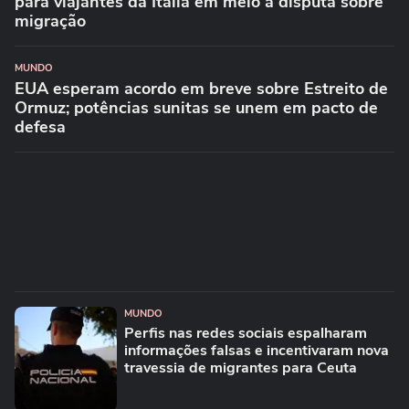
para viajantes da Itália em meio à disputa sobre
migração
MUNDO
EUA esperam acordo em breve sobre Estreito de
Ormuz; potências sunitas se unem em pacto de
defesa
MUNDO
Perfis nas redes sociais espalharam
informações falsas e incentivaram nova
travessia de migrantes para Ceuta