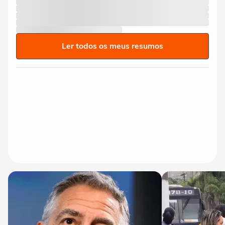
Ler todos os meus resumos