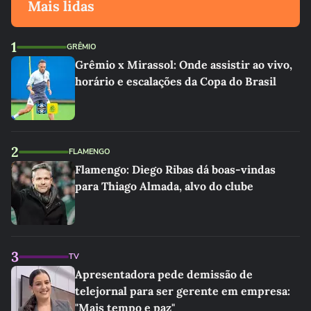
Mais lidas
1
GRÊMIO
Grêmio x Mirassol: Onde assistir ao vivo,
horário e escalações da Copa do Brasil
2
FLAMENGO
Flamengo: Diego Ribas dá boas-vindas
para Thiago Almada, alvo do clube
3
TV
Apresentadora pede demissão de
telejornal para ser gerente em empresa:
"Mais tempo e paz"