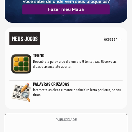
Você sabe de onde vêm seus bloqueios?
Fazer meu Mapa
MEUS JOGOS
Acessar →
TERMO
Descubra a palavra do dia em até 6 tentativas. Observe as
dicas e avance até acertar.
PALAVRAS CRUZADAS
Interprete as dicas e monte o tabuleiro letra por letra, no seu
ritmo.
PUBLICIDADE