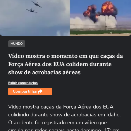
Não foi possível reproduzir o vídeo
Tentar novamente
MUNDO
Vídeo mostra o momento em que caças da
Força Aérea dos EUA colidem durante
show de acrobacias aéreas
Exibir comentários
Compartilhar
Vídeo mostra caças da Força Aérea dos EUA
colidindo durante show de acrobacias em Idaho.
O acidente foi registrado em um vídeo que
circula nas redes sociais neste domingo, 17; em