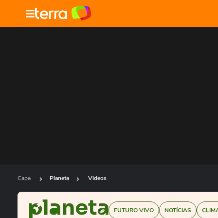
Capa
Planeta
Videos
FUTURO VIVO
NOTÍCIAS
CLIM