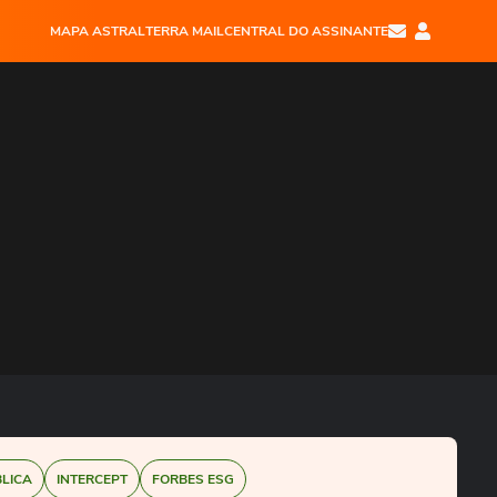
MAPA ASTRAL
TERRA MAIL
CENTRAL DO ASSINANTE
BLICA
INTERCEPT
FORBES ESG