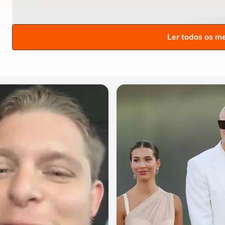
Ler todos os m