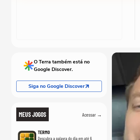
O Terra também está no
Google Discover.
Siga no Google Discover
MEUS JOGOS
Acessar →
TERMO
Descubra a palavra do dia em até 6