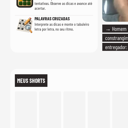
tentativas. Observe as dicas e avance até
acertar.
PALAVRAS CRUZADAS
Interprete as dicas e monte o tabuleiro
→ Homem vi
letra por letra, no seu ritmo.
constrangi
entregador:
MEUS SHORTS