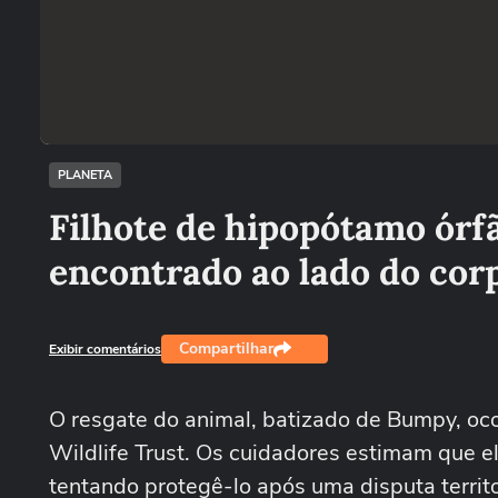
PLANETA
Filhote de hipopótamo órf
encontrado ao lado do cor
Compartilhar
Exibir comentários
O resgate do animal, batizado de Bumpy, oc
Wildlife Trust. Os cuidadores estimam que 
tentando protegê-lo após uma disputa territ