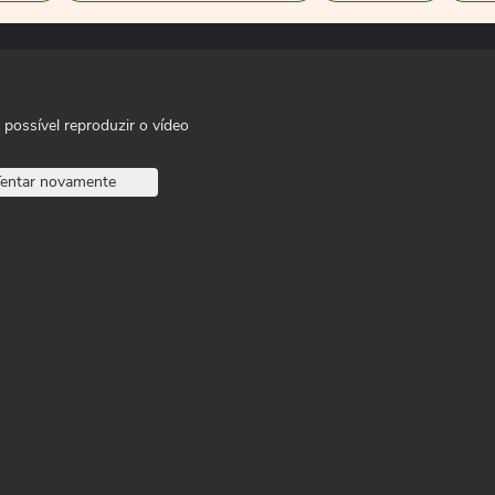
 possível reproduzir o vídeo
entar novamente