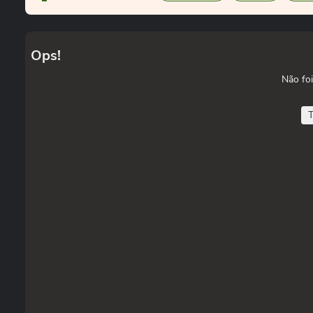
Ops!
Não foi
T