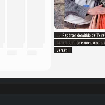
→ Repórter demitido da TV r
locutor em loja e mostra a imp
versátil