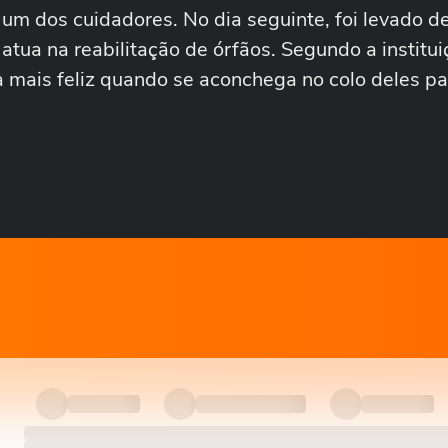
um dos cuidadores. No dia seguinte, foi levado d
tua na reabilitação de órfãos. Segundo a institui
 mais feliz quando se aconchega no colo deles pa