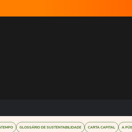
ATEMPO
GLOSSÁRIO DE SUSTENTABILIDADE
CARTA CAPITAL
A PÚ