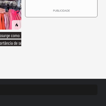
PUBLICIDADE
essurge como
ortância de ser