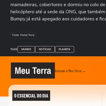
mamadeiras, cobertores e dormiu no colo de 
helicóptero até a sede da ONG, que também a
Bumpy já está apegado aos cuidadores e fica
Fonte: Portal Terra
TAGS
MUNDO
NOTÍCIAS
PLANETA
Meu Terra
Acessar o Meu Terra →
O ESSENCIAL DO DIA