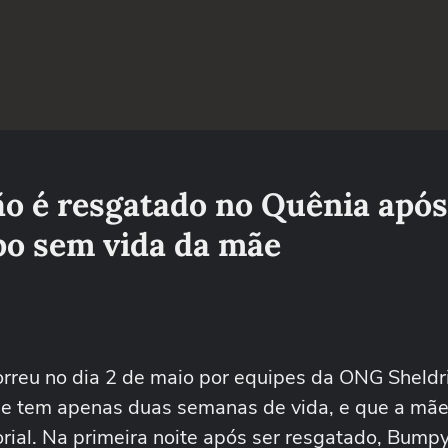
ão é resgatado no Quênia após
po sem vida da mãe
orreu no dia 2 de maio por equipes da ONG Sheldr
ele tem apenas duas semanas de vida, e que a mã
orial. Na primeira noite após ser resgatado, Bump