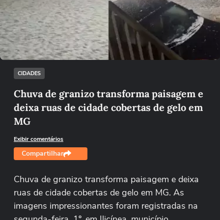
Não foi possível reproduzir o vídeo
Tentar novamente
CIDADES
Chuva de granizo transforma paisagem e
deixa ruas de cidade cobertas de gelo em
MG
Exibir comentários
Compartilhar
Chuva de granizo transforma paisagem e deixa
ruas de cidade cobertas de gelo em MG. As
imagens impressionantes foram registradas na
segunda-feira, 1º, em Ilicínea, município