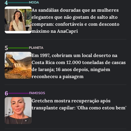
4
MODA
As sandálias douradas que as mulheres
elegantes que não gostam de salto alto
compram: confortáveis e com desconto
máximo na AnaCapri
5
PLANETA
Em 1997, cobriram um local deserto na
Costa Rica com 12.000 toneladas de cascas
de laranja; 16 anos depois, ninguém
reconheceu a paisagem
6
FAMOSOS
Gretchen mostra recuperação após
transplante capilar: 'Olha como estou bem'