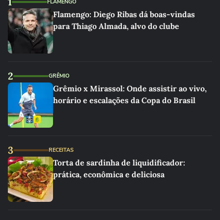
1
FLAMENGO
Flamengo: Diego Ribas dá boas-vindas
para Thiago Almada, alvo do clube
2
GRÊMIO
Grêmio x Mirassol: Onde assistir ao vivo,
horário e escalações da Copa do Brasil
3
RECEITAS
Torta de sardinha de liquidificador:
prática, econômica e deliciosa