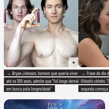
→ Bryan Johnson, homem que queria viver
→ Frase do dia d
até os 100 anos, admite que "foi longe demais
filósofo chinês: 
em busca pela longevidade"
segunda começa
que só temos um