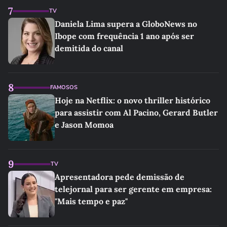
7
TV
Daniela Lima supera a GloboNews no
Ibope com frequência 1 ano após ser
demitida do canal
8
FAMOSOS
Hoje na Netflix: o novo thriller histórico
para assistir com Al Pacino, Gerard Butler
e Jason Momoa
9
TV
Apresentadora pede demissão de
telejornal para ser gerente em empresa:
"Mais tempo e paz"