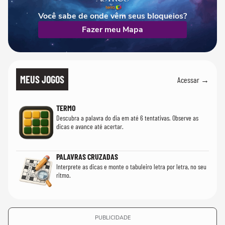
Você sabe de onde vêm seus bloqueios?
Fazer meu Mapa
MEUS JOGOS
Acessar →
TERMO
Descubra a palavra do dia em até 6 tentativas. Observe as
dicas e avance até acertar.
PALAVRAS CRUZADAS
Interprete as dicas e monte o tabuleiro letra por letra, no seu
ritmo.
PUBLICIDADE