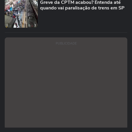
Greve da CPTM acabou? Entenda até
quando vai paralisação de trens em SP
PUBLICIDADE