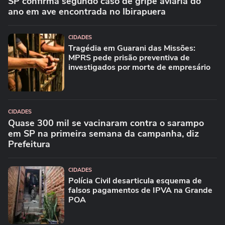
SP confirma segundo caso de gripe aviária do
ano em ave encontrada no Ibirapuera
CIDADES
Tragédia em Guarani das Missões:
MPRS pede prisão preventiva de
investigados por morte de empresário
CIDADES
Quase 300 mil se vacinaram contra o sarampo
em SP na primeira semana da campanha, diz
Prefeitura
CIDADES
Polícia Civil desarticula esquema de
falsos pagamentos de IPVA na Grande
POA