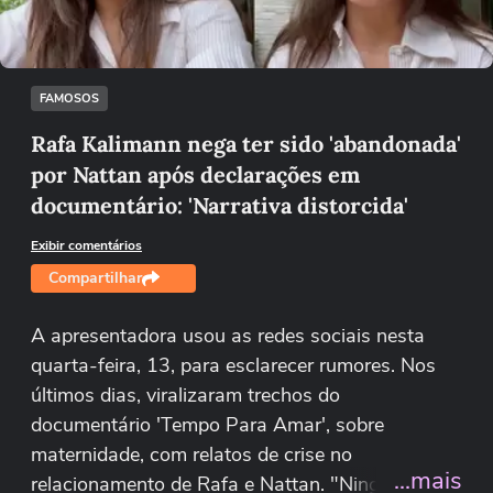
Tentar novamente
FAMOSOS
Rafa Kalimann nega ter sido 'abandonada'
por Nattan após declarações em
documentário: 'Narrativa distorcida'
Exibir comentários
Compartilhar
A apresentadora usou as redes sociais nesta
quarta-feira, 13, para esclarecer rumores. Nos
últimos dias, viralizaram trechos do
documentário 'Tempo Para Amar', sobre
maternidade, com relatos de crise no
...mais
relacionamento de Rafa e Nattan. "Ninguém me