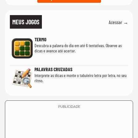
MEUS JOGOS
Acessar →
TERMO
Descubra a palavra do dia em até 6 tentativas. Observe as
dicas e avance até acertar.
PALAVRAS CRUZADAS
Interprete as dicas e monte o tabuleiro letra por letra, no seu
ritmo.
PUBLICIDADE