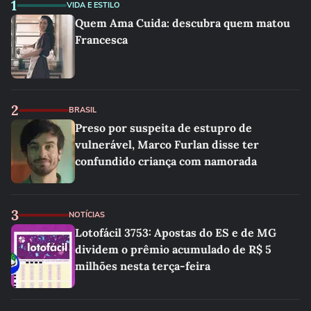
1
VIDA E ESTILO
Quem Ama Cuida: descubra quem matou
Francesca
2
BRASIL
Preso por suspeita de estupro de
vulnerável, Marco Furlan disse ter
confundido criança com namorada
3
NOTÍCIAS
Lotofácil 3753: Apostas do ES e de MG
dividem o prêmio acumulado de R$ 5
milhões nesta terça-feira