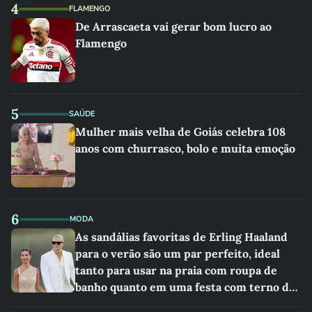
4
FLAMENGO
De Arrascaeta vai gerar bom lucro ao
Flamengo
5
SAÚDE
Mulher mais velha de Goiás celebra 108
anos com churrasco, bolo e muita emoção
6
MODA
As sandálias favoritas de Erling Haaland
para o verão são um par perfeito, ideal
tanto para usar na praia com roupa de
banho quanto em uma festa com terno de
linho