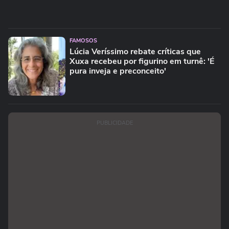
FAMOSOS
Lúcia Veríssimo rebate críticas que
Xuxa recebeu por figurino em turnê: 'É
pura inveja e preconceito'
PUBLICIDADE