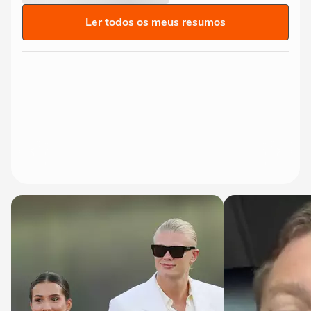
Ler todos os meus resumos