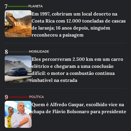
7
PLANETA
Em 1997, cobriram um local deserto na
Costa Rica com 12.000 toneladas de cascas
de laranja; 16 anos depois, ninguém
reconheceu a paisagem
8
MOBILIDADE
Eles percorreram 2.500 km em um carro
elétrico e chegaram a uma conclusão
difícil: o motor a combustão continua
imbatível na estrada
9
POLÍTICA
Quem é Alfredo Gaspar, escolhido vice na
chapa de Flávio Bolsonaro para presidente