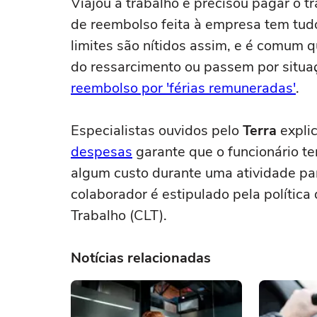
Viajou a trabalho e precisou pagar o t
de reembolso feita à empresa tem tud
limites são nítidos assim, e é comum
do ressarcimento ou passem por situ
reembolso por 'férias remuneradas'
.
Especialistas ouvidos pelo
Terra
explic
despesas
garante que o funcionário te
algum custo durante uma atividade par
colaborador é estipulado pela polític
Trabalho (CLT).
Notícias relacionadas