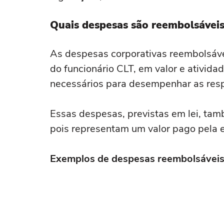
Quais despesas são reembolsávei
As despesas corporativas reembolsáve
do funcionário CLT, em valor e ativida
necessários para desempenhar as resp
Essas despesas, previstas em lei, ta
pois representam um valor pago pela e
Exemplos de despesas reembolsáveis