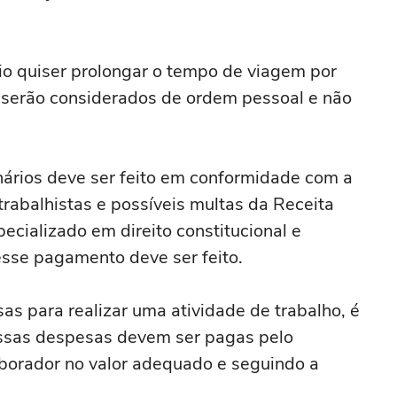
io quiser prolongar o tempo de viagem por
is serão considerados de ordem pessoal e não
ários deve ser feito em conformidade com a
 trabalhistas e possíveis multas da Receita
ecializado em direito constitucional e
esse pagamento deve ser feito.
as para realizar uma atividade de trabalho, é
ssas despesas devem ser pagas pelo
aborador no valor adequado e seguindo a