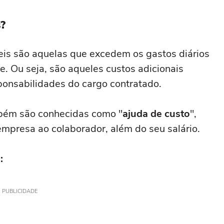
s?
is são aquelas que excedem os gastos diários
de. Ou seja, são aqueles custos adicionais
onsabilidades do cargo contratado.
mbém são conhecidas como "
ajuda de custo
",
mpresa ao colaborador, além do seu salário.
:
PUBLICIDADE