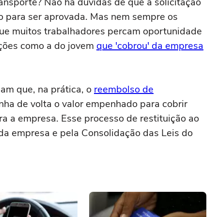
ransporte? Não há duvidas de que a solicitação
o para ser aprovada. Mas nem sempre os
 que muitos trabalhadores percam oportunidade
ações como a do jovem
que 'cobrou' da empresa
am que, na prática, o
reembolso de
nha de volta o valor empenhado para cobrir
a a empresa. Esse processo de restituição ao
a da empresa e pela Consolidação das Leis do