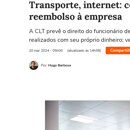
Transporte, internet: 
reembolso à empresa
A CLT prevê o direito do funcionário 
realizados com seu próprio dinheiro; 
Compartil
20 mar
2024
- 05h00
(atualizado às 14h58)
Por:
Hugo Barbosa