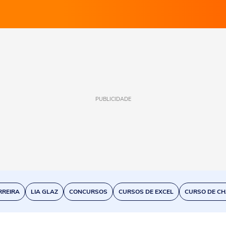
PUBLICIDADE
RREIRA
LIA GLAZ
CONCURSOS
CURSOS DE EXCEL
CURSO DE CH