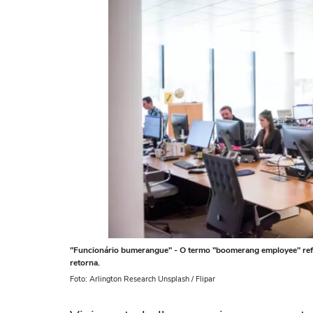
"Funcionário bumerangue" - O termo "boomerang employee" refer
retorna.
Foto: Arlington Research Unsplash / Flipar