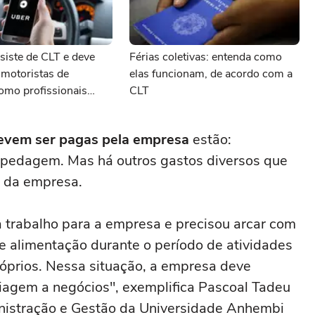
siste de CLT e deve
Férias coletivas: entenda como
 motoristas de
elas funcionam, de acordo com a
como profissionais
CLT
evem ser pagas pela empresa
estão:
ospedagem. Mas há outros gastos diversos que
 da empresa.
 trabalho para a empresa e precisou arcar com
e alimentação durante o período de atividades
óprios. Nessa situação, a empresa deve
viagem a negócios", exemplifica Pascoal Tadeu
inistração e Gestão da Universidade Anhembi