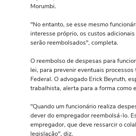
Morumbi.
"No entanto, se esse mesmo funcionár
interesse próprio, os custos adiciona
serão reembolsados", completa.
O reembolso de despesas para funcion
lei, para prevenir eventuais processos
Federal. O advogado Erick Beyruth, esp
trabalhista, alerta para a forma como 
"Quando um funcionário realiza despes
dever do empregador reembolsá-lo. E
empregador, que deve ressarcir o col
legislação", diz.