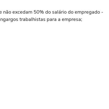
ue não excedam 50% do salário do empregado -
 engargos trabalhistas para a empresa;