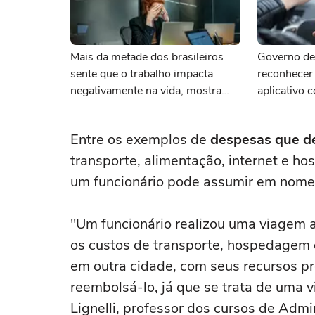
Mais da metade dos brasileiros
Governo de
sente que o trabalho impacta
reconhecer
negativamente na vida, mostra
aplicativo 
pesquisa
autônomos
Entre os exemplos de
despesas que d
transporte, alimentação, internet e h
um funcionário pode assumir em nome
"Um funcionário realizou uma viagem a
os custos de transporte, hospedagem 
em outra cidade, com seus recursos pr
reembolsá-lo, já que se trata de uma 
Lignelli, professor dos cursos de Adm