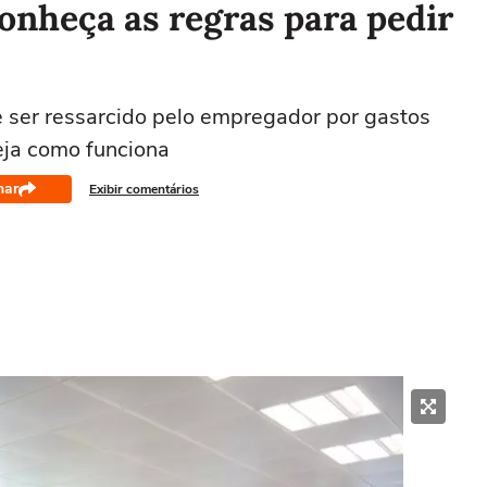
conheça as regras para pedir
de ser ressarcido pelo empregador por gastos
veja como funciona
har
Exibir comentários