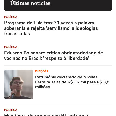
Últimas notícias
POLÍTICA
Programa de Lula traz 31 vezes a palavra
soberania e rejeita 'servilismo' a ideologias
fracassadas
POLÍTICA
Eduardo Bolsonaro critica obrigatoriedade de
vacinas no Brasil: 'respeito à liberdade'
ELEIÇÕES
Patrimônio declarado de Nikolas
Ferreira salta de R$ 36 mil para R$ 3,8
milhões
POLÍTICA
Mendonça determina que PT entregue