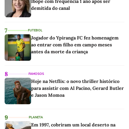
Ibope com frequência 1 ano após ser
demitida do canal
7
FUTEBOL
Jogador do Ypiranga FC fez homenagem
ao entrar com filho em campo meses
antes da morte da criança
8
FAMOSOS
Hoje na Netflix: o novo thriller histórico
para assistir com Al Pacino, Gerard Butler
e Jason Momoa
9
PLANETA
Em 1997, cobriram um local deserto na