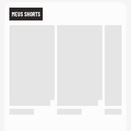
MEUS SHORTS