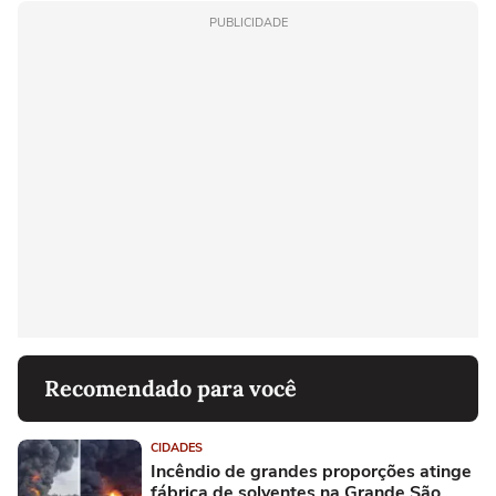
PUBLICIDADE
Recomendado para você
CIDADES
Incêndio de grandes proporções atinge
fábrica de solventes na Grande São