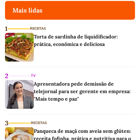
Mais lidas
1
RECEITAS
Torta de sardinha de liquidificador:
prática, econômica e deliciosa
2
TV
Apresentadora pede demissão de
telejornal para ser gerente em empresa:
"Mais tempo e paz"
3
RECEITAS
Panqueca de maçã com aveia sem glúten:
receita fofinha, prática e nutritiva para o