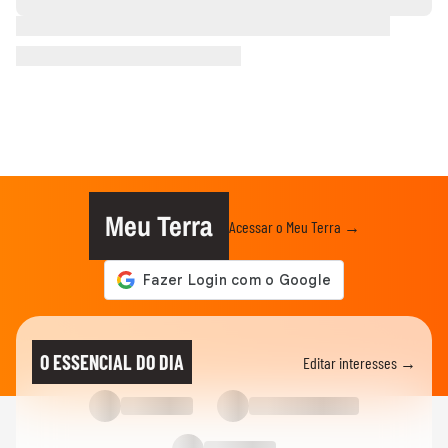
Meu Terra
Acessar o Meu Terra →
O ESSENCIAL DO DIA
Editar interesses →