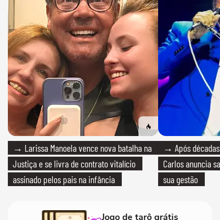
→ Larissa Manoela vence nova batalha na
→ Após décadas d
Justiça e se livra de contrato vitalício
Carlos anuncia sa
assinado pelos pais na infância
sua gestão
Jogo de tarô grátis