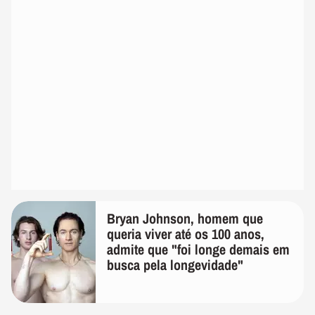
Bryan Johnson, homem que
queria viver até os 100 anos,
admite que "foi longe demais em
busca pela longevidade"