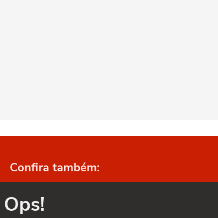
Confira também:
Ops!