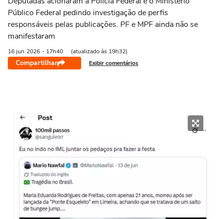
Deputadas acionaram a Polícia Federal e o Ministério
Público Federal pedindo investigação de perfis
responsáveis pelas publicações. PF e MPF ainda não se
manifestaram
16 jun
2026
- 17h40
(atualizado às 19h32)
Compartilhar
Exibir comentários