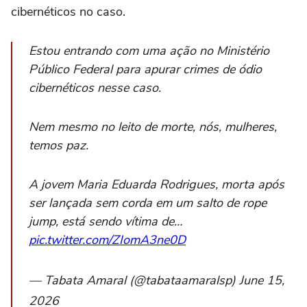
cibernéticos no caso.
Estou entrando com uma ação no Ministério
Público Federal para apurar crimes de ódio
cibernéticos nesse caso.
Nem mesmo no leito de morte, nós, mulheres,
temos paz.
A jovem Maria Eduarda Rodrigues, morta após
ser lançada sem corda em um salto de rope
jump, está sendo vítima de…
pic.twitter.com/ZIomA3ne0D
— Tabata Amaral (@tabataamaralsp) June 15,
2026