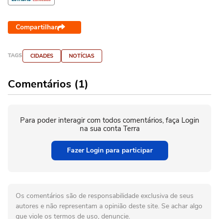
Compartilhar
TAGS
CIDADES
NOTÍCIAS
Comentários (1)
Para poder interagir com todos comentários, faça Login
na sua conta Terra
Fazer Login para participar
Os comentários são de responsabilidade exclusiva de seus
autores e não representam a opinião deste site. Se achar algo
que viole os termos de uso, denuncie.