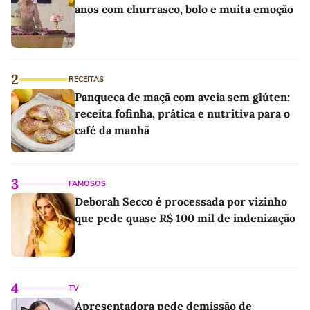
anos com churrasco, bolo e muita emoção
2
RECEITAS
Panqueca de maçã com aveia sem glúten:
receita fofinha, prática e nutritiva para o
café da manhã
3
FAMOSOS
Deborah Secco é processada por vizinho
que pede quase R$ 100 mil de indenização
4
TV
Apresentadora pede demissão de