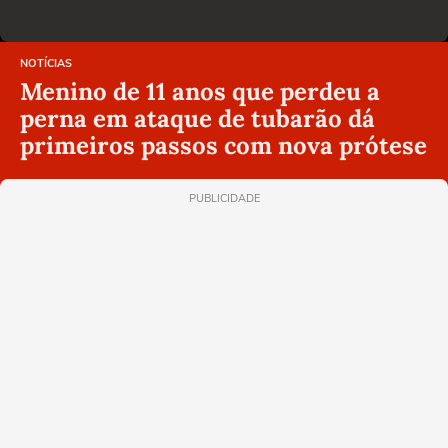
NOTÍCIAS
Menino de 11 anos que perdeu a
perna em ataque de tubarão dá
primeiros passos com nova prótese
PUBLICIDADE