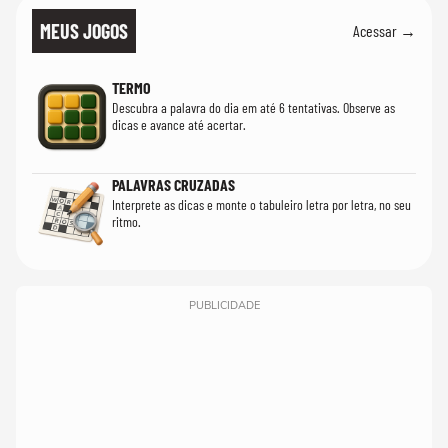
MEUS JOGOS
Acessar →
TERMO
Descubra a palavra do dia em até 6 tentativas. Observe as
dicas e avance até acertar.
PALAVRAS CRUZADAS
Interprete as dicas e monte o tabuleiro letra por letra, no seu
ritmo.
PUBLICIDADE