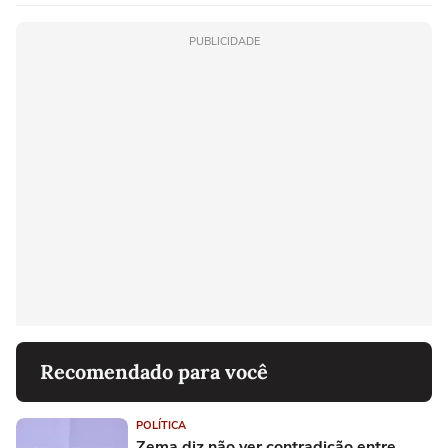
PUBLICIDADE
Recomendado para você
POLÍTICA
Zema diz não ver contradição entre