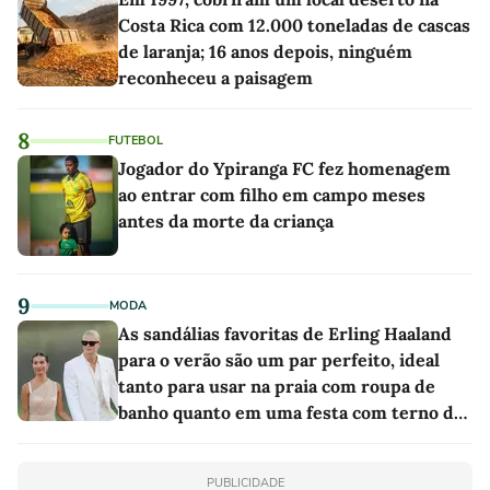
Costa Rica com 12.000 toneladas de cascas
de laranja; 16 anos depois, ninguém
reconheceu a paisagem
8
FUTEBOL
Jogador do Ypiranga FC fez homenagem
ao entrar com filho em campo meses
antes da morte da criança
9
MODA
As sandálias favoritas de Erling Haaland
para o verão são um par perfeito, ideal
tanto para usar na praia com roupa de
banho quanto em uma festa com terno de
linho
PUBLICIDADE