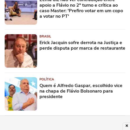
apoio a Flávio no 2º turno e crítica ao
caso Master: 'Prefiro votar em um copo
a votar no PT'
BRASIL
Erick Jacquin sofre derrota na Justiça e
perde disputa por marca de restaurante
POLÍTICA
Quem é Alfredo Gaspar, escolhido vice
na chapa de Flávio Bolsonaro para
presidente
CIDADES
Incêndio de grandes proporções atinge