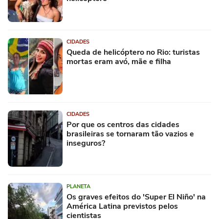
CIDADES
Queda de helicóptero no Rio: turistas
mortas eram avó, mãe e filha
CIDADES
Por que os centros das cidades
brasileiras se tornaram tão vazios e
inseguros?
PLANETA
Os graves efeitos do 'Super El Niño' na
América Latina previstos pelos
cientistas