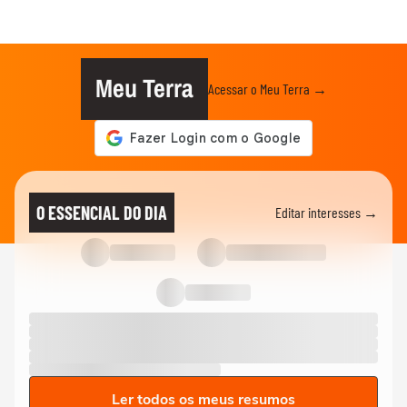
Meu Terra
Acessar o Meu Terra →
O ESSENCIAL DO DIA
Editar interesses →
Ler todos os meus resumos