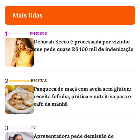
Mais lidas
1
FAMOSOS
Deborah Secco é processada por vizinho
que pede quase R$ 100 mil de indenização
2
RECEITAS
Panqueca de maçã com aveia sem glúten:
receita fofinha, prática e nutritiva para o
café da manhã
3
TV
Apresentadora pede demissão de