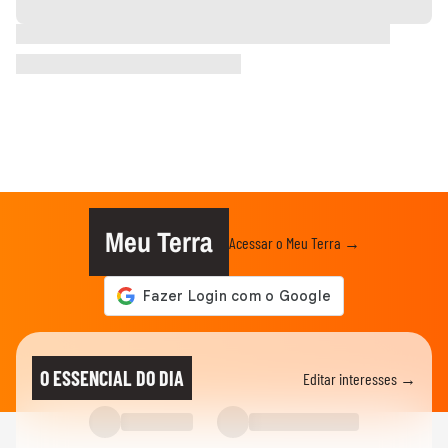
Meu Terra
Acessar o Meu Terra →
O ESSENCIAL DO DIA
Editar interesses →