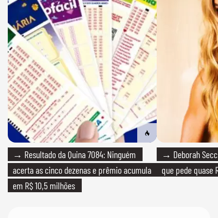
→ Resultado da Quina 7084: Ninguém
→ Deborah Secco
acerta as cinco dezenas e prêmio acumula
que pede quase R
em R$ 10,5 milhões