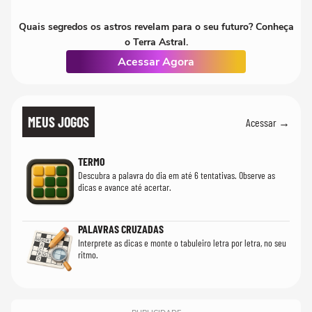
Quais segredos os astros revelam para o seu futuro? Conheça
o Terra Astral.
Acessar Agora
MEUS JOGOS
Acessar →
TERMO
Descubra a palavra do dia em até 6 tentativas. Observe as
dicas e avance até acertar.
PALAVRAS CRUZADAS
Interprete as dicas e monte o tabuleiro letra por letra, no seu
ritmo.