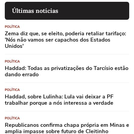
Últimas notícias
POLÍTICA
Zema diz que, se eleito, poderia retaliar tarifaço:
'Nós não vamos ser capachos dos Estados
Unidos'
POLÍTICA
Haddad: Todas as privatizações do Tarcísio estão
dando errado
POLÍTICA
Haddad, sobre Lulinha: Lula vai deixar a PF
trabalhar porque a nós interessa a verdade
POLÍTICA
Republicanos confirma chapa própria em Minas e
amplia impasse sobre futuro de Cleitinho