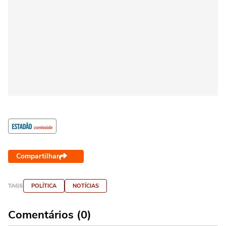
Compartilhar
TAGS
POLÍTICA
NOTÍCIAS
Comentários (0)