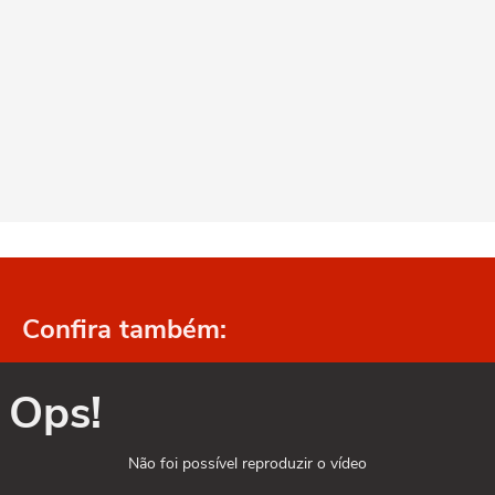
Confira também:
Ops!
Não foi possível reproduzir o vídeo