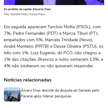
Ex-prefeito da capital, Eduardo Paes
Foto: Rommel Pinto / Futura Press
Em seguida aparecem Tarcísio Motta (PSOL), com
7%, Pedro Fernandes (PDT) e Marcia Tiburi (PT),
empatados com 5%, Marcelo Trindade (Novo),
André Monteiro (PRTB) e Dayse Oliveira (PSTU), os
três com 1%. Luiz Eugenio, do PCO, não chegou a
1% das citações. Brancos e nulos somaram 13%, e
4% não souberam ou não quiseram responder.
Notícias relacionadas
Álvaro Dias desiste da disputa ao Senado pelo
Paraná após liderar pesquisas