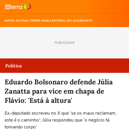
MAPA ASTRAL
TERRA MAIL
CENTRAL DO ASSINANTE
PUBLICIDADE
Política
Eduardo Bolsonaro defende Júlia
Zanatta para vice em chapa de
Flávio: 'Está à altura'
Ex-deputado escreveu no X que 'se os maus reclamam,
este é o caminho'; Júlia respondeu que 'o negócio tá
tomando corpo'