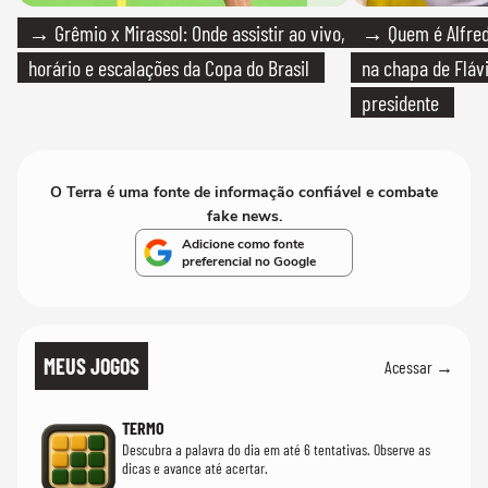
→ Grêmio x Mirassol: Onde assistir ao vivo,
→ Quem é Alfredo
horário e escalações da Copa do Brasil
na chapa de Fláv
presidente
O Terra é uma fonte de informação confiável e combate
fake news.
Adicione como fonte
preferencial no Google
MEUS JOGOS
Acessar →
TERMO
Descubra a palavra do dia em até 6 tentativas. Observe as
dicas e avance até acertar.