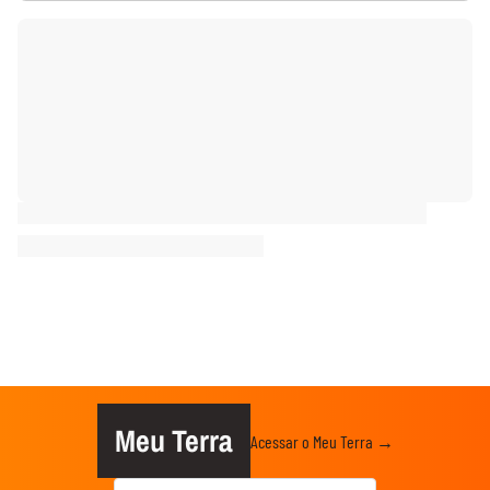
Meu Terra
Acessar o Meu Terra →