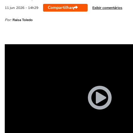
Compartilhar
Exibir comentários
11 jun
2026
- 14h29
Por:
Raisa Toledo