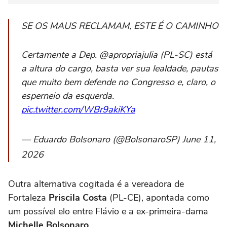
SE OS MAUS RECLAMAM, ESTE É O CAMINHO
Certamente a Dep. @apropriajulia (PL-SC) está
a altura do cargo, basta ver sua lealdade, pautas
que muito bem defende no Congresso e, claro, o
esperneio da esquerda.
pic.twitter.com/WBr9akiKYa
— Eduardo Bolsonaro (@BolsonaroSP) June 11,
2026
Outra alternativa cogitada é a vereadora de
Fortaleza
Priscila Costa
(PL-CE), apontada como
um possível elo entre Flávio e a ex-primeira-dama
Michelle Bolsonaro
.