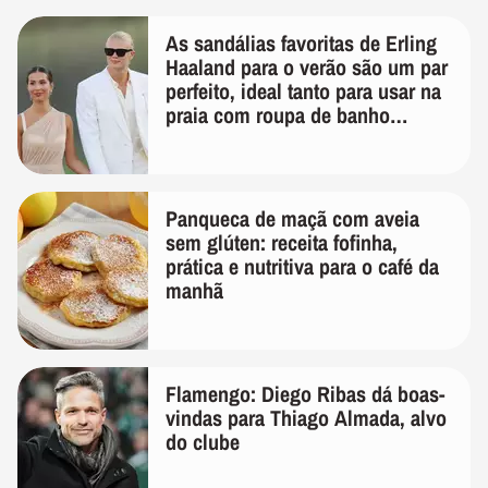
As sandálias favoritas de Erling
Haaland para o verão são um par
perfeito, ideal tanto para usar na
praia com roupa de banho
quanto em uma festa com terno
de linho
Panqueca de maçã com aveia
sem glúten: receita fofinha,
prática e nutritiva para o café da
manhã
Flamengo: Diego Ribas dá boas-
vindas para Thiago Almada, alvo
do clube