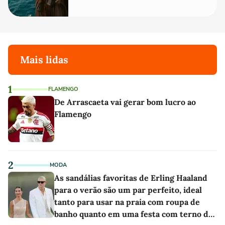
Mais lidas
1
FLAMENGO
De Arrascaeta vai gerar bom lucro ao
Flamengo
2
MODA
As sandálias favoritas de Erling Haaland
para o verão são um par perfeito, ideal
tanto para usar na praia com roupa de
banho quanto em uma festa com terno de