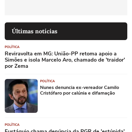
Últimas notícias
POLÍTICA
Reviravolta em MG: União-PP retoma apoio a
Simões e isola Marcelo Aro, chamado de 'traidor'
por Zema
POLÍTICA
Nunes denuncia ex-vereador Camilo
Cristófaro por calúnia e difamação
POLÍTICA
Eustáquio chama denúncia da PGR de 'estúpida'