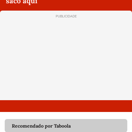
saco aqui'
PUBLICIDADE
Recomendado por Taboola