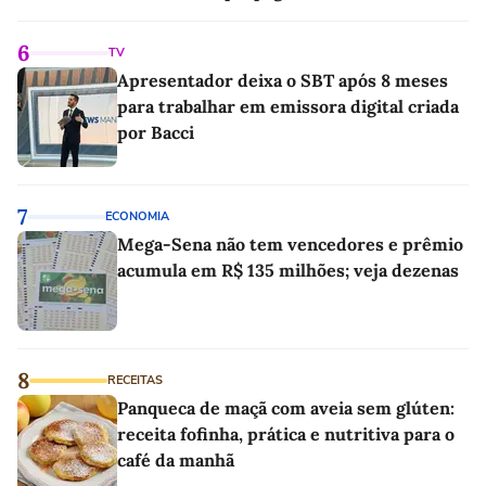
6
TV
Apresentador deixa o SBT após 8 meses
para trabalhar em emissora digital criada
por Bacci
7
ECONOMIA
Mega-Sena não tem vencedores e prêmio
acumula em R$ 135 milhões; veja dezenas
8
RECEITAS
Panqueca de maçã com aveia sem glúten:
receita fofinha, prática e nutritiva para o
café da manhã