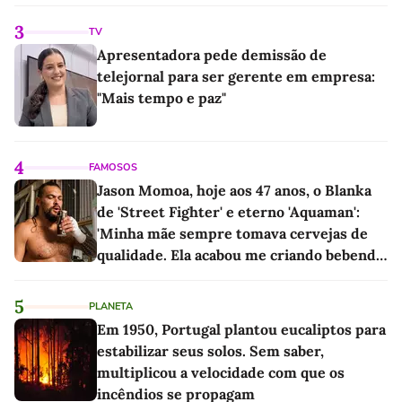
linho
3
TV
Apresentadora pede demissão de
telejornal para ser gerente em empresa:
"Mais tempo e paz"
4
FAMOSOS
Jason Momoa, hoje aos 47 anos, o Blanka
de 'Street Fighter' e eterno 'Aquaman':
'Minha mãe sempre tomava cervejas de
qualidade. Ela acabou me criando bebendo
as melhores'
5
PLANETA
Em 1950, Portugal plantou eucaliptos para
estabilizar seus solos. Sem saber,
multiplicou a velocidade com que os
incêndios se propagam