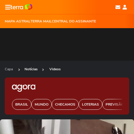
MAPA ASTRAL
TERRA MAIL
CENTRAL DO ASSINANTE
Capa
Notícias
Videos
BRASIL
MUNDO
CHECAMOS
LOTERIAS
PREVISÃO DO 
Ops!