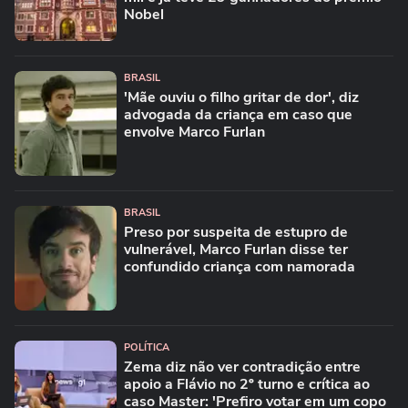
Nobel
BRASIL
'Mãe ouviu o filho gritar de dor', diz
advogada da criança em caso que
envolve Marco Furlan
BRASIL
Preso por suspeita de estupro de
vulnerável, Marco Furlan disse ter
confundido criança com namorada
POLÍTICA
Zema diz não ver contradição entre
apoio a Flávio no 2º turno e crítica ao
caso Master: 'Prefiro votar em um copo