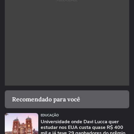
PUBLICIDADE
Recomendado para você
EDUCAÇÃO
Universidade onde Davi Lucca quer
estudar nos EUA custa quase R$ 400
mil e já teve 29 ganhadores do prêmio