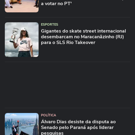
a votar no PT'
ESPORTES
Gigantes do skate street internacional
desembarcam no Maracanãzinho (RJ)
para o SLS Rio Takeover
POLÍTICA
Álvaro Dias desiste da disputa ao
Senado pelo Paraná após liderar
pesquisas