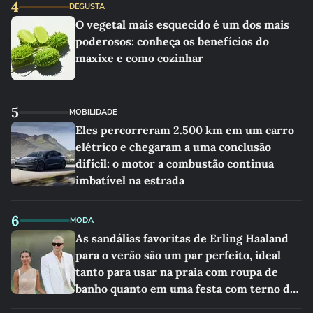
4
DEGUSTA
O vegetal mais esquecido é um dos mais
poderosos: conheça os benefícios do
maxixe e como cozinhar
5
MOBILIDADE
Eles percorreram 2.500 km em um carro
elétrico e chegaram a uma conclusão
difícil: o motor a combustão continua
imbatível na estrada
6
MODA
As sandálias favoritas de Erling Haaland
para o verão são um par perfeito, ideal
tanto para usar na praia com roupa de
banho quanto em uma festa com terno de
linho