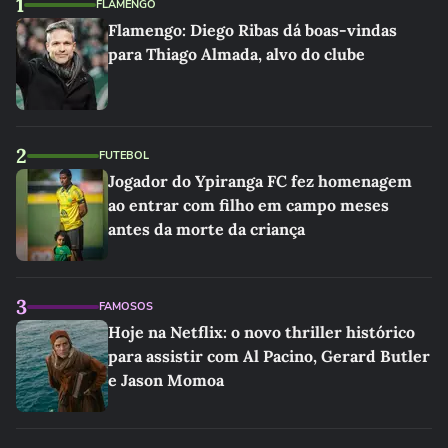
1
FLAMENGO
Flamengo: Diego Ribas dá boas-vindas
para Thiago Almada, alvo do clube
2
FUTEBOL
Jogador do Ypiranga FC fez homenagem
ao entrar com filho em campo meses
antes da morte da criança
3
FAMOSOS
Hoje na Netflix: o novo thriller histórico
para assistir com Al Pacino, Gerard Butler
e Jason Momoa