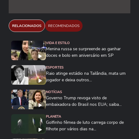
RELACIONADOS
RECOMENDADOS
VIDA E ESTILO
Menina russa se surpreende ao ganhar
doces e bolo em aniversário em SP
ESPORTES
Raio atinge estádio na Tailândia, mata um
jogador e deixa outros...
NOTÍCIAS
Governo Trump revoga visto de
embaixadora do Brasil nos EUA; saiba...
PLANETA
Golfinho fêmea de luto carrega corpo de
filhote por vários dias na...