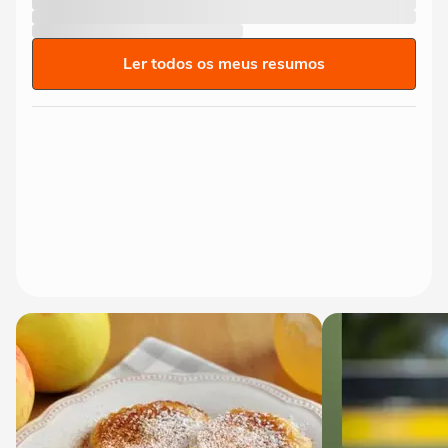
Ler todos os meus resumos