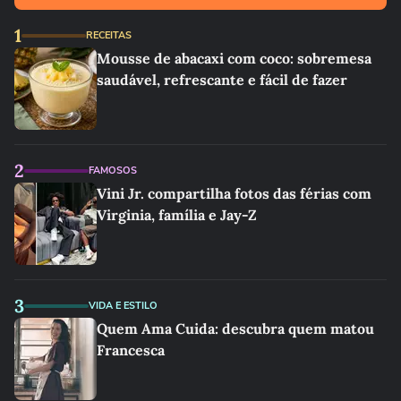
1
RECEITAS
Mousse de abacaxi com coco: sobremesa
saudável, refrescante e fácil de fazer
2
FAMOSOS
Vini Jr. compartilha fotos das férias com
Virginia, família e Jay-Z
3
VIDA E ESTILO
Quem Ama Cuida: descubra quem matou
Francesca