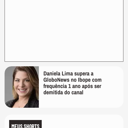
Daniela Lima supera a
GloboNews no Ibope com
frequência 1 ano após ser
demitida do canal
MEUS SHORTS