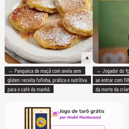
→ Panqueca de maçã com aveia sem
→ Jogador do Yp
glúten: receita fofinha, prática e nutritiva
ao entrar com fi
para o café da manhã
da morte da cria
Jogo de tarô grátis
por André Mantovanni