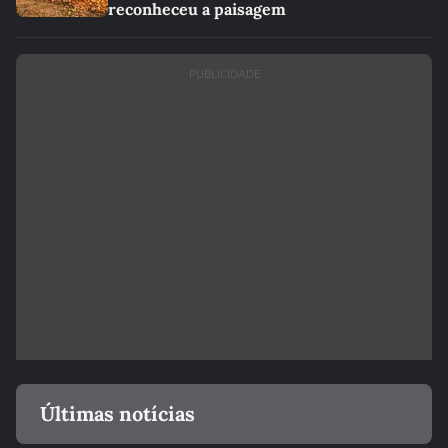
reconheceu a paisagem
PUBLICIDADE
Últimas notícias