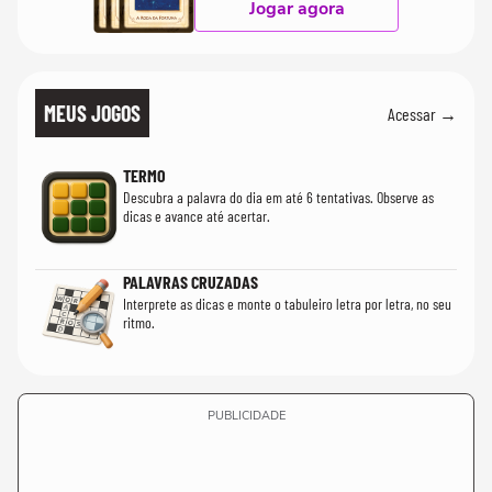
Jogar agora
MEUS JOGOS
Acessar →
TERMO
Descubra a palavra do dia em até 6 tentativas. Observe as
dicas e avance até acertar.
PALAVRAS CRUZADAS
Interprete as dicas e monte o tabuleiro letra por letra, no seu
ritmo.
PUBLICIDADE