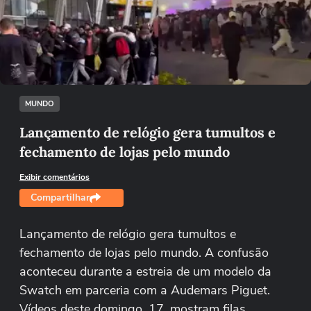
Não foi possível reproduzir o vídeo
Tentar novamente
MUNDO
Lançamento de relógio gera tumultos e
fechamento de lojas pelo mundo
Exibir comentários
Compartilhar
Lançamento de relógio gera tumultos e
fechamento de lojas pelo mundo. A confusão
aconteceu durante a estreia de um modelo da
Swatch em parceria com a Audemars Piguet.
Vídeos deste domingo, 17, mostram filas,