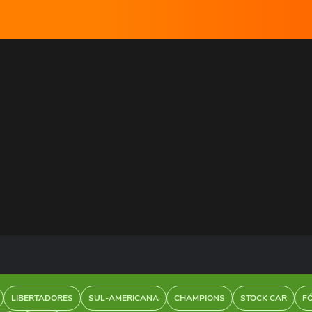
LIBERTADORES
SUL-AMERICANA
CHAMPIONS
STOCK CAR
F