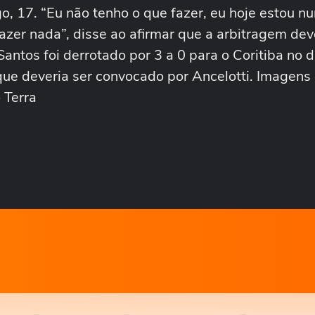
go, 17. “Eu não tenho o que fazer, eu hoje estou n
zer nada”, disse ao afirmar que a arbitragem dev
Santos foi derrotado por 3 a 0 para o Coritiba no 
que deveria ser convocado por Ancelotti. Imagens
 Terra