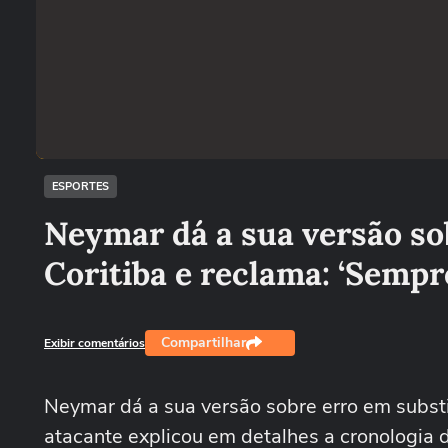
ESPORTES
Neymar dá a sua versão so
Coritiba e reclama: ‘Sempr
Compartilhar
Exibir comentários
Neymar dá a sua versão sobre erro em substi
atacante explicou em detalhes a cronologia