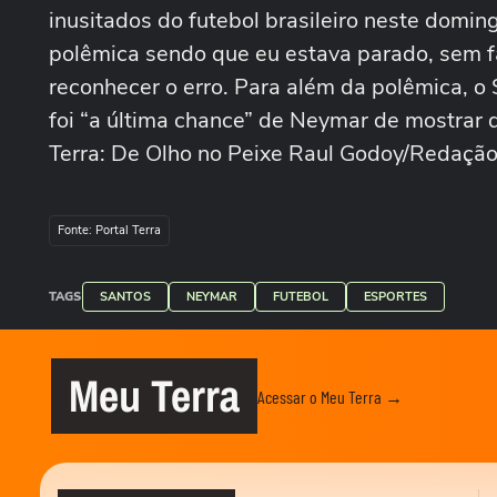
inusitados do futebol brasileiro neste domin
polêmica sendo que eu estava parado, sem fa
reconhecer o erro. Para além da polêmica, o 
foi “a última chance” de Neymar de mostrar 
Terra: De Olho no Peixe Raul Godoy/Redação
Fonte: Portal Terra
TAGS
SANTOS
NEYMAR
FUTEBOL
ESPORTES
Meu Terra
Acessar o Meu Terra →