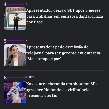
4
TV
Apresentador deixa o SBT após 8 meses
para trabalhar em emissora digital criada
por Bacci
5
TV
Apresentadora pede demissão de
telejornal para ser gerente em empresa:
"Mais tempo e paz"
6
MÚSICA
Xuxa entra chorando em show em SP e
agradece 'do fundo da virilha' pela
presença dos fãs