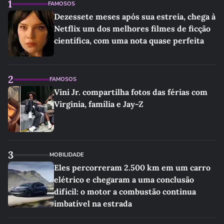
1
FAMOSOS
Dezessete meses após sua estreia, chega à
Netflix um dos melhores filmes de ficção
científica, com uma nota quase perfeita
2
FAMOSOS
Vini Jr. compartilha fotos das férias com
Virginia, família e Jay-Z
3
MOBILIDADE
Eles percorreram 2.500 km em um carro
elétrico e chegaram a uma conclusão
difícil: o motor a combustão continua
imbatível na estrada