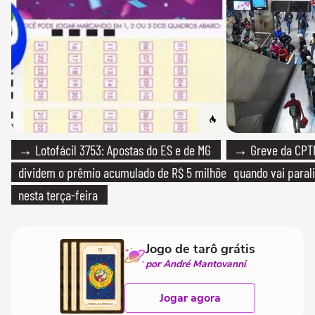
→ Lotofácil 3753: Apostas do ES e de MG
→ Greve da CPTM
dividem o prêmio acumulado de R$ 5 milhões
quando vai paral
nesta terça-feira
Jogo de tarô grátis
por André Mantovanni
Jogar agora