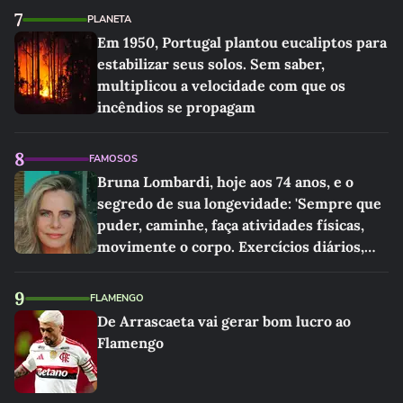
7
PLANETA
Em 1950, Portugal plantou eucaliptos para
estabilizar seus solos. Sem saber,
multiplicou a velocidade com que os
incêndios se propagam
8
FAMOSOS
Bruna Lombardi, hoje aos 74 anos, e o
segredo de sua longevidade: 'Sempre que
puder, caminhe, faça atividades físicas,
movimente o corpo. Exercícios diários,
mesmo pequenos, são libertadores'
9
FLAMENGO
De Arrascaeta vai gerar bom lucro ao
Flamengo