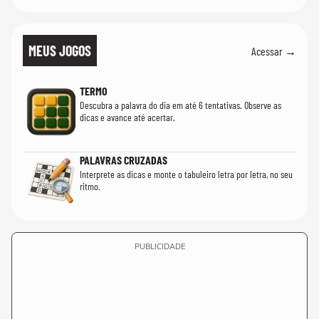
MEUS JOGOS
Acessar →
TERMO
Descubra a palavra do dia em até 6 tentativas. Observe as
dicas e avance até acertar.
PALAVRAS CRUZADAS
Interprete as dicas e monte o tabuleiro letra por letra, no seu
ritmo.
PUBLICIDADE