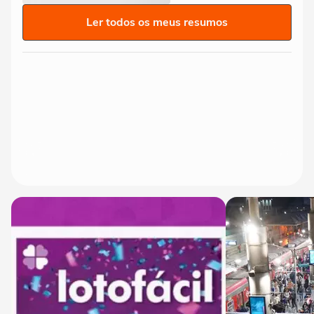
Ler todos os meus resumos