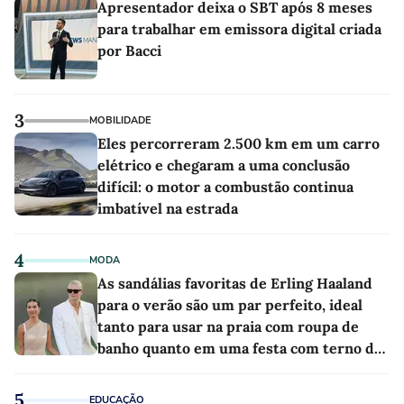
Apresentador deixa o SBT após 8 meses
para trabalhar em emissora digital criada
por Bacci
3
MOBILIDADE
Eles percorreram 2.500 km em um carro
elétrico e chegaram a uma conclusão
difícil: o motor a combustão continua
imbatível na estrada
4
MODA
As sandálias favoritas de Erling Haaland
para o verão são um par perfeito, ideal
tanto para usar na praia com roupa de
banho quanto em uma festa com terno de
linho
5
EDUCAÇÃO