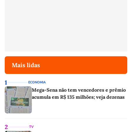
Mais lidas
1
ECONOMIA
Mega-Sena não tem vencedores e prêmio
acumula em R$ 135 milhões; veja dezenas
2
TV