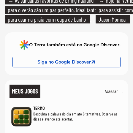
→ As sandálias favoritas de Erling Haaland
→ Hoje na Netflix
para o verão são um par perfeito, ideal tanto
para assistir com
para usar na praia com roupa de banho
Jason Momoa
quanto em uma festa com terno de linho
O Terra também está no Google Discover.
Siga no Google Discover
MEUS JOGOS
Acessar →
TERMO
Descubra a palavra do dia em até 6 tentativas. Observe as
dicas e avance até acertar.