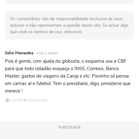
Os comentários são de responsabilidade exclusiva de seus
autores e não representam a opinião deste site. Se achar algo
que viole os termos de uso, denuncie.
Julio Hanaoka
• há 2 meses
Pois é gente, com ajuda da globosta, o esquema usa a CBF
para que todo cidadão esqueça o INSS, Correios, Banco
Master, gastos de viagens da Canja e etc. Povinho só pensa
em carnav al e futebol. Tem o presidiario, digo, presidene que
merece !
Curtir
0
Responder
PUBLICIDADE