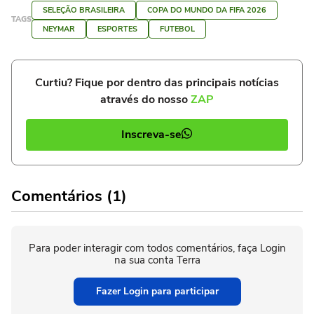
SELEÇÃO BRASILEIRA
COPA DO MUNDO DA FIFA 2026
TAGS
NEYMAR
ESPORTES
FUTEBOL
Curtiu? Fique por dentro das principais notícias
através do nosso
ZAP
Inscreva-se
Comentários (1)
Para poder interagir com todos comentários, faça Login
na sua conta Terra
Fazer Login para participar