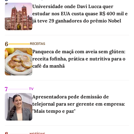
Universidade onde Davi Lucca quer
estudar nos EUA custa quase R$ 400 mil e
já teve 29 ganhadores do prêmio Nobel
6
RECEITAS
Panqueca de maçã com aveia sem glúten:
receita fofinha, prática e nutritiva para o
café da manhã
7
TV
Apresentadora pede demissão de
telejornal para ser gerente em empresa:
"Mais tempo e paz"