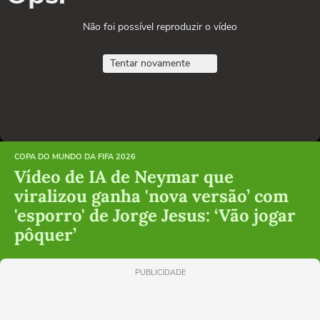
Não foi possível reproduzir o vídeo
Tentar novamente
COPA DO MUNDO DA FIFA 2026
Vídeo de IA de Neymar que
viralizou ganha 'nova versão’ com
'esporro' de Jorge Jesus: ‘Vão jogar
pôquer’
PUBLICIDADE