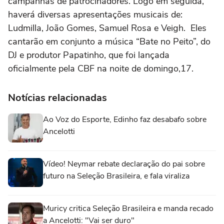
campanhas de patrocinadores. Logo em seguida,
haverá diversas apresentações musicais de:
Ludmilla, João Gomes, Samuel Rosa e Veigh. Eles
cantarão em conjunto a música “Bate no Peito”, do
DJ e produtor Papatinho, que foi lançada
oficialmente pela CBF na noite de domingo,17.
Notícias relacionadas
Ao Voz do Esporte, Edinho faz desabafo sobre
Ancelotti
Vídeo! Neymar rebate declaração do pai sobre
futuro na Seleção Brasileira, e fala viraliza
Muricy critica Seleção Brasileira e manda recado
a Ancelotti: "Vai ser duro"