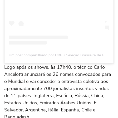
Um post compartilhado por CBF • Seleção Brasileira de Futebol (@brasil)
Logo após os shows, às 17h40, o técnico Carlo
Ancelotti anunciará os 26 nomes convocados para
o Mundial e vai conceder a entrevista coletiva aos
aproximadamente 700 jornalistas inscritos vindos
de 11 países: Inglaterra, Escócia, Rússia, China,
Estados Unidos, Emirados Árabes Unidos, El
Salvador, Argentina, Itália, Espanha, Chile e
Bangladesh.