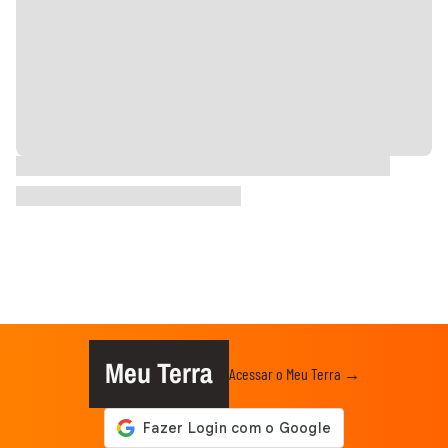
Meu Terra
Acessar o Meu Terra →