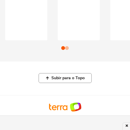
Subir para o Topo
© COPYRIGHT 2026, TERRA NETWORKS BRASIL LTDA |
POLÍTICA DE
PRIVACIDADE