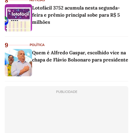
8
NOTÍCIAS
Lotofácil 3752 acumula nesta segunda-
feira e prêmio principal sobe para R$ 5
milhões
9
POLÍTICA
Quem é Alfredo Gaspar, escolhido vice na
chapa de Flávio Bolsonaro para presidente
PUBLICIDADE