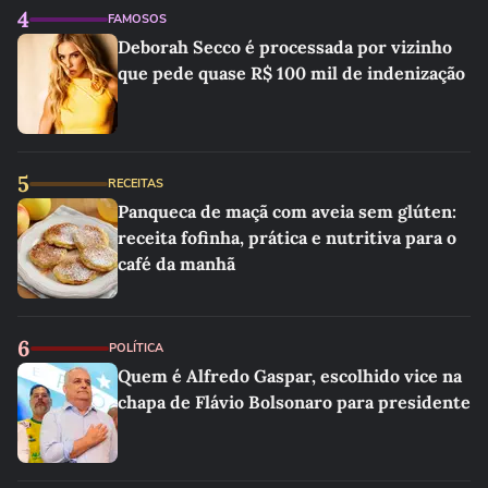
4
FAMOSOS
Deborah Secco é processada por vizinho
que pede quase R$ 100 mil de indenização
5
RECEITAS
Panqueca de maçã com aveia sem glúten:
receita fofinha, prática e nutritiva para o
café da manhã
6
POLÍTICA
Quem é Alfredo Gaspar, escolhido vice na
chapa de Flávio Bolsonaro para presidente