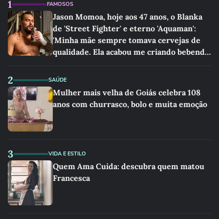
1
FAMOSOS
Jason Momoa, hoje aos 47 anos, o Blanka
de 'Street Fighter' e eterno 'Aquaman':
'Minha mãe sempre tomava cervejas de
qualidade. Ela acabou me criando bebendo
as melhores'
2
SAÚDE
Mulher mais velha de Goiás celebra 108
anos com churrasco, bolo e muita emoção
3
VIDA E ESTILO
Quem Ama Cuida: descubra quem matou
Francesca