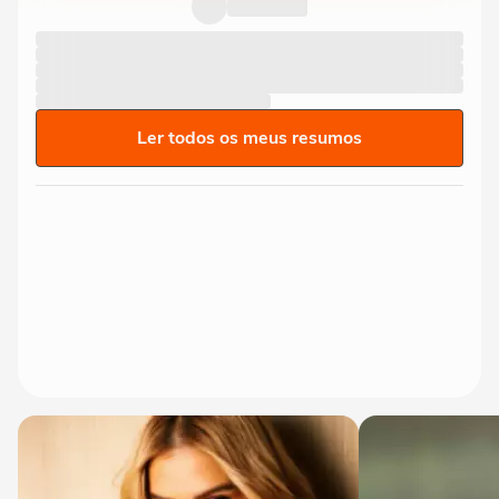
do São Paulo, atropela...
Ler todos os meus resumos