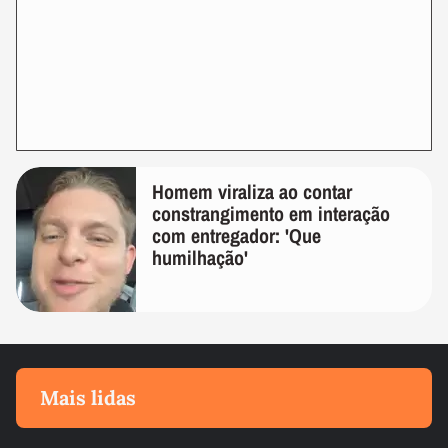
Homem viraliza ao contar
constrangimento em interação
com entregador: 'Que
humilhação'
Mais lidas