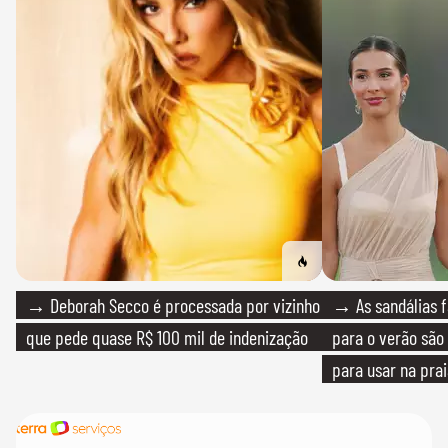
→ Deborah Secco é processada por vizinho
→ As sandálias f
que pede quase R$ 100 mil de indenização
para o verão são 
para usar na pra
quanto em uma fe