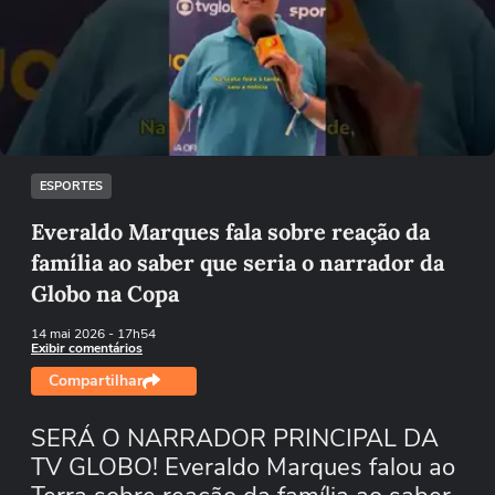
Não foi possível reproduzir o vídeo
Tentar novamente
ESPORTES
Everaldo Marques fala sobre reação da
família ao saber que seria o narrador da
Globo na Copa
14 mai 2026
- 17h54
Exibir comentários
Compartilhar
SERÁ O NARRADOR PRINCIPAL DA
TV GLOBO! Everaldo Marques falou ao