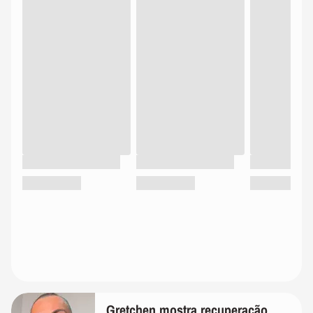
Gretchen mostra recuperação