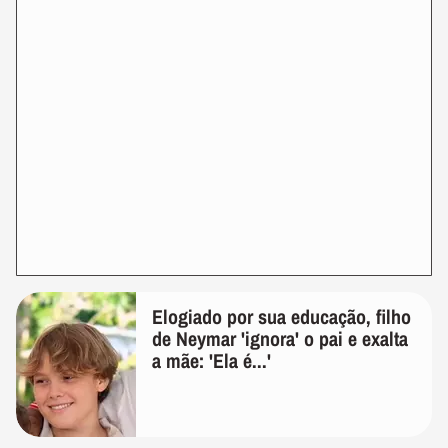
Elogiado por sua educação, filho
de Neymar 'ignora' o pai e exalta
a mãe: 'Ela é...'