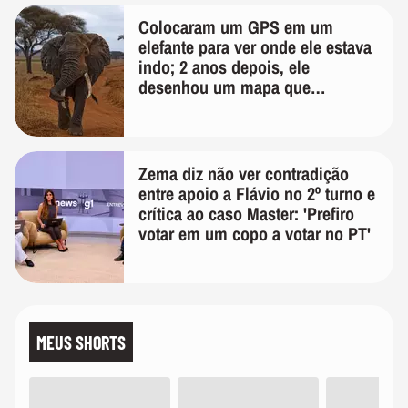
Colocaram um GPS em um
elefante para ver onde ele estava
indo; 2 anos depois, ele
desenhou um mapa que
surpreendeu os cientistas
Zema diz não ver contradição
entre apoio a Flávio no 2º turno e
crítica ao caso Master: 'Prefiro
votar em um copo a votar no PT'
MEUS SHORTS