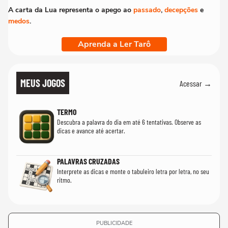
A carta da Lua representa o apego ao
passado
,
decepções
e
medos
.
Aprenda a Ler Tarô
MEUS JOGOS
Acessar →
TERMO
Descubra a palavra do dia em até 6 tentativas. Observe as
dicas e avance até acertar.
PALAVRAS CRUZADAS
Interprete as dicas e monte o tabuleiro letra por letra, no seu
ritmo.
PUBLICIDADE