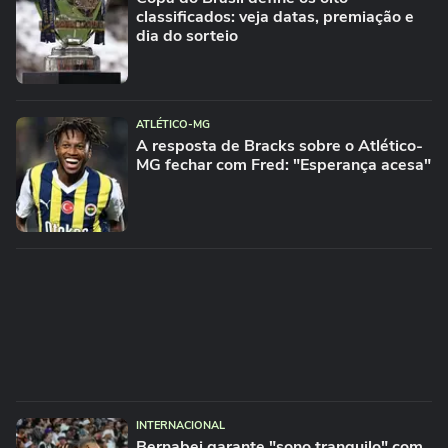
classificados: veja datas, premiação e
dia do sorteio
ATLÉTICO-MG
A resposta de Bracks sobre o Atlético-
MG fechar com Fred: "Esperança acesa"
INTERNACIONAL
Bernabei garante "sono tranquilo" com