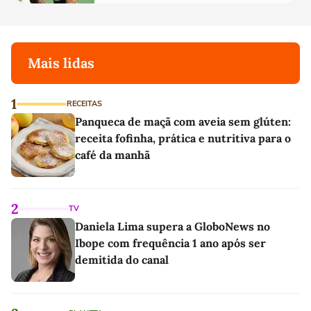
Mais lidas
1
RECEITAS
Panqueca de maçã com aveia sem glúten:
receita fofinha, prática e nutritiva para o
café da manhã
2
TV
Daniela Lima supera a GloboNews no
Ibope com frequência 1 ano após ser
demitida do canal