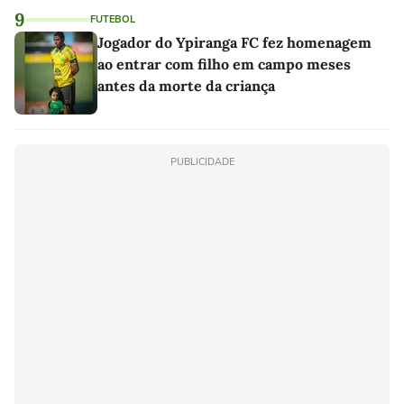
9
FUTEBOL
Jogador do Ypiranga FC fez homenagem
ao entrar com filho em campo meses
antes da morte da criança
PUBLICIDADE