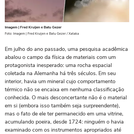
Imagem | Fred Kruijen e Batu Gezer
Foto: Imagem | Fred Kruijen e Batu Gezer / Xataka
Em julho do ano passado, uma pesquisa acadêmica
abalou o campo da física de materiais com um
protagonista inesperado: uma rocha espacial
coletada na Alemanha há três séculos. Em seu
interior, havia um mineral cujo comportamento
térmico não se encaixa em nenhuma classificação
conhecida. O mais desconcertante não é o material
em si (embora isso também seja surpreendente),
mas o fato de ele ter permanecido em uma vitrine,
acumulando poeira, desde 1724: ninguém o havia
examinado com os instrumentos apropriados até