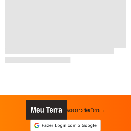
Meu Terra
Acessar o Meu Terra →