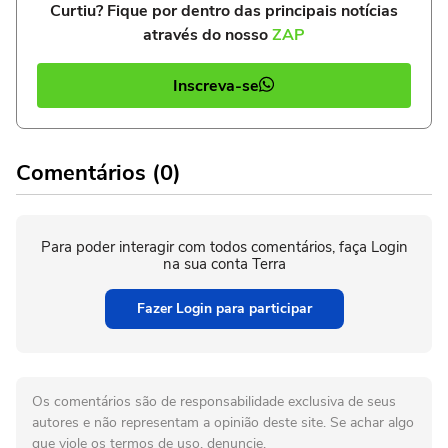
Curtiu? Fique por dentro das principais notícias
através do nosso
ZAP
Inscreva-se
Comentários (0)
Para poder interagir com todos comentários, faça Login
na sua conta Terra
Fazer Login para participar
Os comentários são de responsabilidade exclusiva de seus
autores e não representam a opinião deste site. Se achar algo
que viole os termos de uso, denuncie.