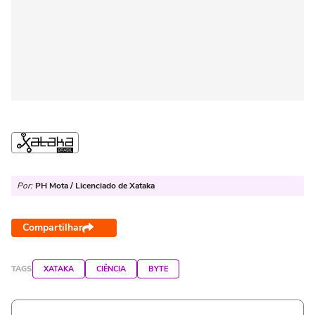
Por:
PH Mota / Licenciado de Xataka
Compartilhar
TAGS
XATAKA
CIÊNCIA
BYTE