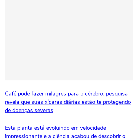
Café pode fazer milagres para o cérebro: pesquisa
revela que suas xícaras diárias estão te protegendo
de doenças severas
Esta planta está evoluindo em velocidade
impressionante e a ciência acabou de descobrir o