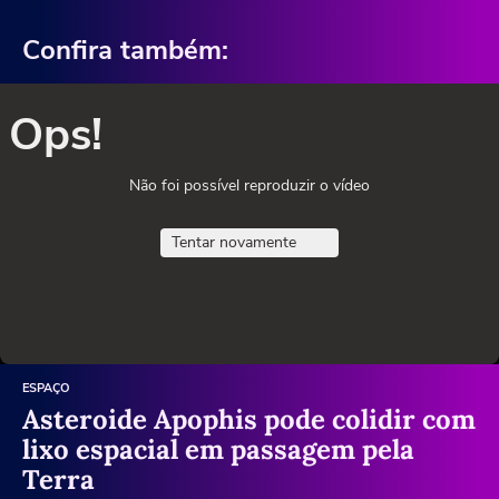
Confira também:
Ops!
Não foi possível reproduzir o vídeo
Tentar novamente
ESPAÇO
Asteroide Apophis pode colidir com
lixo espacial em passagem pela
Terra