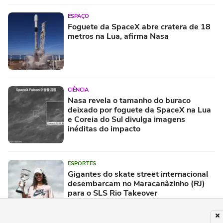
ESPAÇO
Foguete da SpaceX abre cratera de 18
metros na Lua, afirma Nasa
CIÊNCIA
Nasa revela o tamanho do buraco
deixado por foguete da SpaceX na Lua
e Coreia do Sul divulga imagens
inéditas do impacto
ESPORTES
Gigantes do skate street internacional
desembarcam no Maracanãzinho (RJ)
para o SLS Rio Takeover