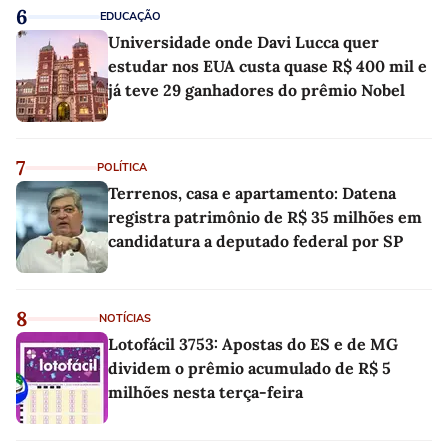
6
EDUCAÇÃO
Universidade onde Davi Lucca quer
estudar nos EUA custa quase R$ 400 mil e
já teve 29 ganhadores do prêmio Nobel
7
POLÍTICA
Terrenos, casa e apartamento: Datena
registra patrimônio de R$ 35 milhões em
candidatura a deputado federal por SP
8
NOTÍCIAS
Lotofácil 3753: Apostas do ES e de MG
dividem o prêmio acumulado de R$ 5
milhões nesta terça-feira