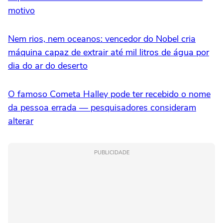
motivo
Nem rios, nem oceanos: vencedor do Nobel cria
máquina capaz de extrair até mil litros de água por
dia do ar do deserto
O famoso Cometa Halley pode ter recebido o nome
da pessoa errada — pesquisadores consideram
alterar
PUBLICIDADE