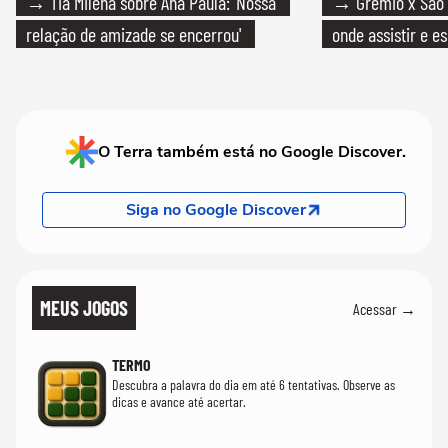
→ Tia Milena sobre Ana Paula: 'Nossa
→ Grêmio x São P
relação de amizade se encerrou'
onde assistir e e
O Terra também está no Google Discover.
Siga no Google Discover
MEUS JOGOS
Acessar →
TERMO
Descubra a palavra do dia em até 6 tentativas. Observe as
dicas e avance até acertar.