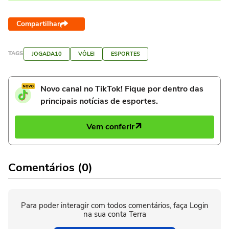
Compartilhar
TAGS
JOGADA10
VÔLEI
ESPORTES
Novo canal no TikTok! Fique por dentro das
principais notícias de esportes.
Vem conferir
Comentários (0)
Para poder interagir com todos comentários, faça Login
na sua conta Terra