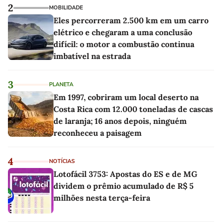
2
MOBILIDADE
Eles percorreram 2.500 km em um carro
elétrico e chegaram a uma conclusão
difícil: o motor a combustão continua
imbatível na estrada
3
PLANETA
Em 1997, cobriram um local deserto na
Costa Rica com 12.000 toneladas de cascas
de laranja; 16 anos depois, ninguém
reconheceu a paisagem
4
NOTÍCIAS
Lotofácil 3753: Apostas do ES e de MG
dividem o prêmio acumulado de R$ 5
milhões nesta terça-feira