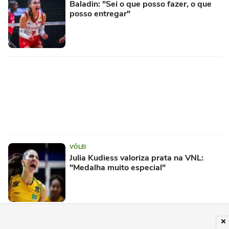
Baladin: "Sei o que posso fazer, o que
posso entregar"
VÔLEI
Julia Kudiess valoriza prata na VNL:
"Medalha muito especial"
PUBLICIDADE