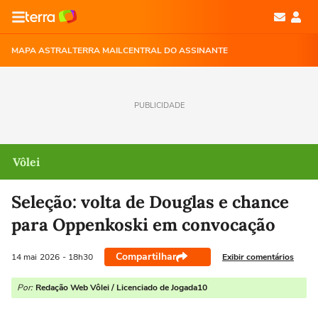
MAPA ASTRAL
TERRA MAIL
CENTRAL DO ASSINANTE
PUBLICIDADE
Vôlei
Seleção: volta de Douglas e chance
para Oppenkoski em convocação
Compartilhar
Exibir comentários
14 mai
2026
- 18h30
Por:
Redação Web Vôlei / Licenciado de Jogada10