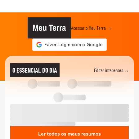
Meu Terra
Acessar o Meu Terra →
O ESSENCIAL DO DIA
Editar interesses →
Ler todos os meus resumos