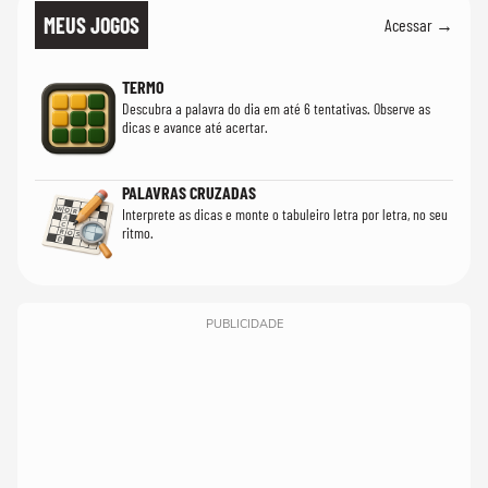
MEUS JOGOS
Acessar →
TERMO
Descubra a palavra do dia em até 6 tentativas. Observe as
dicas e avance até acertar.
PALAVRAS CRUZADAS
Interprete as dicas e monte o tabuleiro letra por letra, no seu
ritmo.
PUBLICIDADE