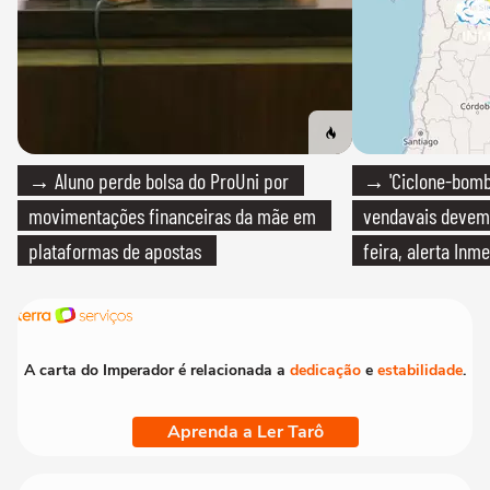
→ Aluno perde bolsa do ProUni por
→ 'Ciclone-bomb
movimentações financeiras da mãe em
vendavais devem a
plataformas de apostas
feira, alerta Inme
A carta do Imperador é relacionada a
dedicação
e
estabilidade
.
Aprenda a Ler Tarô