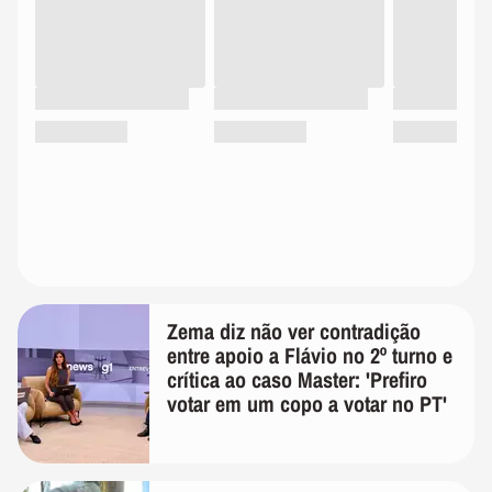
Zema diz não ver contradição
entre apoio a Flávio no 2º turno e
crítica ao caso Master: 'Prefiro
votar em um copo a votar no PT'