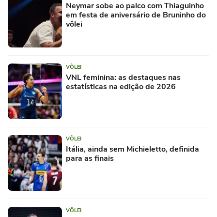
Neymar sobe ao palco com Thiaguinho
em festa de aniversário de Bruninho do
vôlei
VÔLEI
VNL feminina: as destaques nas
estatísticas na edição de 2026
VÔLEI
Itália, ainda sem Michieletto, definida
para as finais
VÔLEI