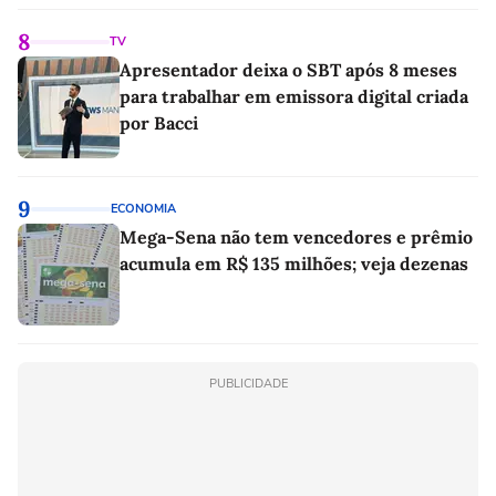
8
TV
Apresentador deixa o SBT após 8 meses
para trabalhar em emissora digital criada
por Bacci
9
ECONOMIA
Mega-Sena não tem vencedores e prêmio
acumula em R$ 135 milhões; veja dezenas
PUBLICIDADE