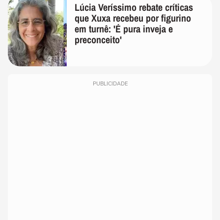
Lúcia Veríssimo rebate críticas
que Xuxa recebeu por figurino
em turnê: 'É pura inveja e
preconceito'
PUBLICIDADE