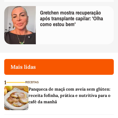
Gretchen mostra recuperação
após transplante capilar: 'Olha
como estou bem'
Mais lidas
1
RECEITAS
Panqueca de maçã com aveia sem glúten:
receita fofinha, prática e nutritiva para o
café da manhã