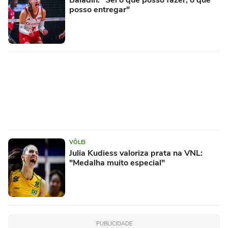
Baladin: "Sei o que posso fazer, o que
posso entregar"
VÔLEI
Julia Kudiess valoriza prata na VNL:
"Medalha muito especial"
PUBLICIDADE