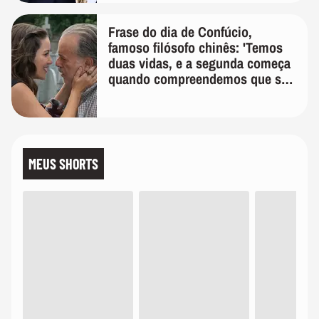
Frase do dia de Confúcio,
famoso filósofo chinês: 'Temos
duas vidas, e a segunda começa
quando compreendemos que só
temos uma'
MEUS SHORTS