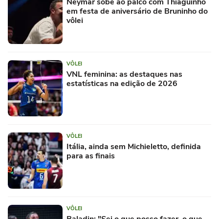
Neymar sobe ao palco com Thiaguinho
em festa de aniversário de Bruninho do
vôlei
VÔLEI
VNL feminina: as destaques nas
estatísticas na edição de 2026
VÔLEI
Itália, ainda sem Michieletto, definida
para as finais
VÔLEI