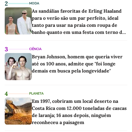
2
MODA
As sandálias favoritas de Erling Haaland
para o verão são um par perfeito, ideal
tanto para usar na praia com roupa de
banho quanto em uma festa com terno de
linho
3
CIÊNCIA
Bryan Johnson, homem que queria viver
até os 100 anos, admite que "foi longe
demais em busca pela longevidade"
4
PLANETA
Em 1997, cobriram um local deserto na
Costa Rica com 12.000 toneladas de cascas
de laranja; 16 anos depois, ninguém
reconheceu a paisagem