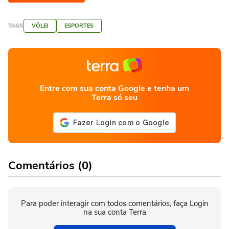
TAGS
VÔLEI
ESPORTES
Entre com sua conta Google e tenha um
Terra só seu
Comentários (0)
Para poder interagir com todos comentários, faça Login
na sua conta Terra