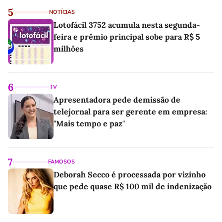
5
NOTÍCIAS
Lotofácil 3752 acumula nesta segunda-
feira e prêmio principal sobe para R$ 5
milhões
6
TV
Apresentadora pede demissão de
telejornal para ser gerente em empresa:
"Mais tempo e paz"
7
FAMOSOS
Deborah Secco é processada por vizinho
que pede quase R$ 100 mil de indenização