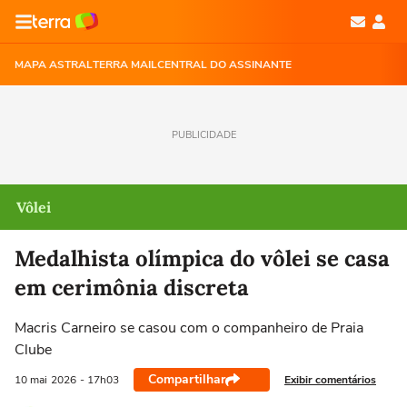
MAPA ASTRAL
TERRA MAIL
CENTRAL DO ASSINANTE
PUBLICIDADE
Vôlei
Medalhista olímpica do vôlei se casa
em cerimônia discreta
Macris Carneiro se casou com o companheiro de Praia
Clube
Compartilhar
Exibir comentários
10 mai
2026
- 17h03