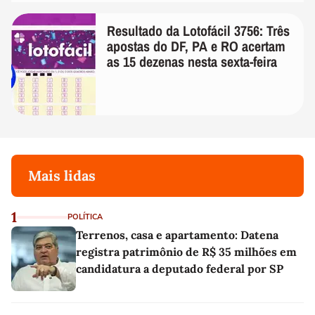
Resultado da Lotofácil 3756: Três
apostas do DF, PA e RO acertam
as 15 dezenas nesta sexta-feira
Mais lidas
1
POLÍTICA
Terrenos, casa e apartamento: Datena
registra patrimônio de R$ 35 milhões em
candidatura a deputado federal por SP