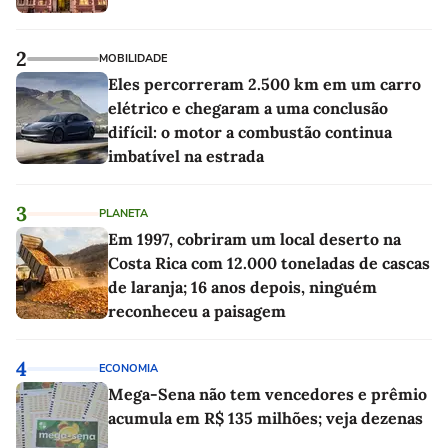
2
MOBILIDADE
Eles percorreram 2.500 km em um carro
elétrico e chegaram a uma conclusão
difícil: o motor a combustão continua
imbatível na estrada
3
PLANETA
Em 1997, cobriram um local deserto na
Costa Rica com 12.000 toneladas de cascas
de laranja; 16 anos depois, ninguém
reconheceu a paisagem
4
ECONOMIA
Mega-Sena não tem vencedores e prêmio
acumula em R$ 135 milhões; veja dezenas