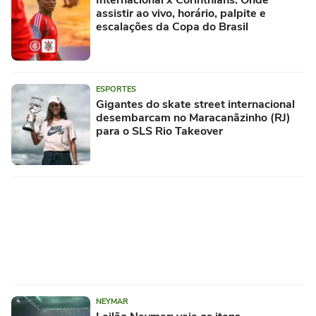
assistir ao vivo, horário, palpite e
escalações da Copa do Brasil
ESPORTES
Gigantes do skate street internacional
desembarcam no Maracanãzinho (RJ)
para o SLS Rio Takeover
NEYMAR