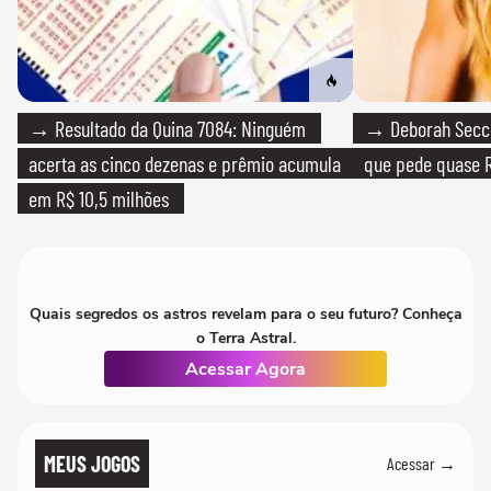
→ Resultado da Quina 7084: Ninguém
→ Deborah Secco
acerta as cinco dezenas e prêmio acumula
que pede quase R
em R$ 10,5 milhões
Quais segredos os astros revelam para o seu futuro? Conheça
o Terra Astral.
Acessar Agora
MEUS JOGOS
Acessar →