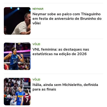
NEYMAR
Neymar sobe ao palco com Thiaguinho
em festa de aniversário de Bruninho do
vôlei
VÔLEI
VNL feminina: as destaques nas
estatísticas na edição de 2026
VÔLEI
Itália, ainda sem Michieletto, definida
para as finais