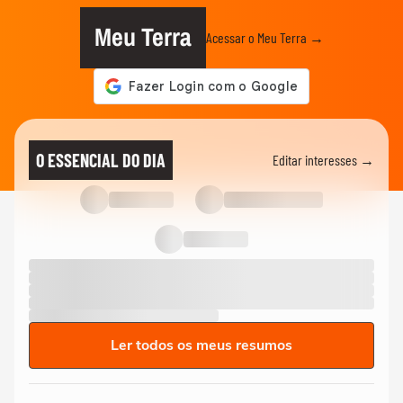
Meu Terra
Acessar o Meu Terra →
O ESSENCIAL DO DIA
Editar interesses →
Ler todos os meus resumos