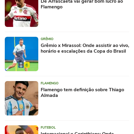
De Arrascaeta vai gerar bom lucro ao
Flamengo
GRÊMIO
Grêmio x Mirassol: Onde assistir ao vivo,
horário e escalações da Copa do Brasil
FLAMENGO
Flamengo tem definição sobre Thiago
Almada
FUTEBOL
Internacional x Corinthians: Onde