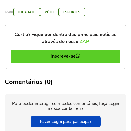
TAGS
JOGADA10
VÔLEI
ESPORTES
Curtiu? Fique por dentro das principais notícias
através do nosso
ZAP
Inscreva-se
Comentários (0)
Para poder interagir com todos comentários, faça Login
na sua conta Terra
Fazer Login para participar