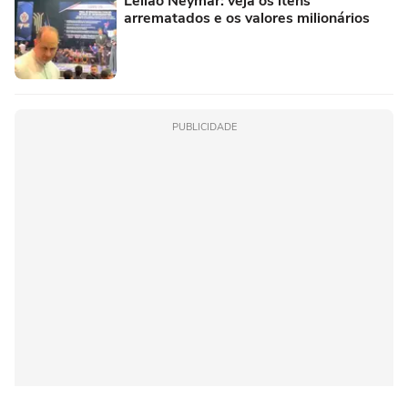
Leilão Neymar: veja os itens
arrematados e os valores milionários
PUBLICIDADE