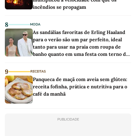
incêndios se propagam
8
MODA
As sandálias favoritas de Erling Haaland
para o verão são um par perfeito, ideal
tanto para usar na praia com roupa de
banho quanto em uma festa com terno de
linho
9
RECEITAS
Panqueca de maçã com aveia sem glúten:
receita fofinha, prática e nutritiva para o
café da manhã
PUBLICIDADE