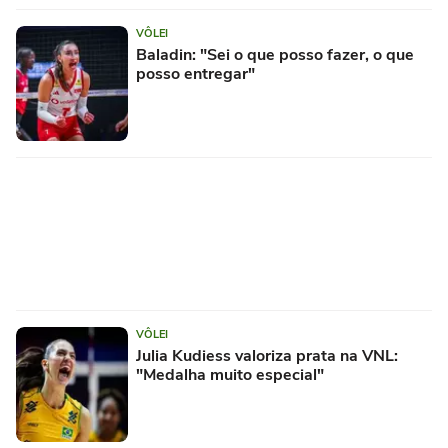
VÔLEI
Baladin: "Sei o que posso fazer, o que
posso entregar"
VÔLEI
Julia Kudiess valoriza prata na VNL:
"Medalha muito especial"