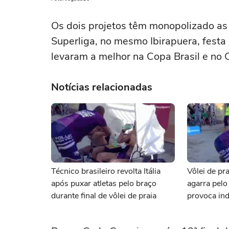
Os dois projetos têm monopolizado as d
Superliga, no mesmo Ibirapuera, festa 
levaram a melhor na Copa Brasil e n
Notícias relacionadas
Técnico brasileiro revolta Itália
Vôlei de pra
após puxar atletas pelo braço
agarra pelo
durante final de vôlei de praia
provoca ind