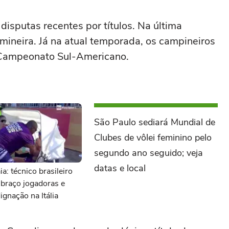
isputas recentes por títulos. Na última
mineira. Já na atual temporada, os campineiros
o Campeonato Sul-Americano.
São Paulo sediará Mundial de
Clubes de vôlei feminino pelo
segundo ano seguido; veja
datas e local
ia: técnico brasileiro
 braço jogadoras e
ignação na Itália