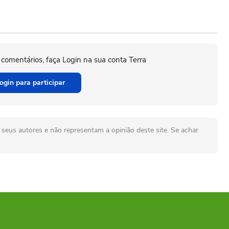
 comentários, faça Login na sua conta Terra
ogin para participar
seus autores e não representam a opinião deste site. Se achar