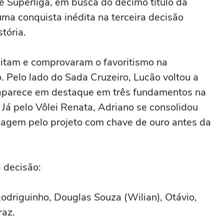
de Superliga, em busca do décimo título da
uma conquista inédita na terceira decisão
tória.
itam e comprovaram o favoritismo na
 Pelo lado do Sada Cruzeiro, Lucão voltou a
 aparece em destaque em três fundamentos na
 Já pelo Vôlei Renata, Adriano se consolidou
sagem pelo projeto com chave de ouro antes da
 decisão:
Rodriguinho, Douglas Souza (Wilian), Otávio,
raz.