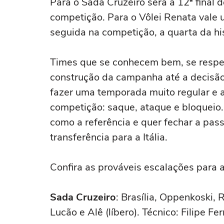
Para o Sada Cruzeiro será a 12ª final 
competição. Para o Vôlei Renata vale 
seguida na competição, a quarta da his
Times que se conhecem bem, se respe
construção da campanha até a decisão.
fazer uma temporada muito regular e
competição: saque, ataque e bloqueio.
como a referência e quer fechar a pas
transferência para a Itália.
Confira as prováveis escalações para a
Sada Cruzeiro
: Brasília, Oppenkoski, 
Lucão e Alê (líbero). Técnico: Filipe Fer