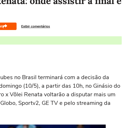
enata: onde assistir a final e
ar
Exibir comentários
ubes no Brasil terminará com a decisão da
omingo (10/5), a partir das 10h, no Ginásio do
ro x Vôlei Renata voltarão a disputar mais um
 Globo, Sportv2, GE TV e pelo streaming da