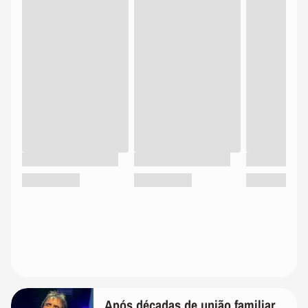
Após décadas de união familiar,