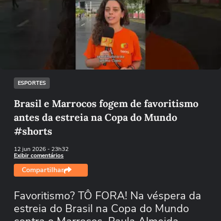
Não foi possível reproduzir o vídeo
Tentar novamente
ESPORTES
Brasil e Marrocos fogem de favoritismo
antes da estreia na Copa do Mundo
#shorts
12 jun 2026
- 23h32
Exibir comentários
Compartilhar
Favoritismo? TÔ FORA! Na véspera da
estreia do Brasil na Copa do Mundo