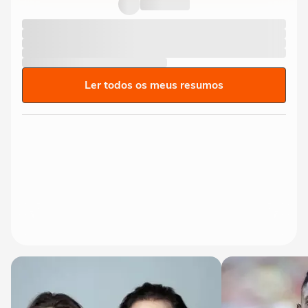
contra o Remo e ironiza:...
Ler todos os meus resumos