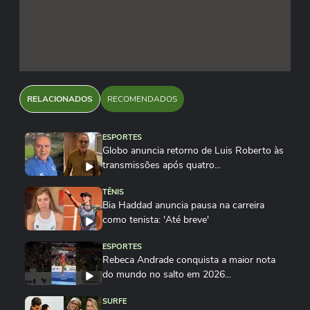
RELACIONADOS
RECOMENDADOS
ESPORTES
Globo anuncia retorno de Luis Roberto às
transmissões após quatro...
TÊNIS
Bia Haddad anuncia pausa na carreira
como tenista: 'Até breve'
ESPORTES
Rebeca Andrade conquista a maior nota
do mundo no salto em 2026...
SURFE