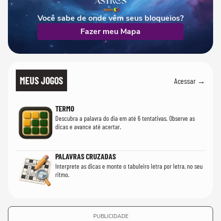
Você sabe de onde vêm seus bloqueios?
Fazer meu Mapa
MEUS JOGOS
Acessar →
TERMO
Descubra a palavra do dia em até 6 tentativas. Observe as
dicas e avance até acertar.
PALAVRAS CRUZADAS
Interprete as dicas e monte o tabuleiro letra por letra, no seu
ritmo.
PUBLICIDADE