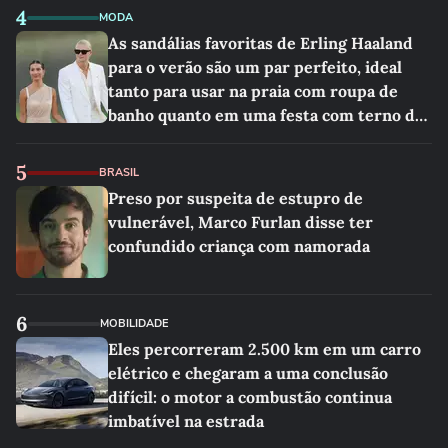
4
MODA
As sandálias favoritas de Erling Haaland
para o verão são um par perfeito, ideal
tanto para usar na praia com roupa de
banho quanto em uma festa com terno de
linho
5
BRASIL
Preso por suspeita de estupro de
vulnerável, Marco Furlan disse ter
confundido criança com namorada
6
MOBILIDADE
Eles percorreram 2.500 km em um carro
elétrico e chegaram a uma conclusão
difícil: o motor a combustão continua
imbatível na estrada